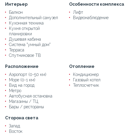
Интерьер
Особенности комплекса
Балкон
Лифт
Дополнительный санузел
Видеонаблюдение
Кухонная техника
Кухня открытой
планировки
Душевая кабина
Система "умный дом"
Терраса
Спутниковое ТВ
Расположение
Отопление
Аэропорт (0-50 км)
Кондиционер
Море (0-1 км)
Газовый котел
Вид на город
Теплосчетчик
Метро
Автобусная остановка
Магазины / ТЦ
Бары / рестораны
Сторона света
Запад
Восток