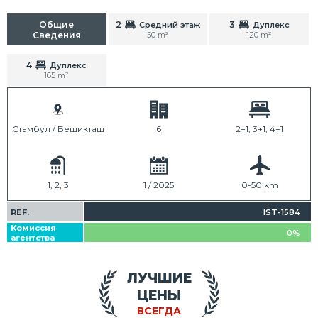
Общие
2
3
Средний этаж
Дуплекс
Сведения
50 m²
120 m²
4
Дуплекс
165 m²
Стамбул / Бешикташ
6
2+1, 3+1, 4+1
1, 2, 3
1 / 2025
0-50 km
REF.
IST-1584
Комиссия
0%
агентства
ЛУЧШИЕ
ЦЕНЫ
ВСЕГДА