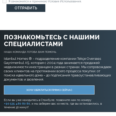
Я ознакомился и принимаю
Условия Использования
.
ПОЗНАКОМЬТЕСЬ С НАШИМИ
СПЕЦИАЛИСТАМИ
НАША КОМАНДА ГОТОВА ВАМ ПОМОЧЬ
Istanbul Homes ® – подразделение компании Tekçe Overseas
Gayrimenkul AŞ, которая с 2004 года занимается продажей
недвижимости иностранцам в разных странах. Мы сопровождаем
своих клиентов на протяжении всего процесса покупки: от
поиска идеального дома – до подписания правоустанавливающих
документов и заселения.
ХОЧУ ОБРАТИТЬСЯ ПРЯМО СЕЙЧАС
Если вы уже находитесь в Стамбуле, позвоните нам по номеру
+90 535 480 80 80
, и мы заберем вас из места, где вы остановились, в
течение 30 минут!