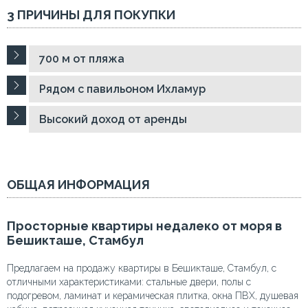
3 ПРИЧИНЫ ДЛЯ ПОКУПКИ
700 м от пляжа
Рядом с павильоном Ихламур
Высокий доход от аренды
ОБЩАЯ ИНФОРМАЦИЯ
Просторные квартиры недалеко от моря в
Бешикташе, Стамбул
Предлагаем на продажу квартиры в Бешикташе, Стамбул, с
отличными характеристиками: стальные двери, полы с
подогревом, ламинат и керамическая плитка, окна ПВХ, душевая