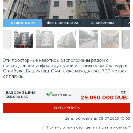
ОБЩИЕ ФОТО
ФОТО ИНТЕРЬЕРА
ПЛАНИРОВКА
РА
Эти просторные квартиры расположены рядом с
повседневной инфраструктурой и павильоном Ихламур в
Стамбуле, Бешикташ. Они также находятся в 700 метрах
от пляжа.
ОТ
БАЗОВАЯ ЦЕНА
29.050.000 RUB
355.000 USD
ХОЧУ КУПИТЬ
Цены обновлены 08.07.2026, 10.03
Почему отличаются цены на разных сайтах?