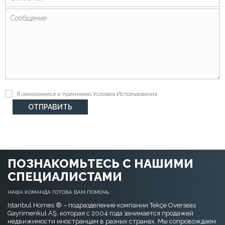
Я ознакомился и принимаю
Условия Использования
.
ПОЗНАКОМЬТЕСЬ С НАШИМИ
СПЕЦИАЛИСТАМИ
НАША КОМАНДА ГОТОВА ВАМ ПОМОЧЬ
Istanbul Homes ® – подразделение компании Tekçe Overseas
Gayrimenkul AŞ, которая с 2004 года занимается продажей
недвижимости иностранцам в разных странах. Мы сопровождаем