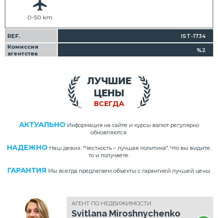
0-50 km
REF.
IST-1734
Комиссия
%2
агентства
ЛУЧШИЕ
ЦЕНЫ
ВСЕГДА
АКТУАЛЬНО
Информация на сайте и курсы валют регулярно
обновляются.
НАДЕЖНО
Наш девиз: "Честность – лучшая политика". Что вы видите,
то и получаете.
ГАРАНТИЯ
Мы всегда предлагаем объекты с гарантией лучшей цены.
АГЕНТ ПО НЕДВИЖИМОСТИ
Svitlana Miroshnychenko