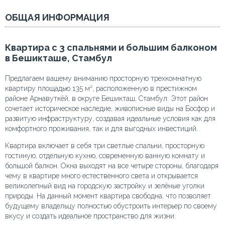
ОБЩАЯ ИНФОРМАЦИЯ
Квартира с 3 спальнями и большим балконом
в Бешикташе, Стамбул
Предлагаем вашему вниманию просторную трехкомнатную
квартиру площадью 135 м², расположенную в престижном
районе Арнавуткёй, в округе Бешикташ, Стамбул. Этот район
сочетает историческое наследие, живописные виды на Босфор и
развитую инфраструктуру, создавая идеальные условия как для
комфортного проживания, так и для выгодных инвестиций.
Квартира включает в себя три светлые спальни, просторную
гостиную, отдельную кухню, современную ванную комнату и
большой балкон. Окна выходят на все четыре стороны, благодаря
чему в квартире много естественного света и открывается
великолепный вид на городскую застройку и зелёные уголки
природы. На данный момент квартира свободна, что позволяет
будущему владельцу полностью обустроить интерьер по своему
вкусу и создать идеальное пространство для жизни.