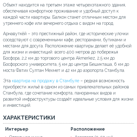
Объект находится на третьем этаже четырехэтажного здания,
обеспечивая комфортное проживание и удобный доступ к
каждой части квартиры. Балкон станет отличным местом для
утреннего кофе или вечернего отдыха с видом на город.
Арнавуткёй – это престижный район, где исторические улочки
соседствуют с современными кафе, ресторанами, бутиками и
местами для досуга. Расположение квартиры делает её удобной
для жизни и инвестиций: всего 400 метров до побережья
Босфора, 2,2 км до торгового центра Akmerkez, 2,5 км до
Босфорского университета, 5 км до центра Бешикташа, 6 км до
моста Фатих Султан Мехмет и 42 км до аэропорта Стамбула.
Эта
квартира на продажу в Стамбуле
– редкая возможность
приобрести жильё в одном из самых привлекательных районов
Стамбула, где сочетание комфорта, панорамных видов и
развитой инфраструктуры создаёт идеальные условия для жизни
и инвестиций.
ХАРАКТЕРИСТИКИ
Интерьер
Расположение