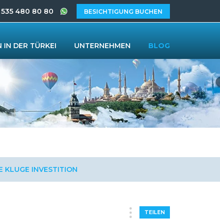
 535 480 80 80
BESICHTIGUNG BUCHEN
 IN DER TÜRKEI
UNTERNEHMEN
BLOG
NE KLUGE INVESTITION
TEILEN