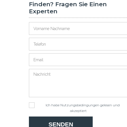
Finden? Fragen Sie Einen
Experten
Ich habe
Nutzungsbedingungen
gelesen und
akzeptiert
SENDEN