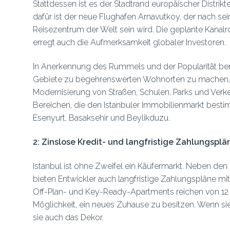
Stattdessen ist es der Stadtrand europäischer Distrikt
dafür ist der neue Flughafen Arnavutkoy, der nach sei
Reisezentrum der Welt sein wird. Die geplante Kanalro
erregt auch die Aufmerksamkeit globaler Investoren.
In Anerkennung des Rummels und der Popularität be
Gebiete zu begehrenswerten Wohnorten zu machen, un
Modernisierung von Straßen, Schulen, Parks und Verk
Bereichen, die den Istanbuler Immobilienmarkt be
Esenyurt, Basaksehir und Beylikduzu.
2: Zinslose Kredit- und langfristige Zahlungsplä
Istanbul ist ohne Zweifel ein Käufermarkt. Neben de
bieten Entwickler auch langfristige Zahlungspläne mi
Off-Plan- und Key-Ready-Apartments reichen von 12 
Möglichkeit, ein neues Zuhause zu besitzen. Wenn si
sie auch das Dekor.