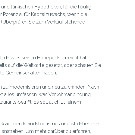
n und türkischen Hypotheken, für die häufig
r Potenzial für Kapitalzuwachs, wenn die
. (Überprüfen Sie zum Verkauf stehende
cht, dass es seinen Höhepunkt erreicht hat.
ts auf die Weltkarte gesetzt, aber schauen Sie
kale Gemeinschaften haben.
hn zu modernisieren und neu zu erfinden. Nach
t alles umfassen, was Verkehrsanbindung,
urants betrifft. Es soll auch zu einem
 auf den Inlandstourismus und ist daher ideal
 anstreben. Um mehr darüber zu erfahren,