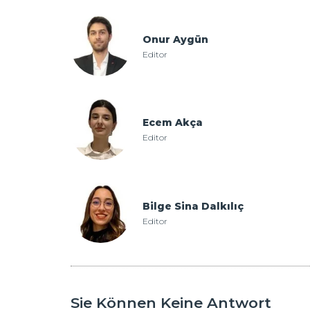
Onur Aygün
Editor
Ecem Akça
Editor
Bilge Sina Dalkılıç
Editor
Sie Können Keine Antwort