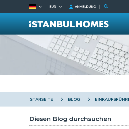
EUR
ANMELDUNG
STARSEITE
BLOG
EINKAUFSFÜHR
Diesen Blog durchsuchen