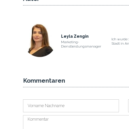
Leyla Zengin
Ich wurde 
Marketing-
Stadt in An
Dienstleistungsmanager
Kommentaren