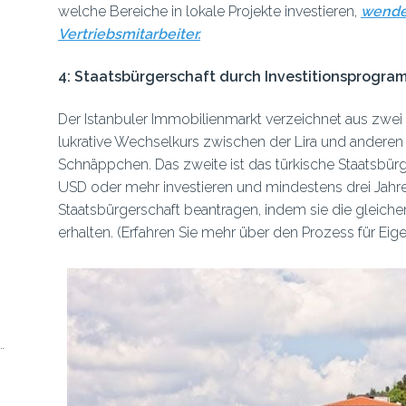
welche Bereiche in lokale Projekte investieren,
wenden
Vertriebsmitarbeiter.
4: Staatsbürgerschaft durch Investitionsprogra
Der Istanbuler Immobilienmarkt verzeichnet aus zwei
lukrative Wechselkurs zwischen der Lira und ander
Schnäppchen. Das zweite ist das türkische Staatsbür
USD oder mehr investieren und mindestens drei Jahre
Staatsbürgerschaft beantragen, indem sie die gleich
erhalten. (Erfahren Sie mehr über den Prozess für Eig