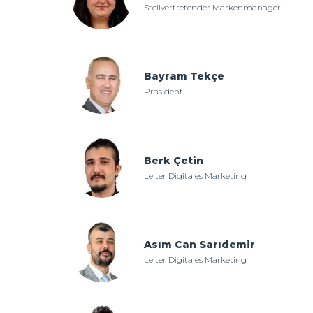
Stellvertretender Markenmanager
Bayram Tekçe
Präsident
Berk Çetin
Leiter Digitales Marketing
Asım Can Sarıdemir
Leiter Digitales Marketing