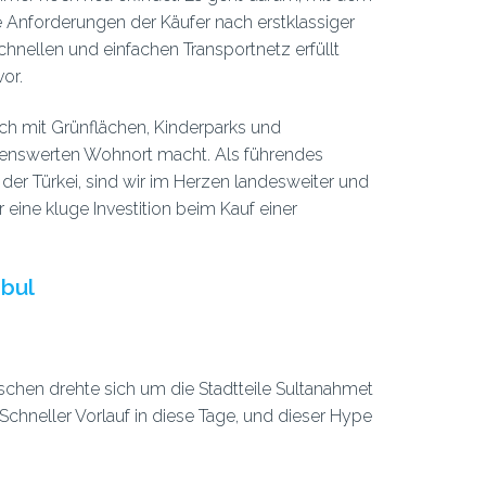
 Anforderungen der Käufer nach erstklassiger
chnellen und einfachen Transportnetz erfüllt
or.
ich mit Grünflächen, Kinderparks und
enswerten Wohnort macht. Als führendes
 der Türkei, sind wir im Herzen landesweiter und
r eine kluge Investition beim Kauf einer
nbul
schen drehte sich um die Stadtteile Sultanahmet
Schneller Vorlauf in diese Tage, und dieser Hype