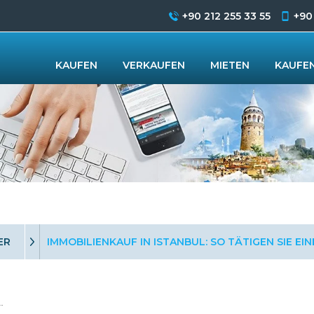
+90 212 255 33 55
+90
KAUFEN
VERKAUFEN
MIETEN
KAUFEN
ER
IMMOBILIENKAUF IN ISTANBUL: SO TÄTIGEN SIE EI