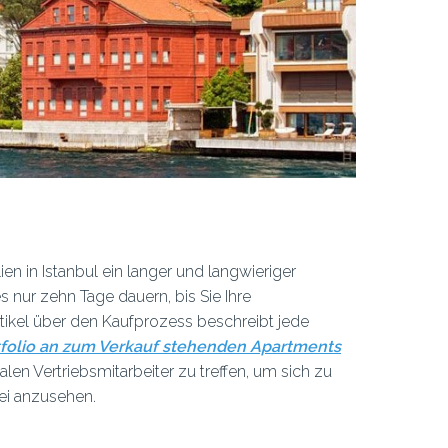
en in Istanbul ein langer und langwieriger
 nur zehn Tage dauern, bis Sie Ihre
tikel über den Kaufprozess beschreibt jede
tfolio an zum Verkauf stehenden Apartments
len Vertriebsmitarbeiter zu treffen, um sich zu
kei anzusehen.