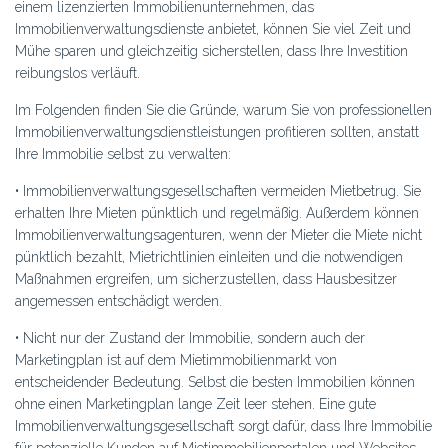
einem lizenzierten Immobilienunternehmen, das
Immobilienverwaltungsdienste anbietet, können Sie viel Zeit und
Mühe sparen und gleichzeitig sicherstellen, dass Ihre Investition
reibungslos verläuft.
Im Folgenden finden Sie die Gründe, warum Sie von professionellen
Immobilienverwaltungsdienstleistungen profitieren sollten, anstatt
Ihre Immobilie selbst zu verwalten:
• Immobilienverwaltungsgesellschaften vermeiden Mietbetrug. Sie
erhalten Ihre Mieten pünktlich und regelmäßig. Außerdem können
Immobilienverwaltungsagenturen, wenn der Mieter die Miete nicht
pünktlich bezahlt, Mietrichtlinien einleiten und die notwendigen
Maßnahmen ergreifen, um sicherzustellen, dass Hausbesitzer
angemessen entschädigt werden.
• Nicht nur der Zustand der Immobilie, sondern auch der
Marketingplan ist auf dem Mietimmobilienmarkt von
entscheidender Bedeutung. Selbst die besten Immobilien können
ohne einen Marketingplan lange Zeit leer stehen. Eine gute
Immobilienverwaltungsgesellschaft sorgt dafür, dass Ihre Immobilie
für potenzielle Kunden auf Mietimmobilienportalen und Websites