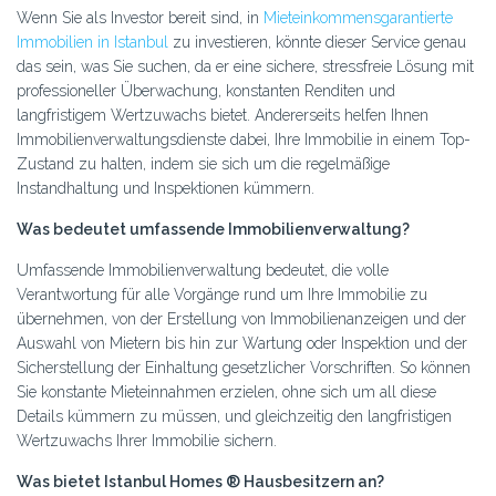
Wenn Sie als Investor bereit sind, in
Mieteinkommensgarantierte
Immobilien in Istanbul
zu investieren, könnte dieser Service genau
das sein, was Sie suchen, da er eine sichere, stressfreie Lösung mit
professioneller Überwachung, konstanten Renditen und
langfristigem Wertzuwachs bietet. Andererseits helfen Ihnen
Immobilienverwaltungsdienste dabei, Ihre Immobilie in einem Top-
Zustand zu halten, indem sie sich um die regelmäßige
Instandhaltung und Inspektionen kümmern.
Was bedeutet umfassende Immobilienverwaltung?
Umfassende Immobilienverwaltung bedeutet, die volle
Verantwortung für alle Vorgänge rund um Ihre Immobilie zu
übernehmen, von der Erstellung von Immobilienanzeigen und der
Auswahl von Mietern bis hin zur Wartung oder Inspektion und der
Sicherstellung der Einhaltung gesetzlicher Vorschriften. So können
Sie konstante Mieteinnahmen erzielen, ohne sich um all diese
Details kümmern zu müssen, und gleichzeitig den langfristigen
Wertzuwachs Ihrer Immobilie sichern.
Was bietet Istanbul Homes ® Hausbesitzern an?