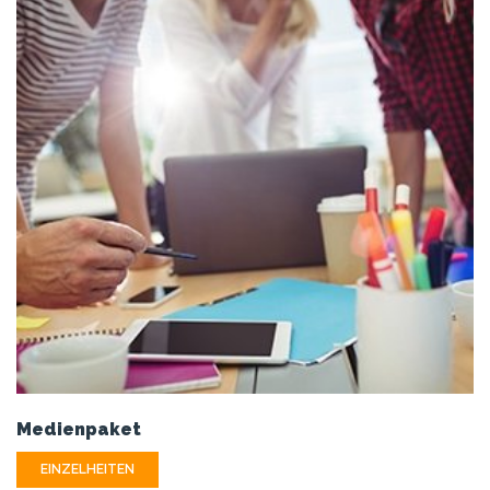
Medienpaket
EINZELHEITEN