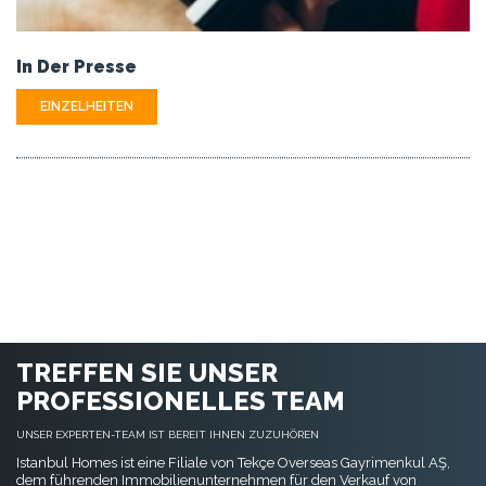
In Der Presse
EINZELHEITEN
TREFFEN SIE UNSER
PROFESSIONELLES TEAM
UNSER EXPERTEN-TEAM IST BEREIT IHNEN ZUZUHÖREN
Istanbul Homes ist eine Filiale von Tekçe Overseas Gayrimenkul AŞ,
dem führenden Immobilienunternehmen für den Verkauf von