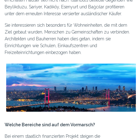
errichteten Häuser ließ nicht nach. Istanbuls beliebte Gegenden wie
Beylikduzu, Sariyer, Kadıköy, Esenyurt und Bağcılar profitieren
unter dem erneuten Interesse versierter ausländischer Käufer.
Sie interessieren sich besonders für Wohneinheiten, die mit dem
Ziel gebaut wurden, Menschen zu Gemeinschaften zu verbinden.
Architekten und Bauherren haben dies getan, indem sie
Einrichtungen wie Schulen, Einkaufszentren und
Freizeiteinrichtungen einbezogen haben.
Welche Bereiche sind auf dem Vormarsch?
Bei einem staatlich finanzierten Projekt steigen die