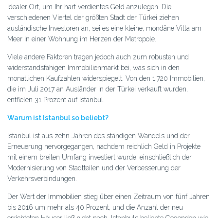
idealer Ort, um Ihr hart verdientes Geld anzulegen. Die
verschiedenen Viertel der größten Stadt der Türkei ziehen
ausländische Investoren an, sei es eine kleine, mondäne Villa am
Meer in einer Wohnung im Herzen der Metropole.
Viele andere Faktoren tragen jedoch auch zum robusten und
widerstandsfähigen Immobilienmarkt bei, was sich in den
monatlichen Kaufzahlen widerspiegelt. Von den 1.720 Immobilien,
die im Juli 2017 an Ausländer in der Türkei verkauft wurden,
entfielen 31 Prozent auf Istanbul.
Warum ist Istanbul so beliebt?
Istanbul ist aus zehn Jahren des ständigen Wandels und der
Erneuerung hervorgegangen, nachdem reichlich Geld in Projekte
mit einem breiten Umfang investiert wurde, einschließlich der
Modernisierung von Stadtteilen und der Verbesserung der
Verkehrsverbindungen.
Der Wert der Immobilien stieg über einen Zeitraum von fünf Jahren
bis 2016 um mehr als 40 Prozent, und die Anzahl der neu