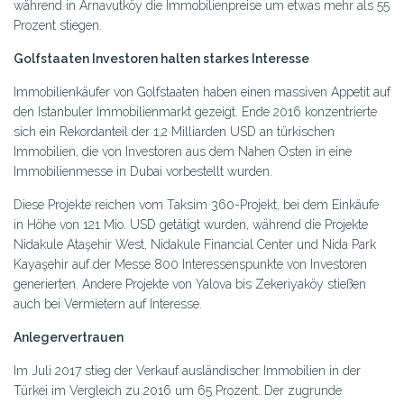
während in Arnavutköy die Immobilienpreise um etwas mehr als 55
Prozent stiegen.
Golfstaaten Investoren halten starkes Interesse
Immobilienkäufer von Golfstaaten haben einen massiven Appetit auf
den Istanbuler Immobilienmarkt gezeigt. Ende 2016 konzentrierte
sich ein Rekordanteil der 1,2 Milliarden USD an türkischen
Immobilien, die von Investoren aus dem Nahen Osten in eine
Immobilienmesse in Dubai vorbestellt wurden.
Diese Projekte reichen vom Taksim 360-Projekt, bei dem Einkäufe
in Höhe von 121 Mio. USD getätigt wurden, während die Projekte
Nidakule Ataşehir West, Nidakule Financial Center und Nida Park
Kayaşehir auf der Messe 800 Interessenspunkte von Investoren
generierten. Andere Projekte von Yalova bis Zekeriyaköy stießen
auch bei Vermietern auf Interesse.
Anlegervertrauen
Im Juli 2017 stieg der Verkauf ausländischer Immobilien in der
Türkei im Vergleich zu 2016 um 65 Prozent. Der zugrunde