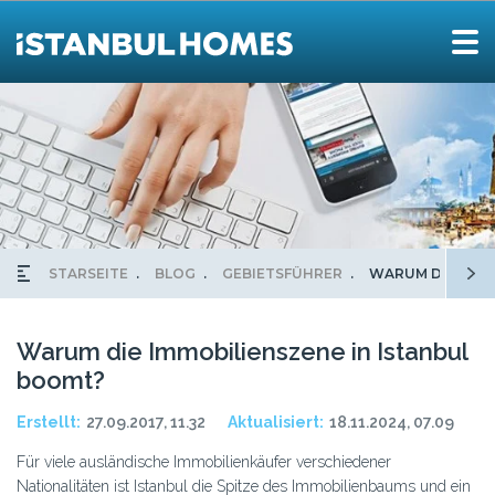
STARSEITE
BLOG
GEBIETSFÜHRER
WARUM DIE IMMO
Warum die Immobilienszene in Istanbul
boomt?
Erstellt:
27.09.2017, 11.32
Aktualisiert:
18.11.2024, 07.09
Für viele ausländische Immobilienkäufer verschiedener
Nationalitäten ist Istanbul die Spitze des Immobilienbaums und ein