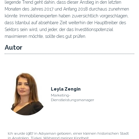
liegende Trend geht dahin, dass dieser Anstieg in den letzten
Monaten des Jahres 2017 und Anfang 2018 durchaus zunehmen
könnte. Immobilienexperten haben zuversichtlich vorgeschlagen,
dass Istanbul auf absehbare Zeit weiterhin der Haupttreiber des
Sektors sein wird, und jeder, der das Investitionspotenzial
maximieren möchte, sollte dies gut prüfen.
Autor
Leyla Zengin
Marketing-
Dienstleistungsmanager
Ich wurde 1987 in Adıyaman geboren, einer kleinen historischen Stadt
in Anatolien, Türkei. Während meiner Kindheit ...