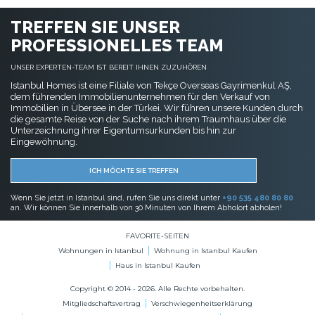
TREFFEN SIE UNSER
PROFESSIONELLES TEAM
UNSER EXPERTEN-TEAM IST BEREIT IHNEN ZUZUHÖREN
Istanbul Homes ist eine Filiale von Tekçe Overseas Gayrimenkul AŞ,
dem führenden Immobilienunternehmen für den Verkauf von
Immobilien in Übersee in der Türkei. Wir führen unsere Kunden durch
die gesamte Reise von der Suche nach ihrem Traumhaus über die
Unterzeichnung ihrer Eigentumsurkunden bis hin zur
Eingewöhnung.
ICH MÖCHTE SIE TREFFEN
Wenn Sie jetzt in Istanbul sind, rufen Sie uns direkt unter
+90 535 480 80 80
an. Wir können Sie innerhalb von 30 Minuten von Ihrem Abholort abholen!
FAVORITE-SEITEN
Wohnungen in Istanbul
Wohnung in Istanbul Kaufen
Haus in Istanbul Kaufen
Copyright © 2014 - 2026. Alle Rechte vorbehalten.
Mitgliedschaftsvertrag
Verschwiegenheitserklärung