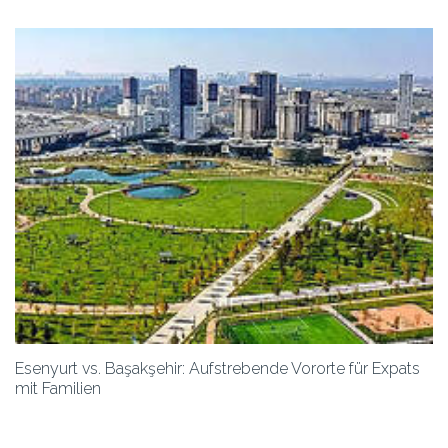
Esenyurt vs. Başakşehir: Aufstrebende Vororte für Expats
mit Familien