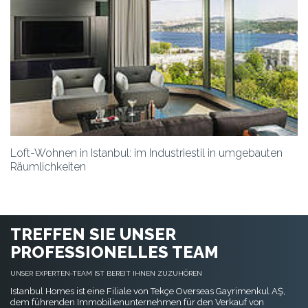
Loft-Wohnen in Istanbul: im Industriestil in umgebauten
Räumlichkeiten
TREFFEN SIE UNSER
PROFESSIONELLES TEAM
UNSER EXPERTEN-TEAM IST BEREIT IHNEN ZUZUHÖREN
Istanbul Homes ist eine Filiale von Tekçe Overseas Gayrimenkul AŞ,
dem führenden Immobilienunternehmen für den Verkauf von