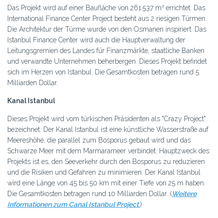
Das Projekt wird auf einer Baufläche von 261.537 m² errichtet. Das
International Finance Center Project besteht aus 2 riesigen Türmen.
Die Architektur der Türme wurde von den Osmanen inspiriert. Das
Istanbul Finance Center wird auch die Hauptverwaltung der
Leitungsgremien des Landes für Finanzmärkte, staatliche Banken
und verwandte Unternehmen beherbergen. Dieses Projekt befindet
sich im Herzen von Istanbul. Die Gesamtkosten betragen rund 5
Milliarden Dollar.
Kanal Istanbul
Dieses Projekt wird vom türkischen Präsidenten als "Crazy Project"
bezeichnet. Der Kanal Istanbul ist eine künstliche Wasserstraße auf
Meereshöhe, die parallel zum Bosporus gebaut wird und das
Schwarze Meer mit dem Marmarameer verbindet. Hauptzweck des
Projekts ist es, den Seeverkehr durch den Bosporus zu reduzieren
und die Risiken und Gefahren zu minimieren. Der Kanal Istanbul
wird eine Länge von 45 bis 50 km mit einer Tiefe von 25 m haben.
Die Gesamtkosten betragen rund 10 Milliarden Dollar. (
Weitere
Informationen zum Canal Istanbul Project.
)