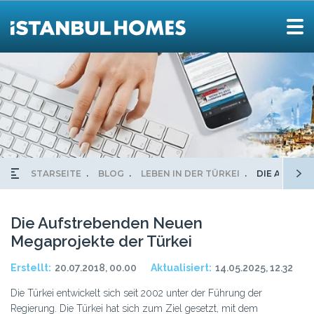
STARSEITE
BLOG
LEBEN IN DER TÜRKEI
DIE AUFSTR
Die Aufstrebenden Neuen
Megaprojekte der Türkei
Erstellt:
20.07.2018, 00.00
Aktualisiert:
14.05.2025, 12.32
Die Türkei entwickelt sich seit 2002 unter der Führung der
Regierung. Die Türkei hat sich zum Ziel gesetzt, mit dem