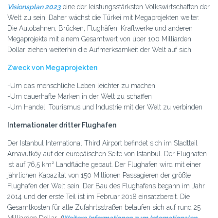
Visionsplan 2023
eine der leistungsstärksten Volkswirtschaften der
Welt zu sein. Daher wächst die Türkei mit Megaprojekten weiter.
Die Autobahnen, Brücken, Flughäfen, Kraftwerke und anderen
Megaprojekte mit einem Gesamtwert von über 100 Milliarden
Dollar ziehen weiterhin die Aufmerksamkeit der Welt auf sich.
Zweck von Megaprojekten
-Um das menschliche Leben leichter zu machen
-Um dauerhafte Marken in der Welt zu schaffen
-Um Handel, Tourismus und Industrie mit der Welt zu verbinden
Internationaler dritter Flughafen
Der Istanbul International Third Airport befindet sich im Stadtteil
Arnavutköy auf der europäischen Seite von Istanbul. Der Flughafen
ist auf 76,5 km² Landfläche gebaut. Der Flughafen wird mit einer
jährlichen Kapazität von 150 Millionen Passagieren der größte
Flughafen der Welt sein. Der Bau des Flughafens begann im Jahr
2014 und der erste Teil ist im Februar 2018 einsatzbereit. Die
Gesamtkosten für alle Zufahrtsstraßen belaufen sich auf rund 25