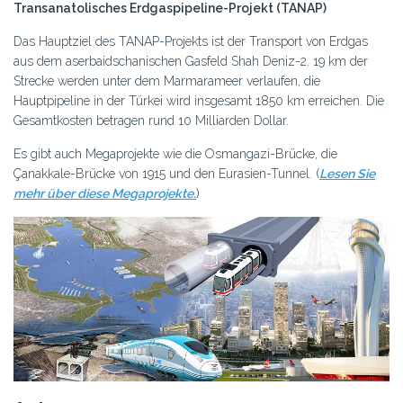
Transanatolisches Erdgaspipeline-Projekt (TANAP)
Das Hauptziel des TANAP-Projekts ist der Transport von Erdgas
aus dem aserbaidschanischen Gasfeld Shah Deniz-2. 19 km der
Strecke werden unter dem Marmarameer verlaufen, die
Hauptpipeline in der Türkei wird insgesamt 1850 km erreichen. Die
Gesamtkosten betragen rund 10 Milliarden Dollar.
Es gibt auch Megaprojekte wie die Osmangazi-Brücke, die
Çanakkale-Brücke von 1915 und den Eurasien-Tunnel. (
Lesen Sie
mehr über diese Megaprojekte.
)