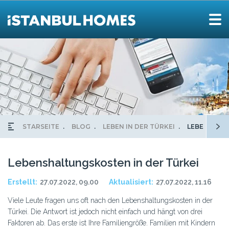
STARSEITE
BLOG
LEBEN IN DER TÜRKEI
LEBENSHALT
Lebenshaltungskosten in der Türkei
Erstellt:
27.07.2022, 09.00
Aktualisiert:
27.07.2022, 11.16
Viele Leute fragen uns oft nach den Lebenshaltungskosten in der
Türkei. Die Antwort ist jedoch nicht einfach und hängt von drei
Faktoren ab. Das erste ist Ihre Familiengröße. Familien mit Kindern