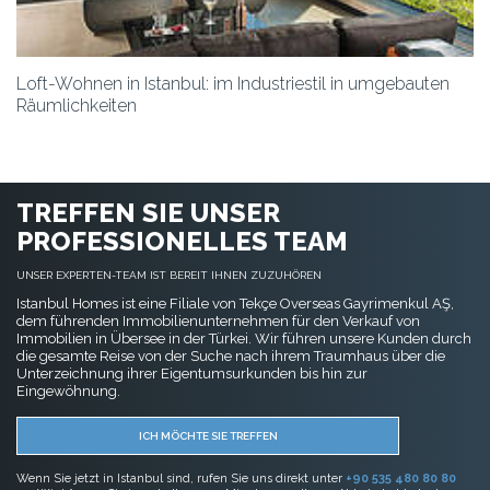
Loft-Wohnen in Istanbul: im Industriestil in umgebauten
Räumlichkeiten
TREFFEN SIE UNSER
PROFESSIONELLES TEAM
UNSER EXPERTEN-TEAM IST BEREIT IHNEN ZUZUHÖREN
Istanbul Homes ist eine Filiale von Tekçe Overseas Gayrimenkul AŞ,
dem führenden Immobilienunternehmen für den Verkauf von
Immobilien in Übersee in der Türkei. Wir führen unsere Kunden durch
die gesamte Reise von der Suche nach ihrem Traumhaus über die
Unterzeichnung ihrer Eigentumsurkunden bis hin zur
Eingewöhnung.
ICH MÖCHTE SIE TREFFEN
Wenn Sie jetzt in Istanbul sind, rufen Sie uns direkt unter
+90 535 480 80 80