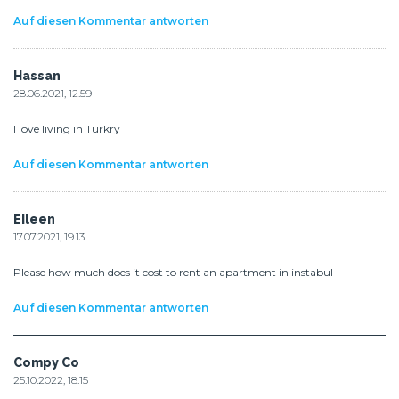
Auf diesen Kommentar antworten
Hassan
28.06.2021, 12.59
I love living in Turkry
Auf diesen Kommentar antworten
Eileen
17.07.2021, 19.13
Please how much does it cost to rent an apartment in instabul
Auf diesen Kommentar antworten
Compy Co
25.10.2022, 18.15