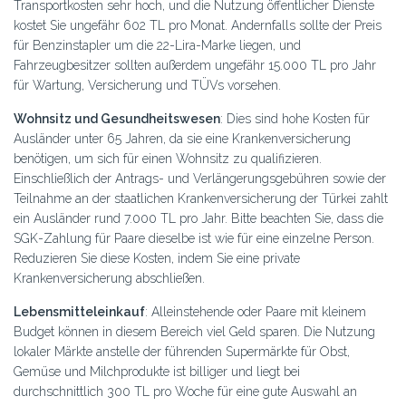
Transportkosten sehr hoch, und die Nutzung öffentlicher Dienste
kostet Sie ungefähr 602 TL pro Monat. Andernfalls sollte der Preis
für Benzinstapler um die 22-Lira-Marke liegen, und
Fahrzeugbesitzer sollten außerdem ungefähr 15.000 TL pro Jahr
für Wartung, Versicherung und TÜVs vorsehen.
Wohnsitz und Gesundheitswesen
: Dies sind hohe Kosten für
Ausländer unter 65 Jahren, da sie eine Krankenversicherung
benötigen, um sich für einen Wohnsitz zu qualifizieren.
Einschließlich der Antrags- und Verlängerungsgebühren sowie der
Teilnahme an der staatlichen Krankenversicherung der Türkei zahlt
ein Ausländer rund 7.000 TL pro Jahr. Bitte beachten Sie, dass die
SGK-Zahlung für Paare dieselbe ist wie für eine einzelne Person.
Reduzieren Sie diese Kosten, indem Sie eine private
Krankenversicherung abschließen.
Lebensmitteleinkauf
: Alleinstehende oder Paare mit kleinem
Budget können in diesem Bereich viel Geld sparen. Die Nutzung
lokaler Märkte anstelle der führenden Supermärkte für Obst,
Gemüse und Milchprodukte ist billiger und liegt bei
durchschnittlich 300 TL pro Woche für eine gute Auswahl an