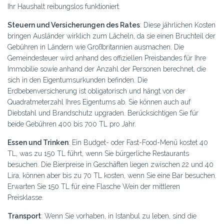
Ihr Haushalt reibungslos funktioniert.
Steuern und Versicherungen des Rates
: Diese jährlichen Kosten
bringen Ausländer wirklich zum Lächeln, da sie einen Bruchteil der
Gebühren in Ländern wie Großbritannien ausmachen. Die
Gemeindesteuer wird anhand des offiziellen Preisbandes für Ihre
Immobilie sowie anhand der Anzahl der Personen berechnet, die
sich in den Eigentumsurkunden befinden. Die
Erdbebenversicherung ist obligatorisch und hängt von der
Quadratmeterzahl Ihres Eigentums ab. Sie können auch auf
Diebstahl und Brandschutz upgraden. Berücksichtigen Sie für
beide Gebühren 400 bis 700 TL pro Jahr.
Essen und Trinken
: Ein Budget- oder Fast-Food-Menü kostet 40
TL, was zu 150 TL führt, wenn Sie bürgerliche Restaurants
besuchen. Die Bierpreise in Geschäften liegen zwischen 22 und 40
Lira, können aber bis zu 70 TL kosten, wenn Sie eine Bar besuchen.
Erwarten Sie 150 TL für eine Flasche Wein der mittleren
Preisklasse.
Transport
: Wenn Sie vorhaben, in Istanbul zu leben, sind die