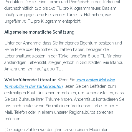
Produkten. Derzeit sind Lamm und Rindfleisch in der Türkei mit
durchschnittlich 120 bis 150 TL pro Kilogramm teuer. Das am
häufigsten gegessene Fleisch der Türkei ist Hühnchen, was
ungefähr 70 TL pro Kilogramm entspricht.
Allgemeine monatliche Schätzung
Unter der Annahme, dass Sie Ihr eigenes Eigentum besitzen und
keine Miete oder Hypothek zu zahlen haben, betragen die
Lebenshaltungskosten in der Türkei ungefähr 6.000 TL für einen
anständigen Lebensstil, steigen jedoch in Großstädten wie Istanbul,
Ankara und Izmir auf 9.000 TL .
Weiterführende Literatur
: Wenn Sie
zum ersten Mal eine
Immobilie in der Türkei kaufen
, lesen Sie den Leitfaden zum
erstmaligen Kauf türkischer Immobilien, um sicherzustellen, dass
Sie das Zuhause Ihrer Träume finden. Andernfalls kontaktieren Sie
uns noch heute, wenn Sie mit einem Vertriebsmitarbeiter per E-
Mail, Telefon oder in einem unserer Regionalbüros sprechen
möchten.
(Die obigen Zahlen werden jährlich von einem Moderator