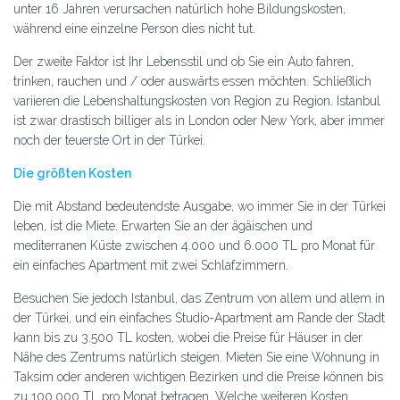
unter 16 Jahren verursachen natürlich hohe Bildungskosten,
während eine einzelne Person dies nicht tut.
Der zweite Faktor ist Ihr Lebensstil und ob Sie ein Auto fahren,
trinken, rauchen und / oder auswärts essen möchten. Schließlich
variieren die Lebenshaltungskosten von Region zu Region. Istanbul
ist zwar drastisch billiger als in London oder New York, aber immer
noch der teuerste Ort in der Türkei.
Die größten Kosten
Die mit Abstand bedeutendste Ausgabe, wo immer Sie in der Türkei
leben, ist die Miete. Erwarten Sie an der ägäischen und
mediterranen Küste zwischen 4.000 und 6.000 TL pro Monat für
ein einfaches Apartment mit zwei Schlafzimmern.
Besuchen Sie jedoch Istanbul, das Zentrum von allem und allem in
der Türkei, und ein einfaches Studio-Apartment am Rande der Stadt
kann bis zu 3.500 TL kosten, wobei die Preise für Häuser in der
Nähe des Zentrums natürlich steigen. Mieten Sie eine Wohnung in
Taksim oder anderen wichtigen Bezirken und die Preise können bis
zu 100.000 TL pro Monat betragen. Welche weiteren Kosten