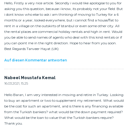
Hello, Firstly a very nice article. Secondly i would like apologise to you for
asking you this question, because i know, its probably not your field. But
i dont know who else to ask i am thinking of moving to Turkey for a 6
months or a year, looked everywhere, but i cannot find a house/flat to
rent in a village on the outskirts of Istanbul or even some other city. All
the rental places are commercial holiday rentals and high in rent. Would
you be able to send names of agents who deal with this kind rentals or if
you can point me in the right direction. Hope to hear from you soon.
Best Regards Tanveer Hayat (UK)
Auf diesen Kommentar antworten
Nabeel Moustafa Kemal
16.03.2021, 15.25
Hello Baran, I am very interested in moving and retire in Turkey. Looking
to buy an apartment or two to supplement my retirement. What would
be the cost for such an apartment, and is there is any financing available
from the Turkish bankers? what would be the down payment required?
What would be the loan to value that the Turkish bankers require?
Thank you.