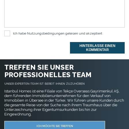
Ich habe
Nutzungsbedingungen
gelesen und akzeptiert
HINTERLASSE EINEN
KOMMENTAR
TREFFEN SIE UNSER
PROFESSIONELLES TEAM
UNSER EXPERTEN-TEAM IST BEREIT IHNEN ZUZUHÖREN
Istanbul Homes ist eine Filiale von Tekçe Overseas Gayrimenkul AŞ,
dem führenden Immobilienunternehmen für den Verkauf von
Immobilien in Übersee in der Türkei. Wir führen unsere Kunden durch
die gesamte Reise von der Suche nach ihrem Traumhaus über die
Unterzeichnung ihrer Eigentumsurkunden bis hin zur
Eingewöhnung.
ICH MÖCHTE SIE TREFFEN