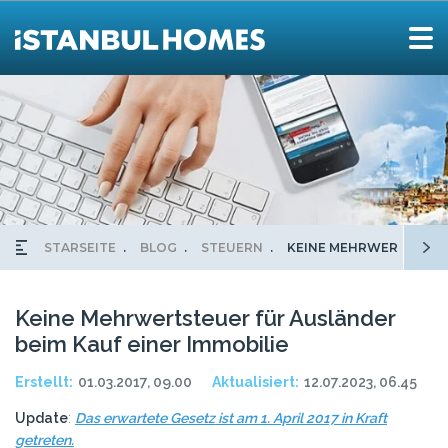
STARSEITE
BLOG
STEUERN
KEINE MEHRWERTSTEUER
Keine Mehrwertsteuer für Ausländer
beim Kauf einer Immobilie
Erstellt:
01.03.2017, 09.00
Aktualisiert:
12.07.2023, 06.45
Update
:
Das erwartete Gesetz ist am 1. April 2017 in Kraft
getreten.