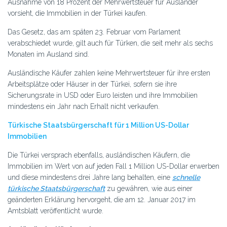
Ausnahme von 18 Prozent der Mehrwertsteuer für Ausländer
vorsieht, die Immobilien in der Türkei kaufen.
Das Gesetz, das am späten 23. Februar vom Parlament
verabschiedet wurde, gilt auch für Türken, die seit mehr als sechs
Monaten im Ausland sind.
Ausländische Käufer zahlen keine Mehrwertsteuer für ihre ersten
Arbeitsplätze oder Häuser in der Türkei, sofern sie ihre
Sicherungsrate in USD oder Euro leisten und ihre Immobilien
mindestens ein Jahr nach Erhalt nicht verkaufen.
Türkische Staatsbürgerschaft für 1 Million US-Dollar
Immobilien
Die Türkei versprach ebenfalls, ausländischen Käufern, die
Immobilien im Wert von auf jeden Fall 1 Million US-Dollar erwerben
und diese mindestens drei Jahre lang behalten, eine
schnelle
türkische Staatsbürgerschaft
zu gewähren, wie aus einer
geänderten Erklärung hervorgeht, die am 12. Januar 2017 im
Amtsblatt veröffentlicht wurde.