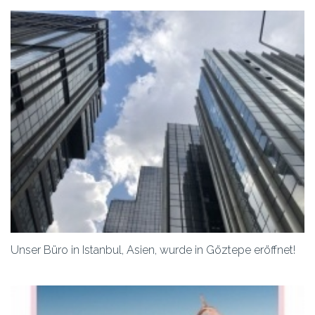
Unser Büro in Istanbul, Asien, wurde in Göztepe eröffnet!