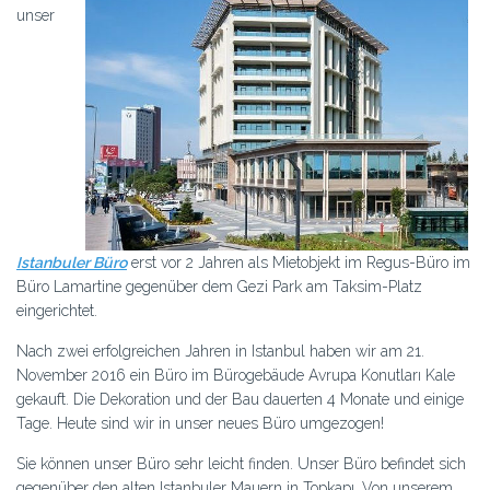
unser
Istanbuler Büro
erst vor 2 Jahren als Mietobjekt im Regus-Büro im
Büro Lamartine gegenüber dem Gezi Park am Taksim-Platz
eingerichtet.
Nach zwei erfolgreichen Jahren in Istanbul haben wir am 21.
November 2016 ein Büro im Bürogebäude Avrupa Konutları Kale
gekauft. Die Dekoration und der Bau dauerten 4 Monate und einige
Tage. Heute sind wir in unser neues Büro umgezogen!
Sie können unser Büro sehr leicht finden. Unser Büro befindet sich
gegenüber den alten Istanbuler Mauern in Topkapı. Von unserem