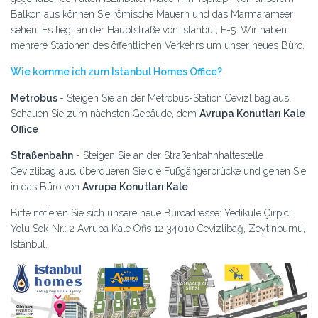
Balkon aus können Sie römische Mauern und das Marmarameer
sehen. Es liegt an der Hauptstraße von Istanbul, E-5. Wir haben
mehrere Stationen des öffentlichen Verkehrs um unser neues Büro.
Wie komme ich zum Istanbul Homes Office?
Metrobus
- Steigen Sie an der Metrobus-Station Cevizlibag aus.
Schauen Sie zum nächsten Gebäude, dem
Avrupa Konutları Kale
Office
Straßenbahn
- Steigen Sie an der Straßenbahnhaltestelle
Cevizlibag aus, überqueren Sie die Fußgängerbrücke und gehen Sie
in das Büro von
Avrupa Konutları Kale
Bitte notieren Sie sich unsere neue Büroadresse: Yedikule Çırpıcı
Yolu Sok-Nr.: 2 Avrupa Kale Ofis 12 34010 Cevizlibağ, Zeytinburnu,
Istanbul.