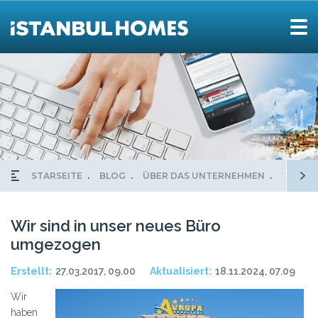
STARSEITE
BLOG
ÜBER DAS UNTERNEHMEN
WIR SI
Wir sind in unser neues Büro
umgezogen
Erstellt:
27.03.2017, 09.00
Aktualisiert:
18.11.2024, 07.09
Wir
haben