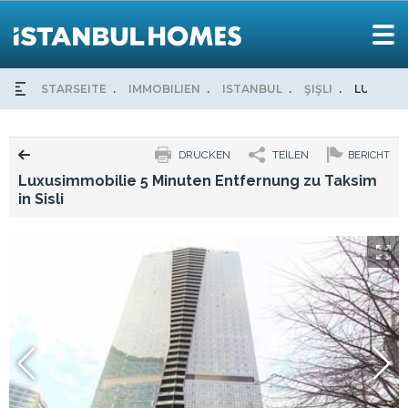
STARSEITE
IMMOBILIEN
ISTANBUL
ŞIŞLI
LUXUSIM
DRUCKEN
TEILEN
BERICHT
Luxusimmobilie 5 Minuten Entfernung zu Taksim
in Sisli