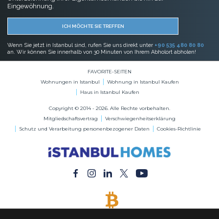
Eingewöhnung.
ICH MÖCHTE SIE TREFFEN
Wenn Sie jetzt in Istanbul sind, rufen Sie uns direkt unter
+90 535 480 80 80
an. Wir können Sie innerhalb von 30 Minuten von Ihrem Abholort abholen!
FAVORITE-SEITEN
Wohnungen in Istanbul
Wohnung in Istanbul Kaufen
Haus in Istanbul Kaufen
Copyright © 2014 - 2026. Alle Rechte vorbehalten.
Mitgliedschaftsvertrag
Verschwiegenheitserklärung
Schutz und Verarbeitung personenbezogener Daten
Cookies-Richtlinie
BITCOIN AKZEPTIERT