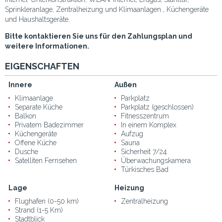
Sprinkleranlage, Zentralheizung und Klimaanlagen , Küchengeräte
und Haushaltsgeräte.
Bitte kontaktieren Sie uns für den Zahlungsplan und
weitere Informationen.
EIGENSCHAFTEN
Innere
Außen
Klimaanlage
Parkplatz
Separate Küche
Parkplatz (geschlossen)
Balkon
Fitnesszentrum
Privatem Badezimmer
In einem Komplex
Küchengeräte
Aufzug
Offene Küche
Sauna
Dusche
Sicherheit 7/24
Satelliten Fernsehen
Überwachungskamera
Türkisches Bad
Lage
Heizung
Flughafen (0-50 km)
Zentralheizung
Strand (1-5 Km)
Stadtblick