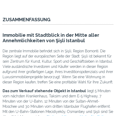
ZUSAMMENFASSUNG
Immobilie mit Stadtblick in der Mitte aller
Annehmlichkeiten von Şişli Istanbul
Die zentrale Immobilie befindet sich in Şişli, Region Bomonti. Die
Region liegt auf der europäischen Seite der Stadt. Şişli ist bekannt für
sein Zentrum für Kunst, Kultur, Sport und Geschäftsleben in Istanbul.
Viele ausländische Investoren und Käufer werden in dieser Region
aufgrund ihrer großartigen Lage, ihres Investitionspotenzials und ihrer
Luxusimmobilienprojekte bevorzugt. Wenn Sie eine Wohnung in
dieser Region kaufen, treffen Sie eine profitable Wahl für Ihre Zukunft.
Das zum Verkauf stehende Objekt in Istanbul
liegt 5 Minuten
vom nächsten Krankenhaus, Taksim und dem E-5 Highway, 7
Minuten von der U-Bahn, 12 Minuten von der Sultan-Ahmet-
Moschee und 30 Minuten vom dritten Istanbuler Flughafen entfernt.
Mit den U-Bahn-Stationen Mecidiyeköy, Osmanbey und Şişli sind Sie