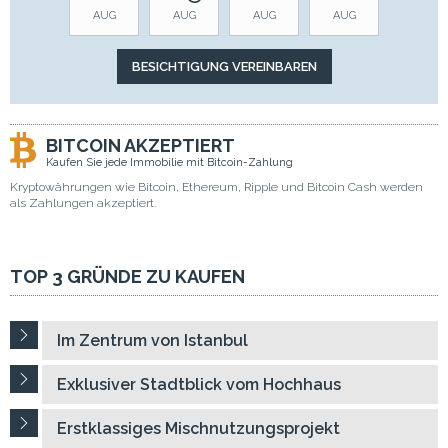
AUG
AUG
AUG
AUG
BITCOIN AKZEPTIERT
Kaufen Sie jede Immobilie mit Bitcoin-Zahlung
Kryptowährungen wie Bitcoin, Ethereum, Ripple und Bitcoin Cash werden
als Zahlungen akzeptiert.
TOP 3 GRÜNDE ZU KAUFEN
Im Zentrum von Istanbul
Exklusiver Stadtblick vom Hochhaus
Erstklassiges Mischnutzungsprojekt