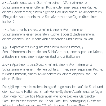
2 + 1 Apartments 101-138,2 m² mit einem Wohnzimmer, 2
Schlafzimmern, einer offenen Küche oder einer separaten Küche,
einem Badezimmer, einem eigenen Bad und einem Ankleidebereich.
(Einige der Apartments mit 2 Schlafzimmern verfügen über einen
Balkon.)
3 + 1 Apartments 172-192,2 m² mit einem Wohnzimmer, 3
Schlafzimmern, einer separaten Küche, 1 oder 2 Badezimmern,
einem eigenen Bad, einem Ankleidebereich und einem Balkon.
3,5 + 1 Apartments 226,3 m² mit einem Wohnzimmer, 3
Schlafzimmern, einem kleinen Schlafzimmer, einer separaten Küche,
2 Badezimmern, einem eigenen Bad und 2 Balkonen.
4,5 + 1 Apartments 241,6-242,5 m² mit einem Wohnzimmer, 4
Schlafzimmern, einem kleinen Schlafzimmer, einer separaten Küche,
2 Badezimmern, einem Ankleidebereich, einem eigenen Bad und
einem Balkon.
Die Şişli Apartments bieten eine großartige Aussicht auf die Stadt und
die historische Halbinsel. Smart-Home-System-Apartments verfügen
über viele hochwertige Materialien wie hohe Decken, Garderobe,
Satellitenfernsehsystem, 60-Kanal-Satellitenübertragung, Glasfaser-
Internet-Unterkonstruktion, WLAN-Internet, Erdgas, Stahltür,