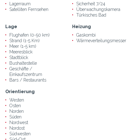
Lagerraum
Sicherheit 7/24
Satelliten Fernsehen
Überwachungskamera
Türkisches Bad
Lage
Heizung
Flughafen (0-50 km)
Gaskombi
Strand (1-5 Km)
Wärmeverteilungsmesser
Meer (1-5 km)
Meeresblick
Stadtblick
Bushaltestelle
Geschäfte /
Einkaufszentrum
Bars / Restaurants
Orientierung
Westen
Osten
Norden
Süden
Nordwest
Nordost
Südwesten
Süd-Ost