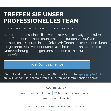
TREFFEN SIE UNSER
PROFESSIONELLES TEAM
UNSER EXPERTEN-TEAM IST BEREIT IHNEN ZUZUHÖREN
Istanbul Homes ist eine Filiale von Tekçe Overseas Gayrimenkul AŞ,
dem führenden Immobilienunternehmen für den Verkauf von
Immobilien in Übersee in der Türkei. Wir führen unsere Kunden durch
die gesamte Reise von der Suche nach ihrem Traumhaus über die
Unterzeichnung ihrer Eigentumsurkunden bis hin zur
Eingewöhnung.
ICH MÖCHTE SIE TREFFEN
Wenn Sie jetzt in Istanbul sind, rufen Sie uns direkt unter
+90 535 480 80 80
an. Wir können Sie innerhalb von 30 Minuten von Ihrem Abholort abholen!
FAVORITE-SEITEN
Wohnungen in Istanbul
Wohnung in Istanbul Kaufen
Haus in Istanbul Kaufen
Copyright © 2014 - 2026. Alle Rechte vorbehalten.