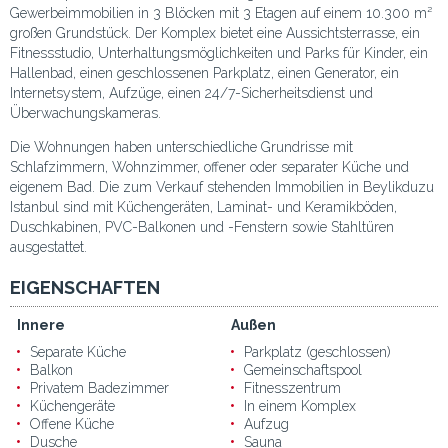
Gewerbeimmobilien in 3 Blöcken mit 3 Etagen auf einem 10.300 m²
großen Grundstück. Der Komplex bietet eine Aussichtsterrasse, ein
Fitnessstudio, Unterhaltungsmöglichkeiten und Parks für Kinder, ein
Hallenbad, einen geschlossenen Parkplatz, einen Generator, ein
Internetsystem, Aufzüge, einen 24/7-Sicherheitsdienst und
Überwachungskameras.
Die Wohnungen haben unterschiedliche Grundrisse mit
Schlafzimmern, Wohnzimmer, offener oder separater Küche und
eigenem Bad. Die zum Verkauf stehenden Immobilien in Beylikduzu
Istanbul sind mit Küchengeräten, Laminat- und Keramikböden,
Duschkabinen, PVC-Balkonen und -Fenstern sowie Stahltüren
ausgestattet.
EIGENSCHAFTEN
Innere
Außen
Separate Küche
Parkplatz (geschlossen)
Balkon
Gemeinschaftspool
Privatem Badezimmer
Fitnesszentrum
Küchengeräte
In einem Komplex
Offene Küche
Aufzug
Dusche
Sauna