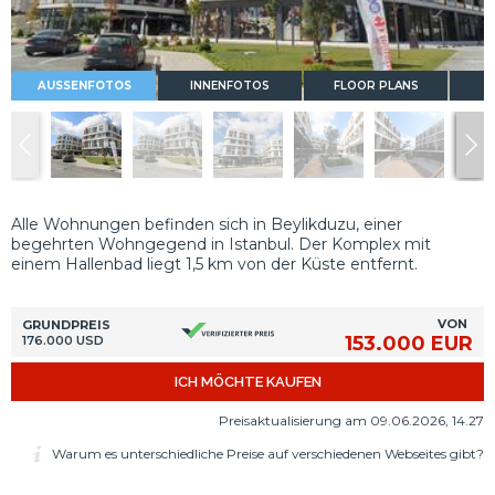
AUSSENFOTOS
INNENFOTOS
FLOOR PLANS
Alle Wohnungen befinden sich in Beylikduzu, einer
begehrten Wohngegend in Istanbul. Der Komplex mit
einem Hallenbad liegt 1,5 km von der Küste entfernt.
VON
GRUNDPREIS
153.000 EUR
176.000 USD
ICH MÖCHTE KAUFEN
Preisaktualisierung am 09.06.2026, 14.27
Warum es unterschiedliche Preise auf verschiedenen Webseites gibt?