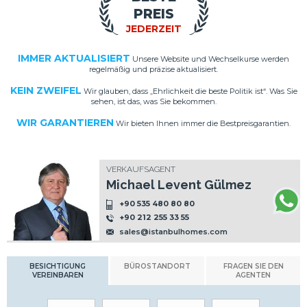
PREIS
JEDERZEIT
IMMER AKTUALISIERT
Unsere Website und Wechselkurse werden
regelmäßig und präzise aktualisiert.
KEIN ZWEIFEL
Wir glauben, dass „Ehrlichkeit die beste Politik ist“. Was Sie
sehen, ist das, was Sie bekommen.
WIR GARANTIEREN
Wir bieten Ihnen immer die Bestpreisgarantien.
VERKAUFSAGENT
Michael Levent Gülmez
+90 535 480 80 80
+90 212 255 33 55
sales@istanbulhomes.com
BESICHTIGUNG
BÜROSTANDORT
FRAGEN SIE DEN
VEREINBAREN
AGENTEN