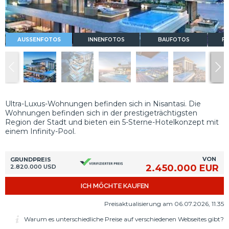
AUSSENFOTOS
INNENFOTOS
BAUFOTOS
FL
Ultra-Luxus-Wohnungen befinden sich in Nisantasi. Die
Wohnungen befinden sich in der prestigeträchtigsten
Region der Stadt und bieten ein 5-Sterne-Hotelkonzept mit
einem Infinity-Pool.
VON
GRUNDPREIS
2.450.000 EUR
2.820.000 USD
ICH MÖCHTE KAUFEN
Preisaktualisierung am 06.07.2026, 11.35
Warum es unterschiedliche Preise auf verschiedenen Webseites gibt?