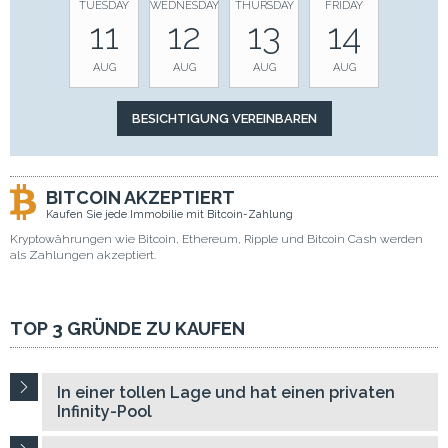
TUESDAY
WEDNESDAY
THURSDAY
FRIDAY
11
12
13
14
AUG
AUG
AUG
AUG
BITCOIN AKZEPTIERT
Kaufen Sie jede Immobilie mit Bitcoin-Zahlung
Kryptowährungen wie Bitcoin, Ethereum, Ripple und Bitcoin Cash werden
als Zahlungen akzeptiert.
TOP 3 GRÜNDE ZU KAUFEN
In einer tollen Lage und hat einen privaten
Infinity-Pool