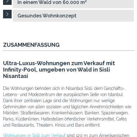
In einem Wald von 60.000 m²
Gesundes Wohnkonzept
ZUSAMMENFASSUNG
Ultra-Luxus-Wohnungen zum Verkauf mit
Infinity-Pool, umgeben von Wald in Sisli
Nisantasi
Die Wohnungen befinden sich in Nisantasi Sisli, dem Geschäfts-,
Lebens- und Modezentrum der europäischen Seite von Istanbul.
Dank ihrer zentralen Lage sind die Wohnungen nur wenige
Gehminuten von allen sozialen und täglichen Annehmlichkeiten wie
Märkten, Straßenbasaren, Krankenhäusern, Banken, Spazierwegen,
Parks, Küstenlinien, Haltestellen öffentlicher Verkehrsmittel, Cafés
und Restaurants, Theatern, Kinos und Bars entfernt.
Wohnungen in Sisli zum Verkauf
sind 120 m zum Amerikanischen