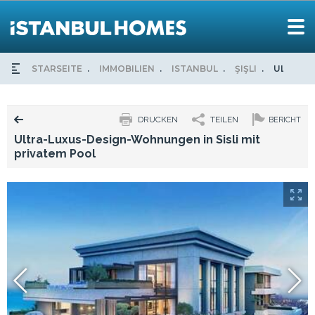
STARSEITE
IMMOBILIEN
ISTANBUL
ŞIŞLI
ULTRA-L
DRUCKEN
TEILEN
BERICHT
Ultra-Luxus-Design-Wohnungen in Sisli mit
privatem Pool