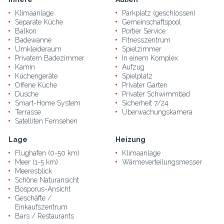
Klimaanlage
Parkplatz (geschlossen)
Separate Küche
Gemeinschaftspool
Balkon
Portier Service
Badewanne
Fitnesszentrum
Umkleideraum
Spielzimmer
Privatem Badezimmer
In einem Komplex
Kamin
Aufzug
Küchengeräte
Spielplatz
Offene Küche
Privater Garten
Dusche
Privater Schwimmbad
Smart-Home System
Sicherheit 7/24
Terrasse
Überwachungskamera
Satelliten Fernsehen
Lage
Heizung
Flughafen (0-50 km)
Klimaanlage
Meer (1-5 km)
Wärmeverteilungsmesser
Meeresblick
Schöne Naturansicht
Bosporus-Ansicht
Geschäfte /
Einkaufszentrum
Bars / Restaurants