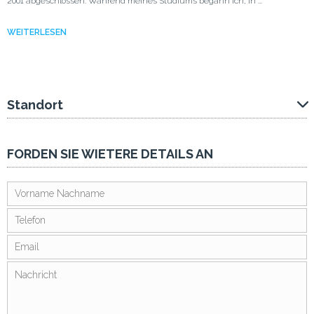
2001 abgeschlossen. Während meines Studiums begann ich, in ...
WEITERLESEN
Standort
FORDEN SIE WIETERE DETAILS AN