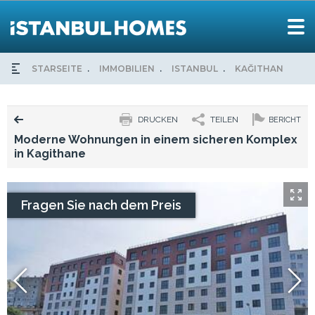
STARSEITE
IMMOBILIEN
ISTANBUL
KAĞITHANE
M
DRUCKEN
TEILEN
BERICHT
Moderne Wohnungen in einem sicheren Komplex
in Kagithane
Fragen Sie nach dem Preis