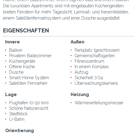
Die luxuriösen Apartments sind mit eingebauten Küchengeräten,
breiten Fenstern für mehr Tageslicht, Laminat- und Keramikböden,
einem Satellitenfernsehsystem und einer Dusche ausgestattet.
EIGENSCHAFTEN
Innere
Außen
Balkon
Parkplatz (geschlossen)
Privatem Badezimmer
Gemeinschaftsgarten
Küchengeräte
Fitnesszentrum
Offene Küche
In einem Komplex
Dusche
Aufzug
Smart-Home System
Sicherheit 7/24
Satelliten Fernsehen
Überwachungskamera
Lage
Heizung
Flughafen (0-50 km)
Wärmeverteilungsmesser
Schöne Naturansicht
Stadtblick
U-Bahn
Orientierung