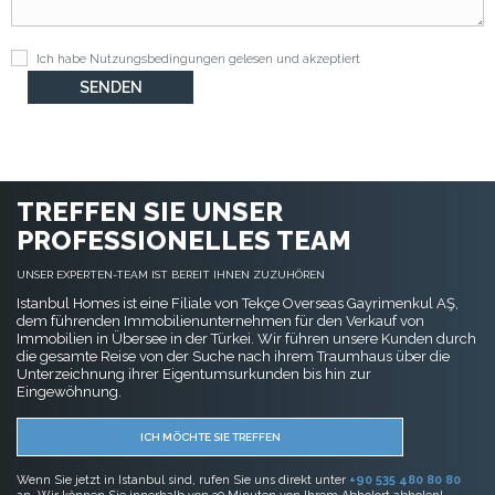
Ich habe
Nutzungsbedingungen
gelesen und akzeptiert
TREFFEN SIE UNSER
PROFESSIONELLES TEAM
UNSER EXPERTEN-TEAM IST BEREIT IHNEN ZUZUHÖREN
Istanbul Homes ist eine Filiale von Tekçe Overseas Gayrimenkul AŞ,
dem führenden Immobilienunternehmen für den Verkauf von
Immobilien in Übersee in der Türkei. Wir führen unsere Kunden durch
die gesamte Reise von der Suche nach ihrem Traumhaus über die
Unterzeichnung ihrer Eigentumsurkunden bis hin zur
Eingewöhnung.
ICH MÖCHTE SIE TREFFEN
Wenn Sie jetzt in Istanbul sind, rufen Sie uns direkt unter
+90 535 480 80 80