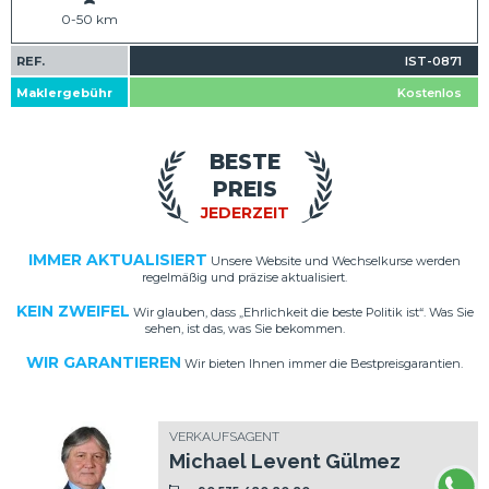
0-50 km
REF.
IST-0871
Maklergebühr
Kostenlos
BESTE
PREIS
JEDERZEIT
IMMER AKTUALISIERT
Unsere Website und Wechselkurse werden
regelmäßig und präzise aktualisiert.
KEIN ZWEIFEL
Wir glauben, dass „Ehrlichkeit die beste Politik ist“. Was Sie
sehen, ist das, was Sie bekommen.
WIR GARANTIEREN
Wir bieten Ihnen immer die Bestpreisgarantien.
VERKAUFSAGENT
Michael Levent Gülmez