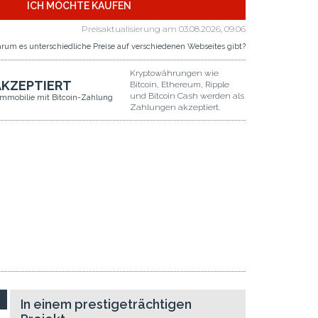
ICH MÖCHTE KAUFEN
Preisaktualisierung am
03.08.2026, 09.06
rum es unterschiedliche Preise auf verschiedenen Webseites gibt?
Kryptowährungen wie
AKZEPTIERT
Bitcoin, Ethereum, Ripple
und Bitcoin Cash werden als
Immobilie mit Bitcoin-Zahlung
Zahlungen akzeptiert.
In einem prestigeträchtigen