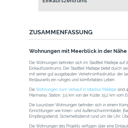
Einkaufszentrums
ZUSAMMENFASSUNG
Wohnungen mit Meerblick in der Nähe 
Die Wohnungen befinden sich im Stadtteil Maltepe auf d
Einkaufszentrums. Der Stadtteil Maltepe bietet durch se
mit seiner gut ausgebauten Verkehrsinfrastruktur, der
Restaurants ein ruhiges und komfortables Leben.
Die
Wohnungen zum Verkauf in Istanbul Maltepe
sind 4
Marmaray Station, 3,5 km von der Küste, 15,2 km vom E
Die luxuriösen Wohnungen befinden sich in einem Kompl
Einrichtungen wie Innen- und Außenschwimmbäder, Bad, 
Empfangsdienst, Sicherheitsdienst rund um die Uhr, Ü
Die Wohnungen des Projekts verfügen über eine Einbauk