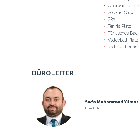
Überwachungsk
Socialer Club
SPA
Tennis Platz
Türkisches Bad
Volleyball Platz
Rollstuhlfreundl
BÜROLEITER
Sefa Muhammed Yılmaz
Büroleiter