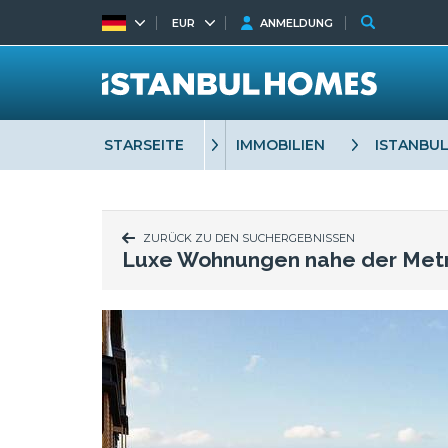
EUR
ANMELDUNG
STARSEITE
IMMOBILIEN
ISTANBU
ZURÜCK ZU DEN SUCHERGEBNISSEN
Luxe Wohnungen nahe der Metr