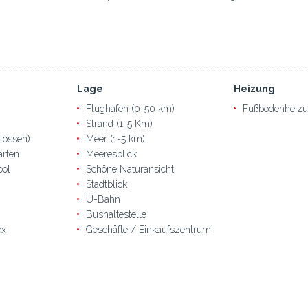
Lage
Heizung
Flughafen (0-50 km)
Fußbodenheiz
Strand (1-5 Km)
lossen)
Meer (1-5 km)
arten
Meeresblick
ool
Schöne Naturansicht
Stadtblick
U-Bahn
Bushaltestelle
ex
Geschäfte / Einkaufszentrum