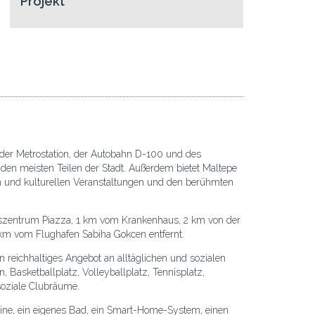
Projekt
e der Metrostation, der Autobahn D-100 und des
 den meisten Teilen der Stadt. Außerdem bietet Maltepe
en und kulturellen Veranstaltungen und den berühmten
szentrum Piazza, 1 km vom Krankenhaus, 2 km von der
 km vom Flughafen Sabiha Gokcen entfernt.
reichhaltiges Angebot an alltäglichen und sozialen
Basketballplatz, Volleyballplatz, Tennisplatz,
soziale Clubräume.
bine, ein eigenes Bad, ein Smart-Home-System, einen