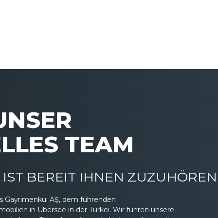
 UNSER
LLES TEAM
IST BEREIT IHNEN ZUZUHÖREN
eas Gayrimenkul AŞ, dem führenden
ilien in Übersee in der Türkei. Wir führen unsere