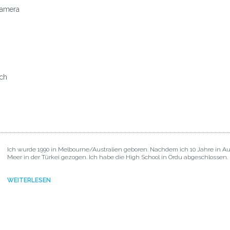
amera
ich
Ich wurde 1990 in Melbourne/Australien geboren. Nachdem ich 10 Jahre in A
Meer in der Türkei gezogen. Ich habe die High School in Ordu abgeschlossen.
WEITERLESEN