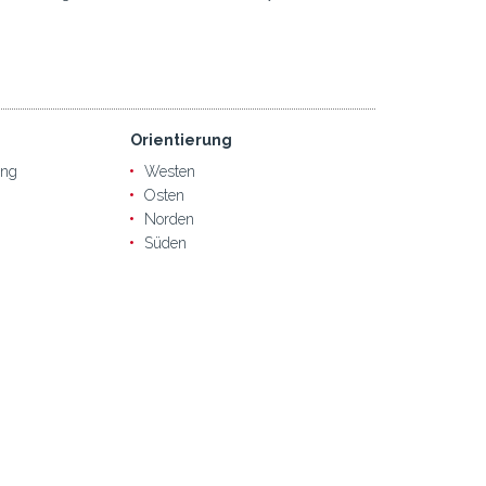
Orientierung
ung
Westen
Osten
Norden
Süden