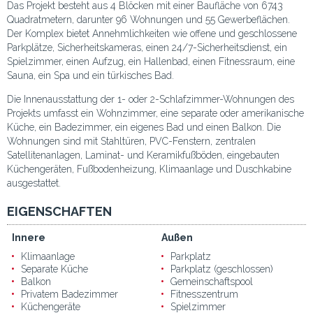
Das Projekt besteht aus 4 Blöcken mit einer Baufläche von 6743
Quadratmetern, darunter 96 Wohnungen und 55 Gewerbeflächen.
Der Komplex bietet Annehmlichkeiten wie offene und geschlossene
Parkplätze, Sicherheitskameras, einen 24/7-Sicherheitsdienst, ein
Spielzimmer, einen Aufzug, ein Hallenbad, einen Fitnessraum, eine
Sauna, ein Spa und ein türkisches Bad.
Die Innenausstattung der 1- oder 2-Schlafzimmer-Wohnungen des
Projekts umfasst ein Wohnzimmer, eine separate oder amerikanische
Küche, ein Badezimmer, ein eigenes Bad und einen Balkon. Die
Wohnungen sind mit Stahltüren, PVC-Fenstern, zentralen
Satellitenanlagen, Laminat- und Keramikfußböden, eingebauten
Küchengeräten, Fußbodenheizung, Klimaanlage und Duschkabine
ausgestattet.
EIGENSCHAFTEN
Innere
Außen
Klimaanlage
Parkplatz
Separate Küche
Parkplatz (geschlossen)
Balkon
Gemeinschaftspool
Privatem Badezimmer
Fitnesszentrum
Küchengeräte
Spielzimmer