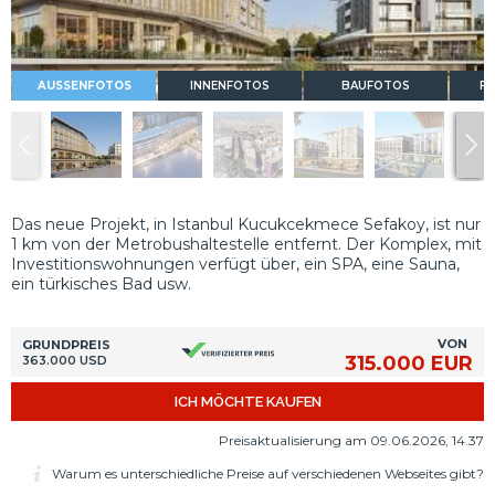
AUSSENFOTOS
INNENFOTOS
BAUFOTOS
FL
Das neue Projekt, in Istanbul Kucukcekmece Sefakoy, ist nur
1 km von der Metrobushaltestelle entfernt. Der Komplex, mit
Investitionswohnungen verfügt über, ein SPA, eine Sauna,
ein türkisches Bad usw.
VON
GRUNDPREIS
315.000 EUR
363.000 USD
ICH MÖCHTE KAUFEN
Preisaktualisierung am 09.06.2026, 14.37
Warum es unterschiedliche Preise auf verschiedenen Webseites gibt?