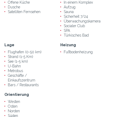
Offene Küche
In einem Komplex
Dusche
Aufzug
Satelliten Fernsehen
Sauna
Sicherheit 7/24
Überwachungskamera
Socialer Club
SPA
Türkisches Bad
Lage
Heizung
Flughafen (0-50 km)
Fußbodenheizung
Strand (1-5 Km)
See (1-5 km)
U-Bahn
Metrobus
Geschäfte /
Einkaufszentrum
Bars / Restaurants
Orientierung
Westen
Osten
Norden
Süden