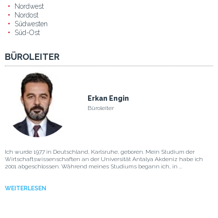
Nordwest
Nordost
Südwesten
Süd-Ost
BÜROLEITER
Erkan Engin
Büroleiter
Ich wurde 1977 in Deutschland, Karlsruhe, geboren. Mein Studium der
Wirtschaftswissenschaften an der Universität Antalya Akdeniz habe ich
2001 abgeschlossen. Während meines Studiums begann ich, in ...
WEITERLESEN