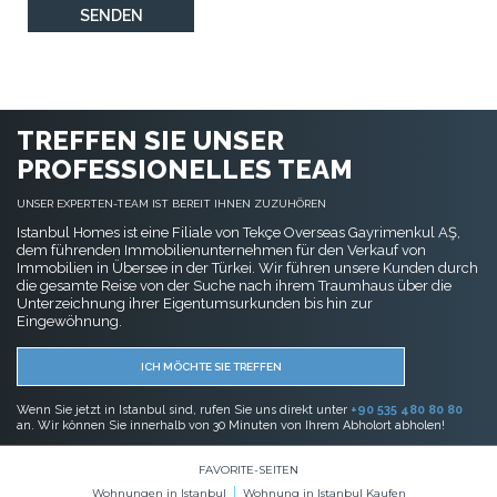
TREFFEN SIE UNSER
PROFESSIONELLES TEAM
UNSER EXPERTEN-TEAM IST BEREIT IHNEN ZUZUHÖREN
Istanbul Homes ist eine Filiale von Tekçe Overseas Gayrimenkul AŞ,
dem führenden Immobilienunternehmen für den Verkauf von
Immobilien in Übersee in der Türkei. Wir führen unsere Kunden durch
die gesamte Reise von der Suche nach ihrem Traumhaus über die
Unterzeichnung ihrer Eigentumsurkunden bis hin zur
Eingewöhnung.
ICH MÖCHTE SIE TREFFEN
Wenn Sie jetzt in Istanbul sind, rufen Sie uns direkt unter
+90 535 480 80 80
an. Wir können Sie innerhalb von 30 Minuten von Ihrem Abholort abholen!
FAVORITE-SEITEN
Wohnungen in Istanbul
Wohnung in Istanbul Kaufen