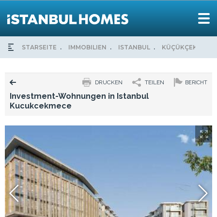
STARSEITE
IMMOBILIEN
ISTANBUL
KÜÇÜKÇEKMECE
DRUCKEN
TEILEN
BERICHT
Investment-Wohnungen in Istanbul
Kucukcekmece