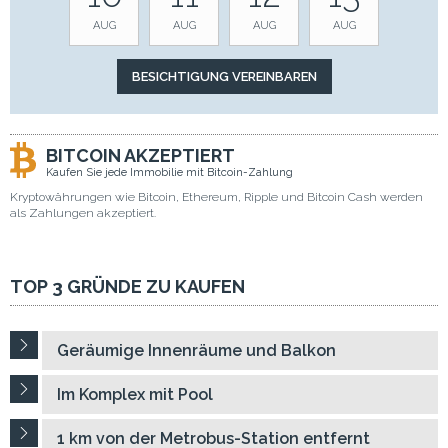
AUG
AUG
AUG
AUG
BITCOIN AKZEPTIERT
Kaufen Sie jede Immobilie mit Bitcoin-Zahlung
Kryptowährungen wie Bitcoin, Ethereum, Ripple und Bitcoin Cash werden
als Zahlungen akzeptiert.
TOP 3 GRÜNDE ZU KAUFEN
Geräumige Innenräume und Balkon
Im Komplex mit Pool
1 km von der Metrobus-Station entfernt