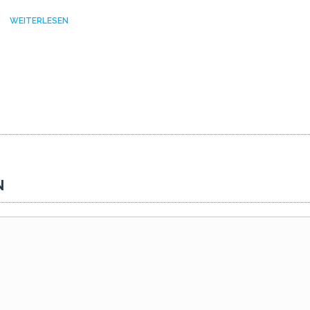
WEITERLESEN
N