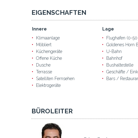
EIGENSCHAFTEN
Innere
Lage
Klimaanlage
Flughafen (0-50
Möbliert
Goldenes Horn B
Küchengeräte
U-Bahn
Offene Küche
Bahnhof
Dusche
Bushaltestelle
Terrasse
Geschäfte / Ein
Satelliten Fernsehen
Bars / Restaura
Elektrogeräte
BÜROLEITER