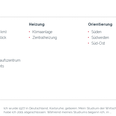
Heizung
Orientierung
 km)
Klimaanlage
Süden
lick
Zentralheizung
Südwesten
Süd-Ost
kaufszentrum
nts
Ich wurde 1977 in Deutschland, Karlsruhe, geboren. Mein Studium der Wirtsc
habe ich 2001 abgeschlossen. Während meines Studiums begann ich, in ...