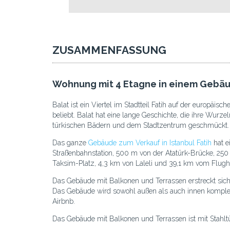
ZUSAMMENFASSUNG
Wohnung mit 4 Etagne in einem Gebäud
Balat ist ein Viertel im Stadtteil Fatih auf der europäi
beliebt. Balat hat eine lange Geschichte, die ihre Wurz
türkischen Bädern und dem Stadtzentrum geschmückt. Bala
Das ganze
Gebäude zum Verkauf in Istanbul Fatih
hat e
Straßenbahnstation, 500 m von der Atatürk-Brücke, 25
Taksim-Platz, 4,3 km von Laleli und 39,1 km vom Flugha
Das Gebäude mit Balkonen und Terrassen erstreckt si
Das Gebäude wird sowohl außen als auch innen komplett
Airbnb.
Das Gebäude mit Balkonen und Terrassen ist mit Stahltü