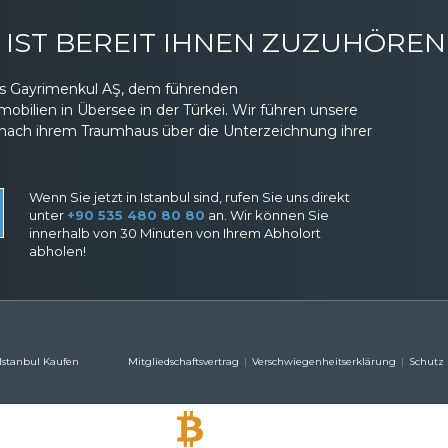
IST BEREIT IHNEN ZUZUHÖREN
eas Gayrimenkul AŞ, dem führenden
ilien in Übersee in der Türkei. Wir führen unsere
nach ihrem Traumhaus über die Unterzeichnung ihrer
Wenn Sie jetzt in Istanbul sind, rufen Sie uns direkt
unter
+90 535 480 80 80
an. Wir können Sie
innerhalb von 30 Minuten von Ihrem Abholort
abholen!
 Istanbul Kaufen
Mitgliedschaftsvertrag
Verschwiegenheitserklärung
Schutz