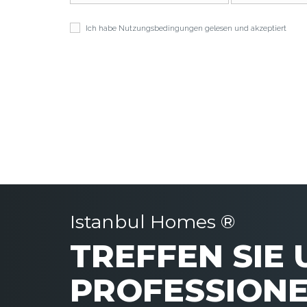
Ich habe
Nutzungsbedingungen
gelesen und akzeptiert
Istanbul Homes ®
TREFFEN SIE
PROFESSIONE