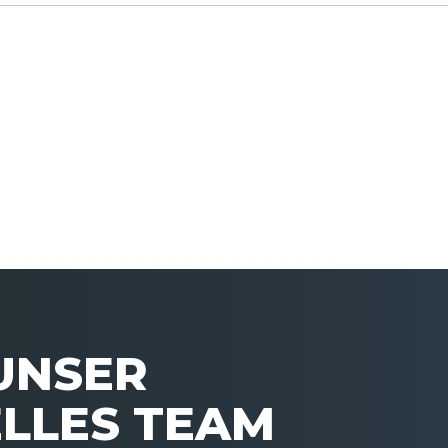
 UNSER
LLES TEAM