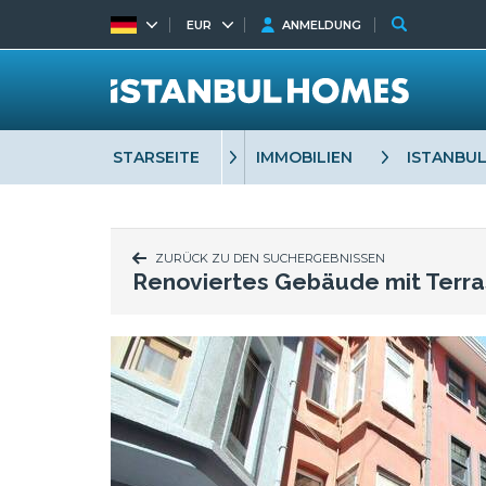
EUR
ANMELDUNG
STARSEITE
IMMOBILIEN
ISTANBU
ZURÜCK ZU DEN SUCHERGEBNISSEN
Renoviertes Gebäude mit Terras