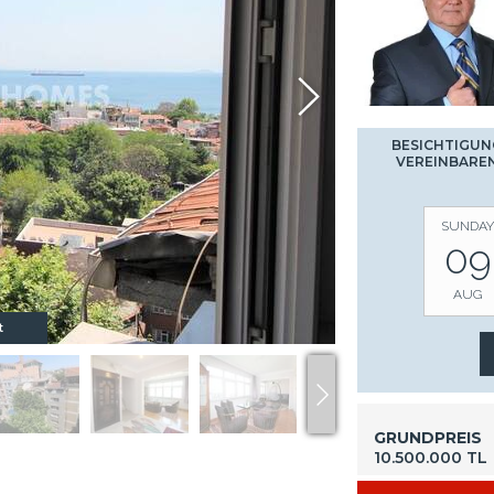
BESICHTIGUN
VEREINBARE
SUNDAY
09
AUG
t
GRUNDPREIS
10.500.000 TL