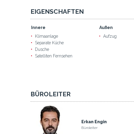
EIGENSCHAFTEN
Innere
Außen
Klimaanlage
Aufzug
Separate Küche
Dusche
Satelliten Fernsehen
BÜROLEITER
Erkan Engin
Büroleiter