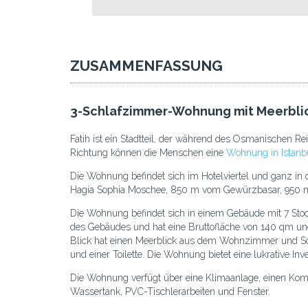
ZUSAMMENFASSUNG
3-Schlafzimmer-Wohnung mit Meerblic
Fatih ist ein Stadtteil, der während des Osmanischen Rei
Richtung können die Menschen eine
Wohnung in Istanbu
Die Wohnung befindet sich im Hotelviertel und ganz i
Hagia Sophia Moschee, 850 m vom Gewürzbasar, 950 m 
Die Wohnung befindet sich in einem Gebäude mit 7 Sto
des Gebäudes und hat eine Bruttofläche von 140 qm und
Blick hat einen Meerblick aus dem Wohnzimmer und S
und einer Toilette. Die Wohnung bietet eine lukrative Inv
Die Wohnung verfügt über eine Klimaanlage, einen Komb
Wassertank, PVC-Tischlerarbeiten und Fenster.