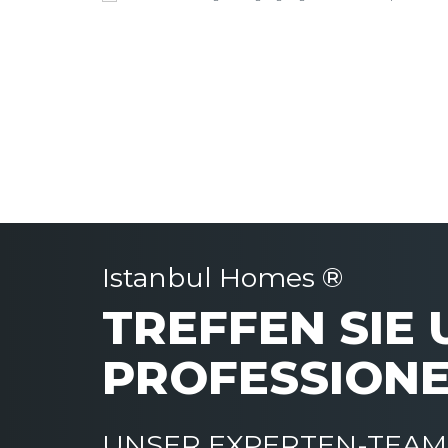
Istanbul Homes ®
TREFFEN SIE
PROFESSIONE
UNSER EXPERTEN-TEAM 