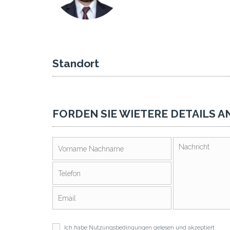
Standort
FORDEN SIE WIETERE DETAILS A
Ich habe
Nutzungsbedingungen
gelesen und akzeptiert