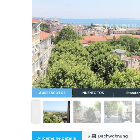
Whatsapp
AUSSENFOTOS
INNENFOTOS
Standor
3
Dachwohnung
Allgemeine Details