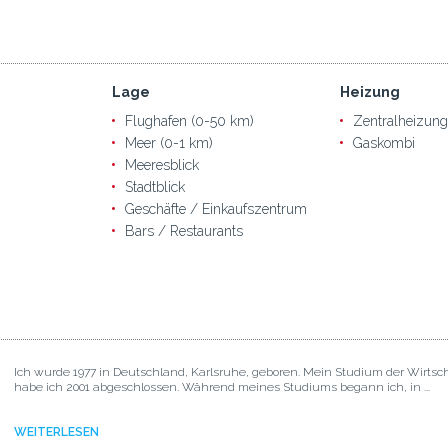
Lage
Heizung
Flughafen (0-50 km)
Zentralheizung
Meer (0-1 km)
Gaskombi
Meeresblick
Stadtblick
Geschäfte / Einkaufszentrum
Bars / Restaurants
Ich wurde 1977 in Deutschland, Karlsruhe, geboren. Mein Studium der Wirtsc
habe ich 2001 abgeschlossen. Während meines Studiums begann ich, in ...
WEITERLESEN