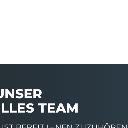
 UNSER
LLES TEAM
IST BEREIT IHNEN ZUZUHÖREN