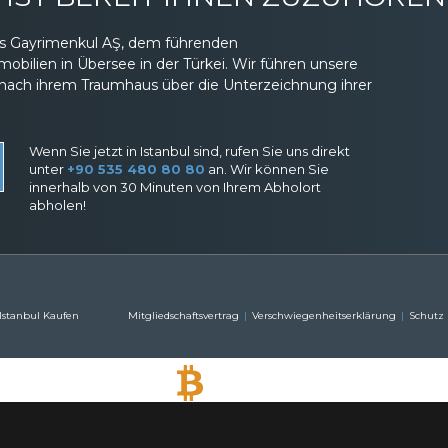
eas Gayrimenkul AŞ, dem führenden
ilien in Übersee in der Türkei. Wir führen unsere
nach ihrem Traumhaus über die Unterzeichnung ihrer
Wenn Sie jetzt in Istanbul sind, rufen Sie uns direkt
unter
+90 535 480 80 80
an. Wir können Sie
innerhalb von 30 Minuten von Ihrem Abholort
abholen!
 Istanbul Kaufen
Mitgliedschaftsvertrag
Verschwiegenheitserklärung
Schutz
BITCOIN AKZEPTIERT
Kaufen Sie jede Immobilie mit Bitcoin-Zahlung