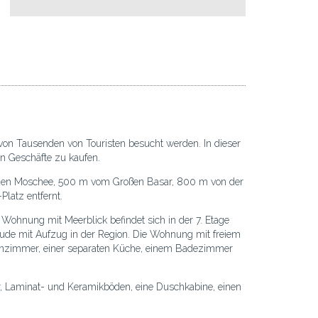
ie von Tausenden von Touristen besucht werden. In dieser
n Geschäfte zu kaufen.
Blauen Moschee, 500 m vom Großen Basar, 800 m von der
latz entfernt.
hnung mit Meerblick befindet sich in der 7. Etage
äude mit Aufzug in der Region. Die Wohnung mit freiem
nzimmer, einer separaten Küche, einem Badezimmer
r, Laminat- und Keramikböden, eine Duschkabine, einen