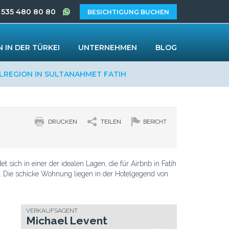
 535 480 80 80
BESICHTIGUNG BUCHEN
 IN DER TÜRKEI
UNTERNEHMEN
BLOG
LREGION IN SULTANAHMET FATIH
DRUCKEN
TEILEN
BERICHT
 sich in einer der idealen Lagen, die für Airbnb in Fatih
st. Die schicke Wohnung liegen in der Hotelgegend von
VERKAUFSAGENT
Michael Levent