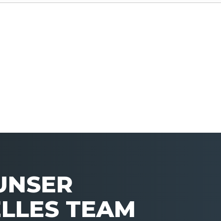
 UNSER
LLES TEAM