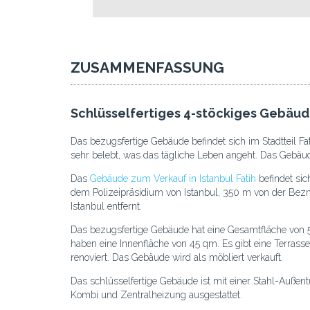
ZUSAMMENFASSUNG
Schlüsselfertiges 4-stöckiges Gebäude 
Das bezugsfertige Gebäude befindet sich im Stadtteil Fat
sehr belebt, was das tägliche Leben angeht. Das Gebäu
Das
Gebäude zum Verkauf in Istanbul Fatih
befindet sic
dem Polizeipräsidium von Istanbul, 350 m von der Be
Istanbul entfernt.
Das bezugsfertige Gebäude hat eine Gesamtfläche von 
haben eine Innenfläche von 45 qm. Es gibt eine Terra
renoviert. Das Gebäude wird als möbliert verkauft.
Das schlüsselfertige Gebäude ist mit einer Stahl-Außen
Kombi und Zentralheizung ausgestattet.