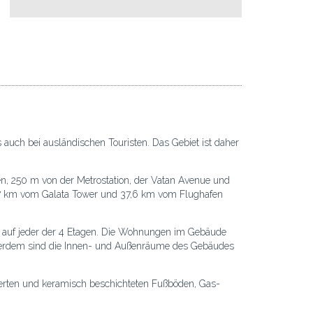
s auch bei ausländischen Touristen. Das Gebiet ist daher
n, 250 m von der Metrostation, der Vatan Avenue und
 7 km vom Galata Tower und 37,6 km vom Flughafen
 auf jeder der 4 Etagen. Die Wohnungen im Gebäude
Außerdem sind die Innen- und Außenräume des Gebäudes
nierten und keramisch beschichteten Fußböden, Gas-