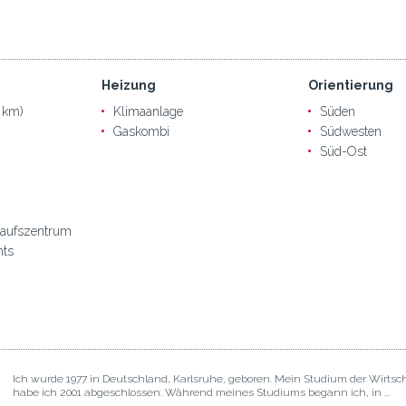
Heizung
Orientierung
 km)
Klimaanlage
Süden
Gaskombi
Südwesten
Süd-Ost
kaufszentrum
nts
Ich wurde 1977 in Deutschland, Karlsruhe, geboren. Mein Studium der Wirtsc
habe ich 2001 abgeschlossen. Während meines Studiums begann ich, in ...