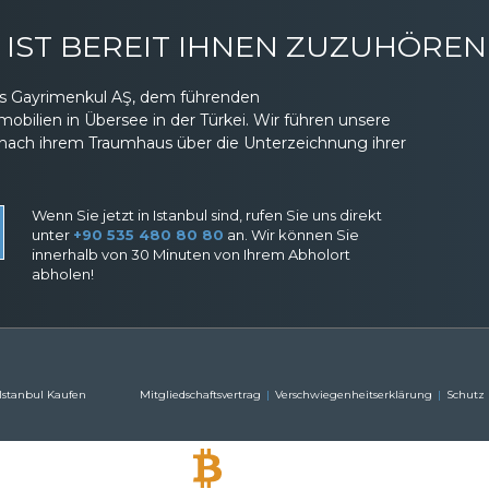
IST BEREIT IHNEN ZUZUHÖREN
eas Gayrimenkul AŞ, dem führenden
ilien in Übersee in der Türkei. Wir führen unsere
nach ihrem Traumhaus über die Unterzeichnung ihrer
Wenn Sie jetzt in Istanbul sind, rufen Sie uns direkt
unter
+90 535 480 80 80
an. Wir können Sie
innerhalb von 30 Minuten von Ihrem Abholort
abholen!
 Istanbul Kaufen
Mitgliedschaftsvertrag
Verschwiegenheitserklärung
Schutz