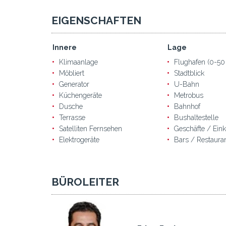
EIGENSCHAFTEN
Innere
Lage
Klimaanlage
Flughafen (0-50
Möbliert
Stadtblick
Generator
U-Bahn
Küchengeräte
Metrobus
Dusche
Bahnhof
Terrasse
Bushaltestelle
Satelliten Fernsehen
Geschäfte / Ein
Elektrogeräte
Bars / Restaura
BÜROLEITER