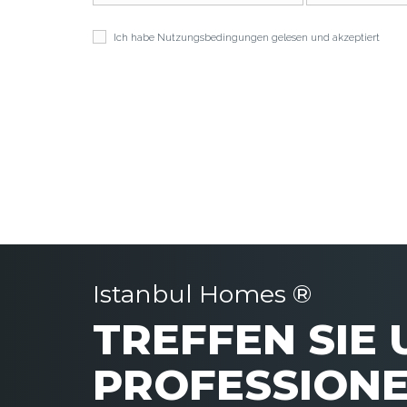
Ich habe
Nutzungsbedingungen
gelesen und akzeptiert
Istanbul Homes ®
TREFFEN SIE
PROFESSIONE