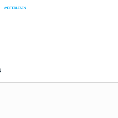
WEITERLESEN
N