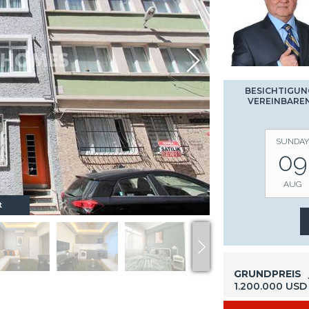
BESICHTIGUN
VEREINBARE
SUNDAY
09
AUG
t
GRUNDPREIS
1.200.000 USD