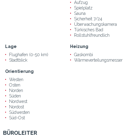
Aufzug
Spielplatz
Sauna
Sicherheit 7/24
Überwachungskamera
Türkisches Bad
Rollstuhlfreundlich
Lage
Heizung
Flughafen (0-50 km)
Gaskombi
Stadtblick
Wärmeverteilungsmesser
Orientierung
Westen
Osten
Norden
Süden
Nordwest
Nordost
Südwesten
Süd-Ost
BÜROLEITER