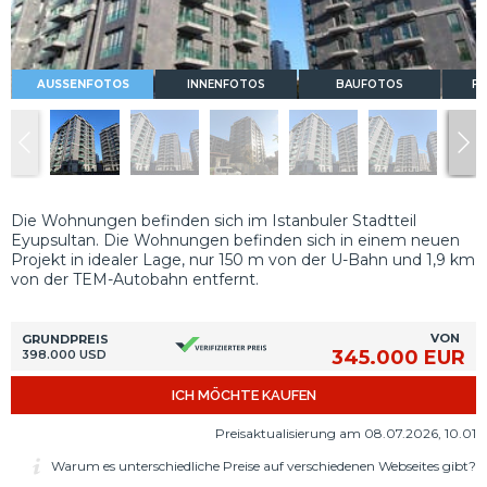
AUSSENFOTOS
INNENFOTOS
BAUFOTOS
FL
Die Wohnungen befinden sich im Istanbuler Stadtteil
Eyupsultan. Die Wohnungen befinden sich in einem neuen
Projekt in idealer Lage, nur 150 m von der U-Bahn und 1,9 km
von der TEM-Autobahn entfernt.
VON
GRUNDPREIS
345.000 EUR
398.000 USD
ICH MÖCHTE KAUFEN
Preisaktualisierung am 08.07.2026, 10.01
Warum es unterschiedliche Preise auf verschiedenen Webseites gibt?