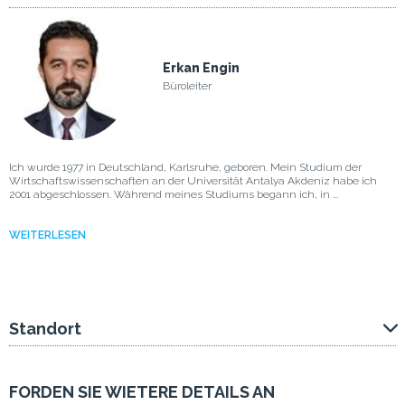
Erkan Engin
Büroleiter
Ich wurde 1977 in Deutschland, Karlsruhe, geboren. Mein Studium der
Wirtschaftswissenschaften an der Universität Antalya Akdeniz habe ich
2001 abgeschlossen. Während meines Studiums begann ich, in ...
WEITERLESEN
Standort
FORDEN SIE WIETERE DETAILS AN