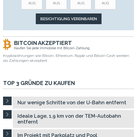
AUG
AUG
AUG
AUG
BITCOIN AKZEPTIERT
Kaufen Sie jede Immobilie mit Bitcoin-Zahlung
Kryptowährungen wie Bitcoin, Ethereum, Ripple und Bitcoin Cash werden
als Zahlungen akzeptiert.
TOP 3 GRÜNDE ZU KAUFEN
Nur wenige Schritte von der U-Bahn entfernt
Ideale Lage, 1,9 km von der TEM-Autobahn
entfernt
Im Projekt mit Parkplatz und Pool