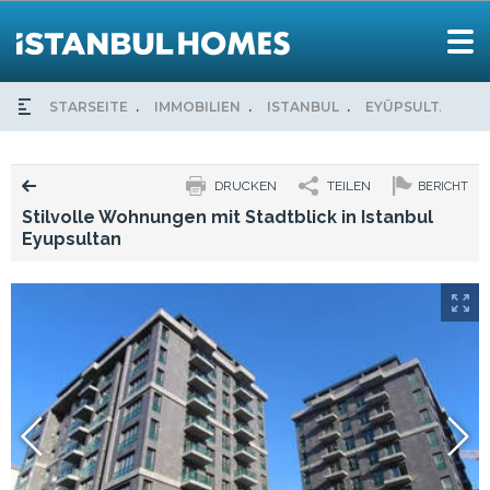
STARSEITE
IMMOBILIEN
ISTANBUL
EYÜPSULTAN
DRUCKEN
TEILEN
BERICHT
Stilvolle Wohnungen mit Stadtblick in Istanbul
Eyupsultan