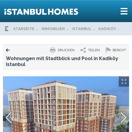
STARSEITE
IMMOBILIEN
ISTANBUL
KADIKÖY
WOH
DRUCKEN
TEILEN
BERICHT
Wohnungen mit Stadtblick und Pool in Kadiköy
Istanbul