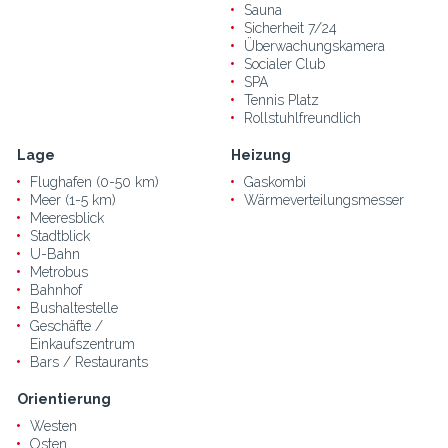
Sauna
Sicherheit 7/24
Überwachungskamera
Socialer Club
SPA
Tennis Platz
Rollstuhlfreundlich
Lage
Heizung
Flughafen (0-50 km)
Gaskombi
Meer (1-5 km)
Wärmeverteilungsmesser
Meeresblick
Stadtblick
U-Bahn
Metrobus
Bahnhof
Bushaltestelle
Geschäfte /
Einkaufszentrum
Bars / Restaurants
Orientierung
Westen
Osten