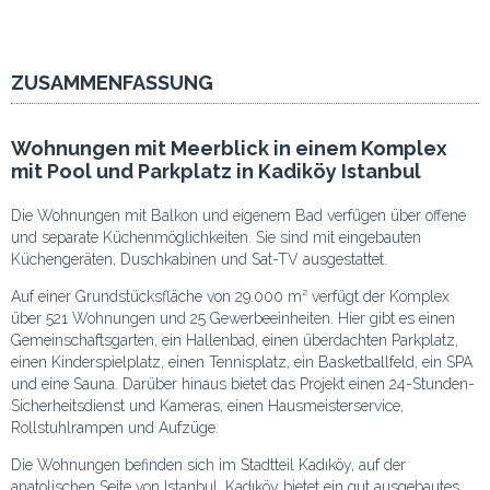
ZUSAMMENFASSUNG
Wohnungen mit Meerblick in einem Komplex
mit Pool und Parkplatz in Kadiköy Istanbul
Die Wohnungen mit Balkon und eigenem Bad verfügen über offene
und separate Küchenmöglichkeiten. Sie sind mit eingebauten
Küchengeräten, Duschkabinen und Sat-TV ausgestattet.
Auf einer Grundstücksfläche von 29.000 m² verfügt der Komplex
über 521 Wohnungen und 25 Gewerbeeinheiten. Hier gibt es einen
Gemeinschaftsgarten, ein Hallenbad, einen überdachten Parkplatz,
einen Kinderspielplatz, einen Tennisplatz, ein Basketballfeld, ein SPA
und eine Sauna. Darüber hinaus bietet das Projekt einen 24-Stunden-
Sicherheitsdienst und Kameras, einen Hausmeisterservice,
Rollstuhlrampen und Aufzüge.
Die Wohnungen befinden sich im Stadtteil Kadıköy, auf der
anatolischen Seite von Istanbul. Kadıköy bietet ein gut ausgebautes