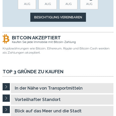
AUG
AUG
AUG
AUG
BITCOIN AKZEPTIERT
Kaufen Sie jede Immobilie mit Bitcoin-Zahlung
Kryptowährungen wie Bitcoin, Ethereum, Ripple und Bitcoin Cash werden
als Zahlungen akzeptiert.
TOP 3 GRÜNDE ZU KAUFEN
In der Nähe von Transportmitteln
Vorteilhafter Standort
Blick auf das Meer und die Stadt