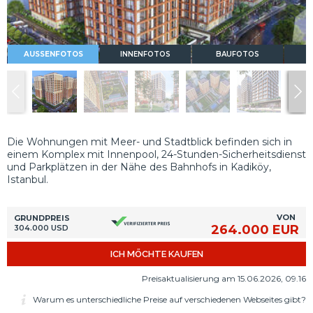
AUSSENFOTOS
INNENFOTOS
BAUFOTOS
Die Wohnungen mit Meer- und Stadtblick befinden sich in
einem Komplex mit Innenpool, 24-Stunden-Sicherheitsdienst
und Parkplätzen in der Nähe des Bahnhofs in Kadiköy,
Istanbul.
VON
GRUNDPREIS
264.000 EUR
304.000 USD
ICH MÖCHTE KAUFEN
Preisaktualisierung am 15.06.2026, 09.16
Warum es unterschiedliche Preise auf verschiedenen Webseites gibt?