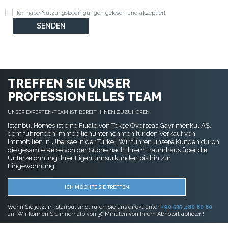
Ich habe
Nutzungsbedingungen
gelesen und akzeptiert
TREFFEN SIE UNSER
PROFESSIONELLES TEAM
UNSER EXPERTEN-TEAM IST BEREIT IHNEN ZUZUHÖREN
Istanbul Homes ist eine Filiale von Tekçe Overseas Gayrimenkul AŞ,
dem führenden Immobilienunternehmen für den Verkauf von
Immobilien in Übersee in der Türkei. Wir führen unsere Kunden durch
die gesamte Reise von der Suche nach ihrem Traumhaus über die
Unterzeichnung ihrer Eigentumsurkunden bis hin zur
Eingewöhnung.
ICH MÖCHTE SIE TREFFEN
Wenn Sie jetzt in Istanbul sind, rufen Sie uns direkt unter
+90 535 480 80 80
an. Wir können Sie innerhalb von 30 Minuten von Ihrem Abholort abholen!