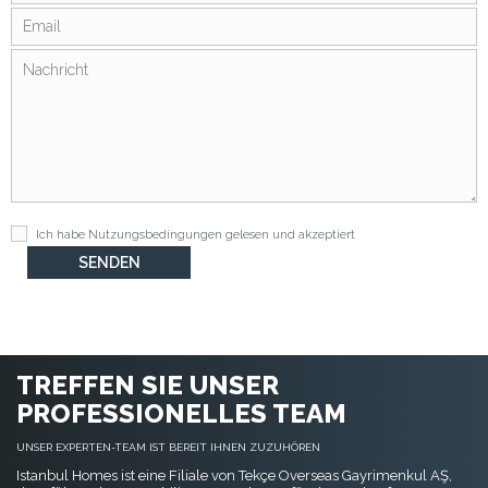
Ich habe
Nutzungsbedingungen
gelesen und akzeptiert
TREFFEN SIE UNSER
PROFESSIONELLES TEAM
UNSER EXPERTEN-TEAM IST BEREIT IHNEN ZUZUHÖREN
Istanbul Homes ist eine Filiale von Tekçe Overseas Gayrimenkul AŞ,