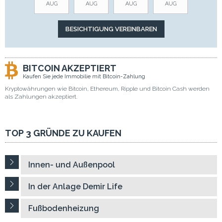
AUG
AUG
AUG
AUG
BITCOIN AKZEPTIERT
Kaufen Sie jede Immobilie mit Bitcoin-Zahlung
Kryptowährungen wie Bitcoin, Ethereum, Ripple und Bitcoin Cash werden
als Zahlungen akzeptiert.
TOP 3 GRÜNDE ZU KAUFEN
Innen- und Außenpool
In der Anlage Demir Life
Fußbodenheizung