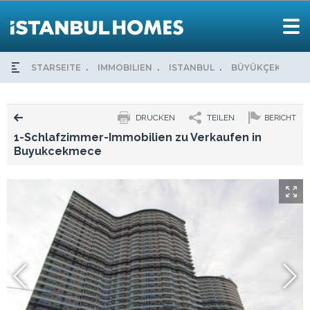
STARSEITE
IMMOBILIEN
ISTANBUL
BÜYÜKÇEKMECE
DRUCKEN
TEILEN
BERICHT
1-Schlafzimmer-Immobilien zu Verkaufen in
Buyukcekmece