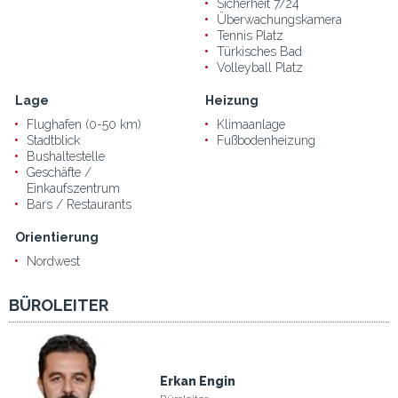
Sicherheit 7/24
Überwachungskamera
Tennis Platz
Türkisches Bad
Volleyball Platz
Lage
Heizung
Flughafen (0-50 km)
Klimaanlage
Stadtblick
Fußbodenheizung
Bushaltestelle
Geschäfte /
Einkaufszentrum
Bars / Restaurants
Orientierung
Nordwest
BÜROLEITER
Erkan Engin