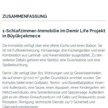
ZUSAMMENFASSUNG
1-Schlafzimmer-Immobilie im Demir Life Projekt
in Büyükçekmece
Die Immobilie verfügt über eine offene Küche und einen Balkon. Sie
ist mit Fußbodenheizung, Klimaanlage, drei Küchengeräten und einer
Kombination aus Laminat- und Keramikböden ausgestattet. Zu den
weiteren Details gehören eine Stahltür, eine Duschkabine und eine
Spotbeleuchtung.
Demir Life verfügt über 821 Wohnungen und 52 Gewerbeeinheiten,
die auf einem 52.000 m² großen Grundstück errichtet wurden. Der
Komplex bietet einen Golfplatz, Tennis- und Basketballplätze, Innen-
und Außenpools, eine Sauna, einen Aquapark, einen Kindergarten, ein
Mehrzweckstudio, eine Sonnenterrasse und Spazierwege. Außerdem
gibt es ein offenes Einkaufszentrum mit Cafés und Restaurants sowie
Rezeption, Reinigung, technische Dienste, 24/7-Sicherheit und
Überwachungskameras.