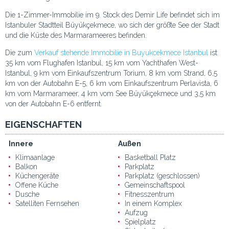
Die 1-Zimmer-Immobilie im 9. Stock des Demir Life befindet sich im
Istanbuler Stadtteil Büyükçekmece, wo sich der größte See der Stadt
und die Küste des Marmarameeres befinden.
Die zum
Verkauf stehende Immobilie in Buyukcekmece Istanbul
ist
35 km vom Flughafen Istanbul, 15 km vom Yachthafen West-
Istanbul, 9 km vom Einkaufszentrum Torium, 8 km vom Strand, 6,5
km von der Autobahn E-5, 6 km vom Einkaufszentrum Perlavista, 6
km vom Marmarameer, 4 km vom See Büyükçekmece und 3,5 km
von der Autobahn E-6 entfernt.
EIGENSCHAFTEN
Innere
Außen
Klimaanlage
Basketball Platz
Balkon
Parkplatz
Küchengeräte
Parkplatz (geschlossen)
Offene Küche
Gemeinschaftspool
Dusche
Fitnesszentrum
Satelliten Fernsehen
In einem Komplex
Aufzug
Spielplatz