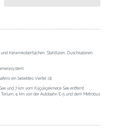
 und Keramikoberflächen, Stahltüren, Duschkabinen
kamerasystem.
ns ein beliebtes Viertel ist.
See und 7 km vom Küçükçekmece See entfernt.
d Torium, 4 km von der Autobahn E-5 und dem Metrobus