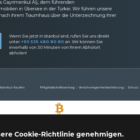
eas Gayrimenkul AŞ, dem führenden
ilien in Übersee in der Türkei. Wir führen unsere
nach ihrem Traumhaus über die Unterzeichnung ihrer
Wenn Sie jetzt in Istanbul sind, rufen Sie uns direkt
unter
+90 535 480 80 80
an. Wir können Sie
innerhalb von 30 Minuten von Ihrem Abholort
abholen!
 Istanbul Kaufen
Mitgliedschaftsvertrag
Verschwiegenheitserklärung
Schutz
BITCOIN AKZEPTIERT
Kaufen Sie jede Immobilie mit Bitcoin-Zahlung
sere Cookie-Richtlinie genehmigen.