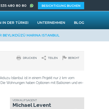
 535 480 80 80
BESICHTIGUNG BUCHEN
 IN DER TÜRKEI
UNTERNEHMEN
BLOG
 BEYLIKDÜZÜ MARINA ISTANBUL
DRUCKEN
TEILEN
BERICHT
duzu Istanbul ist in einem Projekt nur 2 km vom
t. Die Wohnungen haben Optionen mit Balkonen und en-
VERKAUFSAGENT
Michael Levent