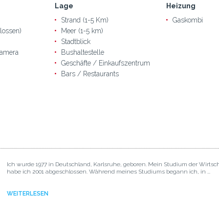
Lage
Heizung
Strand (1-5 Km)
Gaskombi
lossen)
Meer (1-5 km)
Stadtblick
amera
Bushaltestelle
Geschäfte / Einkaufszentrum
Bars / Restaurants
Ich wurde 1977 in Deutschland, Karlsruhe, geboren. Mein Studium der Wirtsc
habe ich 2001 abgeschlossen. Während meines Studiums begann ich, in ...
WEITERLESEN