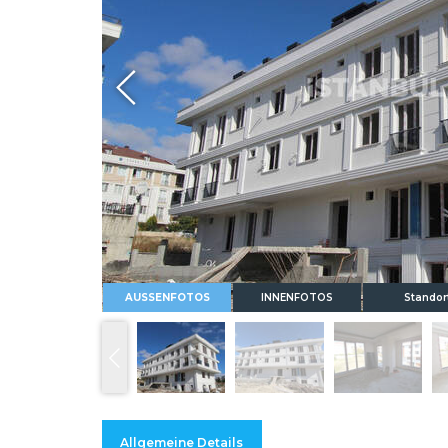
Whatsapp
AUSSENFOTOS
INNENFOTOS
Standor
Allgemeine Details