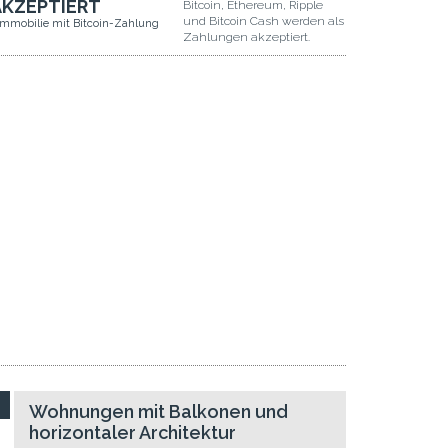
AKZEPTIERT
Bitcoin, Ethereum, Ripple
und Bitcoin Cash werden als
Immobilie mit Bitcoin-Zahlung
Zahlungen akzeptiert.
Wohnungen mit Balkonen und
horizontaler Architektur