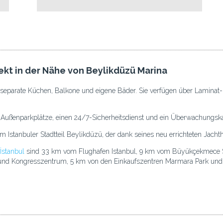
kt in der Nähe von Beylikdüzü Marina
parate Küchen, Balkone und eigene Bäder. Sie verfügen über Laminat-
Außenparkplätze, einen 24/7-Sicherheitsdienst und ein Überwachungs
tanbuler Stadtteil Beylikdüzü, der dank seines neu errichteten Jachthafe
İstanbul
sind 33 km vom Flughafen Istanbul, 9 km vom Büyükçekmece 
 und Kongresszentrum, 5 km von den Einkaufszentren Marmara Park un