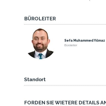
BÜROLEITER
Sefa Muhammed Yılmaz
Büroleiter
Standort
FORDEN SIE WIETERE DETAILS A