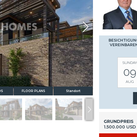
BESICHTIGUN
VEREINBARE
SUNDAY
09
AUG
OS
FLOOR PLANS
Standort
GRUNDPREIS
1.500.000 USD