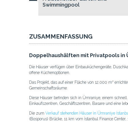
Swimmingpool
ZUSAMMENFASSUNG
Doppelhaushälften mit Privatpools in
Die Häuser verfügen über Einbauküchengeräte, Duschka
offene Küchenoptionen.
Das Projekt, das auf einer Fläche von 12.000 m² erricht
Gemeinschaftsräume.
Diese Häuser befinden sich in Ümraniye, einem schnell 
Einkaufszentren, Geschäftszentren, Basare und eine leb
Die zum
Verkauf stehenden Häuser in Ümraniye İstanb
(Bosporus) Brücke, 11 km vom İstanbul Finance Center,