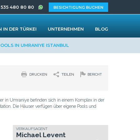
 535 480 80 80
BESICHTIGUNG BUCHEN
 IN DER TÜRKEI
UNTERNEHMEN
BLOG
POOLS IN UMRANIYE ISTANBUL
DRUCKEN
TEILEN
BERICHT
er in Umraniye befinden sich in einem Komplex in der
ation. Die Häuser verfügen über eigene Pools und
VERKAUFSAGENT
Michael Levent