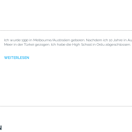
Ich wurde 1990 in Melbourne/Australien geboren. Nachdem ich 10 Jahre in A
Meer in der Türkei gezogen. Ich habe die High School in Ordu abgeschlossen.
WEITERLESEN
N