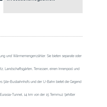
zung und Wärmemengenzähler. Sie bieten separate oder
atz, Landschaftsgärten, Terrassen, einen Innenpool und
 des Şile-Busbahnhofs und der U-Bahn bietet die Gegend
Eurasia-Tunnel, 14 km von der 15 Temmuz Şehitler