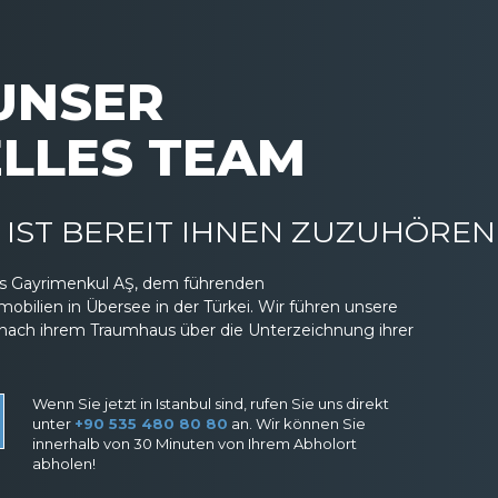
 UNSER
LLES TEAM
IST BEREIT IHNEN ZUZUHÖREN
eas Gayrimenkul AŞ, dem führenden
ilien in Übersee in der Türkei. Wir führen unsere
nach ihrem Traumhaus über die Unterzeichnung ihrer
Wenn Sie jetzt in Istanbul sind, rufen Sie uns direkt
unter
+90 535 480 80 80
an. Wir können Sie
innerhalb von 30 Minuten von Ihrem Abholort
abholen!