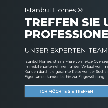
Istanbul Homes ®
TREFFEN SIE
PROFESSIONE
UNSER EXPERTEN-TEAM 
Istanbul Homes ist eine Filiale von Tekçe Overs
Immobilienunternehmen für den Verkauf von Immob
Kunden durch die gesamte Reise von der Suche 
Eigentumsurkunden bis hin zur Eingewöhnung.
ICH MÖCHTE SIE TREFFEN