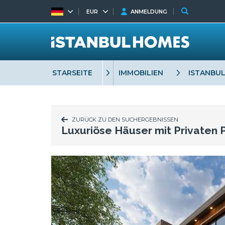
EUR
ANMELDUNG
STARSEITE
IMMOBILIEN
ISTANBU
ZURÜCK ZU DEN SUCHERGEBNISSEN
Luxuriöse Häuser mit Privaten P