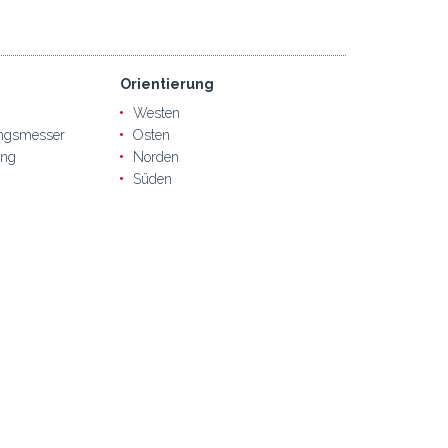
Orientierung
Westen
ngsmesser
Osten
ung
Norden
Süden