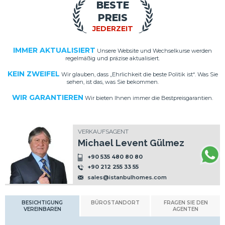
BESTE
PREIS
JEDERZEIT
IMMER AKTUALISIERT
Unsere Website und Wechselkurse werden
regelmäßig und präzise aktualisiert.
KEIN ZWEIFEL
Wir glauben, dass „Ehrlichkeit die beste Politik ist“. Was Sie
sehen, ist das, was Sie bekommen.
WIR GARANTIEREN
Wir bieten Ihnen immer die Bestpreisgarantien.
VERKAUFSAGENT
Michael Levent Gülmez
+90 535 480 80 80
+90 212 255 33 55
sales@istanbulhomes.com
BESICHTIGUNG
BÜROSTANDORT
FRAGEN SIE DEN
VEREINBAREN
AGENTEN