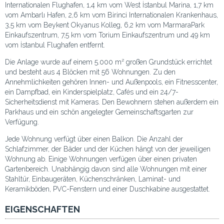
Internationalen Flughafen, 1,4 km vom West İstanbul Marina, 1,7 km
vom Ambarlı Hafen, 2,6 km vom Birinci Internationalen Krankenhaus,
3,5 km vom Beykent Okyanus Kolleg, 6,2 km vom MarmaraPark
Einkaufszentrum, 7,5 km vom Torium Einkaufszentrum und 49 km
vom İstanbul Flughafen entfernt.
Die Anlage wurde auf einem 5.000 m² großen Grundstück errichtet
und besteht aus 4 Blöcken mit 56 Wohnungen. Zu den
Annehmlichkeiten gehören Innen- und Außenpools, ein Fitnesscenter,
ein Dampfbad, ein Kinderspielplatz, Cafés und ein 24/7-
Sicherheitsdienst mit Kameras. Den Bewohnern stehen außerdem ein
Parkhaus und ein schön angelegter Gemeinschaftsgarten zur
Verfügung.
Jede Wohnung verfügt über einen Balkon. Die Anzahl der
Schlafzimmer, der Bäder und der Küchen hängt von der jeweiligen
Wohnung ab. Einige Wohnungen verfügen über einen privaten
Gartenbereich. Unabhängig davon sind alle Wohnungen mit einer
Stahltür, Einbaugeräten, Küchenschränken, Laminat- und
Keramikböden, PVC-Fenstern und einer Duschkabine ausgestattet.
EIGENSCHAFTEN