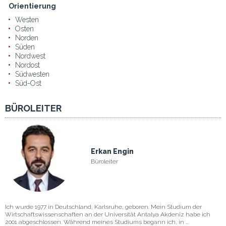
Orientierung
Westen
Osten
Norden
Süden
Nordwest
Nordost
Südwesten
Süd-Ost
BÜROLEITER
Erkan Engin
Büroleiter
Ich wurde 1977 in Deutschland, Karlsruhe, geboren. Mein Studium der
Wirtschaftswissenschaften an der Universität Antalya Akdeniz habe ich
2001 abgeschlossen. Während meines Studiums begann ich, in ...