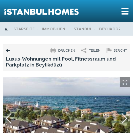
STARSEITE
IMMOBILIEN
ISTANBUL
BEYLIKDÜZÜ
DRUCKEN
TEILEN
BERICHT
Luxus-Wohnungen mit Pool, Fitnessraum und
Parkplatz in Beylikdüzü