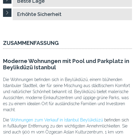
Beste Lage
Erhöhte Sicherheit
ZUSAMMENFASSUNG
Moderne Wohnungen mit Pool und Parkplatz in
Beylikdüzü Istanbul
Die Wohnungen befinden sich in Beylükdüzü, einem blühenden
Istanbuler Stadtteil, der für seine Mischung aus städtischem Komfort
und natürlicher Schönheit bekannt ist. Beylikdüzü bietet malerische
Aussichten, moderne Einkaufszentren und üppige grüne Parks, was
es zu einem idealen Ort für ausländische Familien und Investoren
macht.
Die
Wohnungen zum Verkauf in İstanbul Beylükdüzü
befinden sich
in fußläufiger Entfernung zu den wichtigsten Annehmlichkeiten. Sie
sind auch 900 m vom Özgecan Aslan Kulturzentrum, 1 km vom