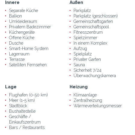
Innere
Außen
Separate Küche
Parkplatz
Balkon
Parkplatz (geschlossen)
Umkleideraum
Gemeinschaftsgarten
Privatem Badezimmer
Gemeinschaftspool
Küchengeräte
Fitnesszentrum
Offene Küche
Spielzimmer
Dusche
In einem Komplex
Smart-Home System
Aufzug
Lagerraum
Spielplatz
Terrasse
Privater Garten
Satelliten Fernsehen
Sauna
Sicherheit 7/24
Überwachungskamera
Lage
Heizung
Flughafen (0-50 km)
Klimaanlage
Meer (1-5 km)
Zentralheizung
Stadtblick
Wärmeverteilungsmesser
Bushaltestelle
Geschäfte /
Einkaufszentrum
Bars / Restaurants