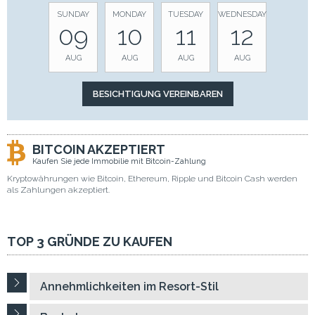
SUNDAY
MONDAY
TUESDAY
WEDNESDAY
09
10
11
12
AUG
AUG
AUG
AUG
BITCOIN AKZEPTIERT
Kaufen Sie jede Immobilie mit Bitcoin-Zahlung
Kryptowährungen wie Bitcoin, Ethereum, Ripple und Bitcoin Cash werden
als Zahlungen akzeptiert.
TOP 3 GRÜNDE ZU KAUFEN
Annehmlichkeiten im Resort-Stil