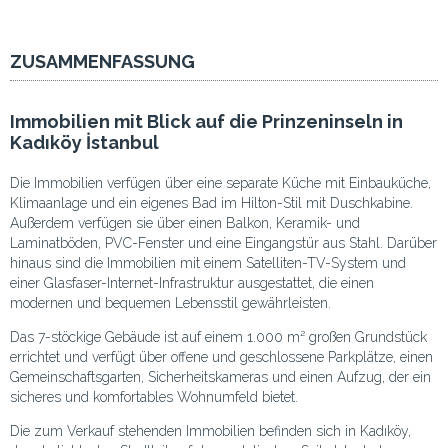
ZUSAMMENFASSUNG
Immobilien mit Blick auf die Prinzeninseln in
Kadıköy İstanbul
Die Immobilien verfügen über eine separate Küche mit Einbauküche,
Klimaanlage und ein eigenes Bad im Hilton-Stil mit Duschkabine.
Außerdem verfügen sie über einen Balkon, Keramik- und
Laminatböden, PVC-Fenster und eine Eingangstür aus Stahl. Darüber
hinaus sind die Immobilien mit einem Satelliten-TV-System und
einer Glasfaser-Internet-Infrastruktur ausgestattet, die einen
modernen und bequemen Lebensstil gewährleisten.
Das 7-stöckige Gebäude ist auf einem 1.000 m² großen Grundstück
errichtet und verfügt über offene und geschlossene Parkplätze, einen
Gemeinschaftsgarten, Sicherheitskameras und einen Aufzug, der ein
sicheres und komfortables Wohnumfeld bietet.
Die zum Verkauf stehenden Immobilien befinden sich in Kadıköy,