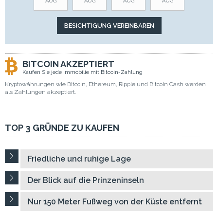
AUG
AUG
AUG
AUG
BITCOIN AKZEPTIERT
Kaufen Sie jede Immobilie mit Bitcoin-Zahlung
Kryptowährungen wie Bitcoin, Ethereum, Ripple und Bitcoin Cash werden
als Zahlungen akzeptiert.
TOP 3 GRÜNDE ZU KAUFEN
Friedliche und ruhige Lage
Der Blick auf die Prinzeninseln
Nur 150 Meter Fußweg von der Küste entfernt