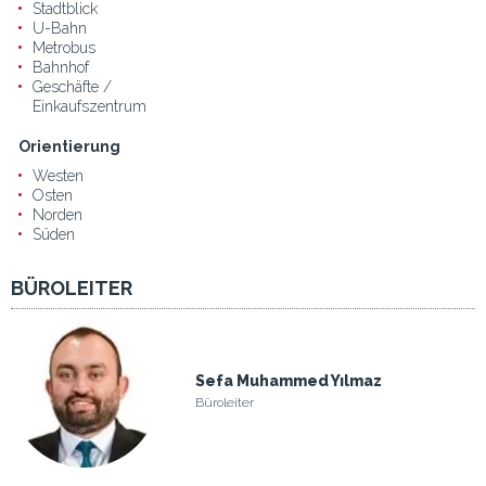
Stadtblick
U-Bahn
Metrobus
Bahnhof
Geschäfte /
Einkaufszentrum
Orientierung
Westen
Osten
Norden
Süden
BÜROLEITER
Sefa Muhammed Yılmaz
Büroleiter