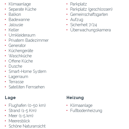
Klimaanlage
Parkplatz
Separate Küche
Parkplatz (geschlossen)
Balkon
Gemeinschaftsgarten
Badewanne
Aufzug
Jalousie
Sicherheit 7/24
Keller
Überwachungskamera
Umkleideraum
Privatem Badezimmer
Generator
Küchengeräte
Waschküche
Offene Küche
Dusche
Smart-Home System
Lagerraum
Terrasse
Satelliten Fernsehen
Lage
Heizung
Flughafen (0-50 km)
Klimaanlage
Strand (1-5 Km)
Fußbodenheizung
Meer (1-5 km)
Meeresblick
Schöne Naturansicht