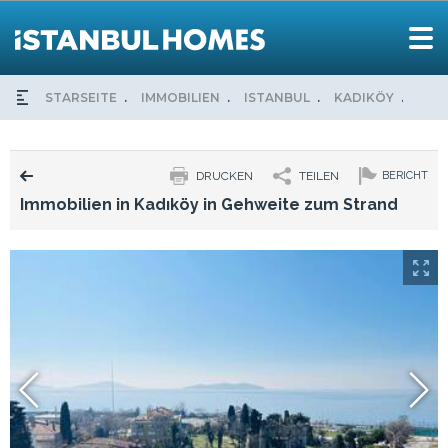
STARSEITE
IMMOBILIEN
ISTANBUL
KADIKÖY
IMM
DRUCKEN
TEILEN
BERICHT
Immobilien in Kadıköy in Gehweite zum Strand