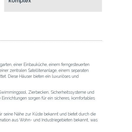
komplex
arten, einer Einbauküche, einem ferngesteuerten
ner zentralen Satellitenanlage, einem separaten
et. Diese Häuser bieten ein luxuriöses und
n Swimmingpool, Zierbecken, Sicherheitssysteme und
Einrichtungen sorgen für ein sicheres, komfortables
für seine Nähe zur Küste bekannt und bietet durch die
ination aus Wohn- und Industriegebieten bekannt, was