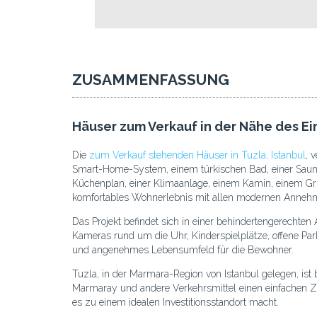
ZUSAMMENFASSUNG
Häuser zum Verkauf in der Nähe des Ei
Die
zum Verkauf stehenden Häuser in Tuzla, Istanbul
, 
Smart-Home-System, einem türkischen Bad, einer Sauna,
Küchenplan, einer Klimaanlage, einem Kamin, einem Gril
komfortables Wohnerlebnis mit allen modernen Annehm
Das Projekt befindet sich in einer behindertengerecht
Kameras rund um die Uhr, Kinderspielplätze, offene Par
und angenehmes Lebensumfeld für die Bewohner.
Tuzla, in der Marmara-Region von Istanbul gelegen, ist 
Marmaray und andere Verkehrsmittel einen einfachen Zu
es zu einem idealen Investitionsstandort macht.