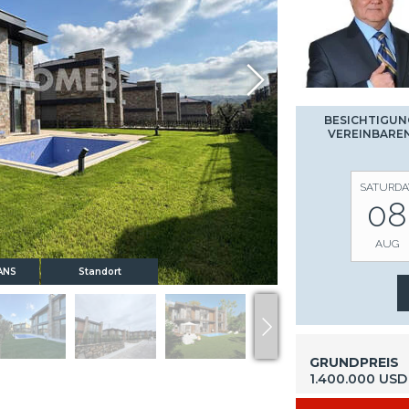
BESICHTIGUN
VEREINBARE
SATURDA
08
AUG
ANS
Standort
GRUNDPREIS
1.400.000 USD