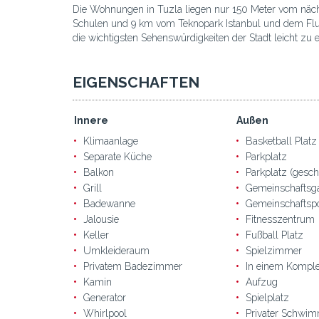
Die Wohnungen in Tuzla liegen nur 150 Meter vom näch
Schulen und 9 km vom Teknopark Istanbul und dem Flugh
die wichtigsten Sehenswürdigkeiten der Stadt leicht zu e
EIGENSCHAFTEN
Innere
Außen
Klimaanlage
Basketball Platz
Separate Küche
Parkplatz
Balkon
Parkplatz (gesch
Grill
Gemeinschaftsg
Badewanne
Gemeinschaftsp
Jalousie
Fitnesszentrum
Keller
Fußball Platz
Umkleideraum
Spielzimmer
Privatem Badezimmer
In einem Kompl
Kamin
Aufzug
Generator
Spielplatz
Whirlpool
Privater Schwi