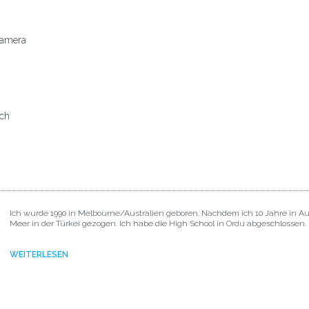
amera
ich
Ich wurde 1990 in Melbourne/Australien geboren. Nachdem ich 10 Jahre in A
Meer in der Türkei gezogen. Ich habe die High School in Ordu abgeschlossen.
WEITERLESEN