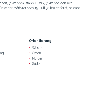
port, 7 km vom Istanbul Park, 7 km von den Koç-
ke der Märtyrer vom 15. Juli 52 km entfernt, so dass
Orientierung
Westen
ung
Osten
Norden
Süden