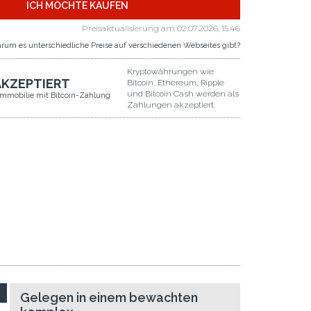
ICH MÖCHTE KAUFEN
Preisaktualisierung am
02.07.2026, 15.46
rum es unterschiedliche Preise auf verschiedenen Webseites gibt?
Kryptowährungen wie
AKZEPTIERT
Bitcoin, Ethereum, Ripple
und Bitcoin Cash werden als
Immobilie mit Bitcoin-Zahlung
Zahlungen akzeptiert.
Gelegen in einem bewachten