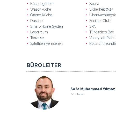
Küchengeräte
Sauna
Waschküche
Sicherheit 7/24
Offene Küche
Überwachungsk
Dusche
Socialer Club
Smart-Home System
SPA
Lagerraum
Türkisches Bad
Terrasse
Volleyball Platz
Satelliten Fernsehen
Rollstuhlfreundl
BÜROLEITER
Sefa Muhammed Yılmaz
Büroleiter