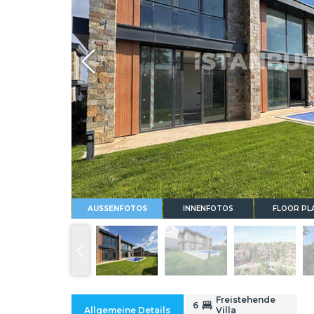
Whatsapp
AUSSENFOTOS
INNENFOTOS
FLOOR PL
Freistehende
6
Allgemeine Details
Villa