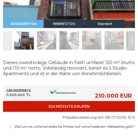
AUSSENFOTOS
INNENFOTOS
Standort
Dieses zweistöckige Gebäude in Fatih umfasst 120 m² brutto
und 110 m² netto. Vollständig renoviert, bietet es 5 Studio-
Apartments und ist in der Nähe von Annehmlichkeiten.
GRUNDPREIS
210.000 EUR
11.500.000 TL
ICH MÖCHTE KAUFEN
Preisaktualisierung am 08.07.2026, 10.11
Warum es unterschiedliche Preise auf verschiedenen Webseites gibt?