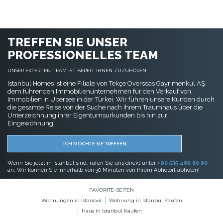
TREFFEN SIE UNSER
PROFESSIONELLES TEAM
UNSER EXPERTEN-TEAM IST BEREIT IHNEN ZUZUHÖREN
Istanbul Homes ist eine Filiale von Tekçe Overseas Gayrimenkul AŞ,
dem führenden Immobilienunternehmen für den Verkauf von
Immobilien in Übersee in der Türkei. Wir führen unsere Kunden durch
die gesamte Reise von der Suche nach ihrem Traumhaus über die
Unterzeichnung ihrer Eigentumsurkunden bis hin zur
Eingewöhnung.
ICH MÖCHTE SIE TREFFEN
Wenn Sie jetzt in Istanbul sind, rufen Sie uns direkt unter
+90 535 480 80 80
an. Wir können Sie innerhalb von 30 Minuten von Ihrem Abholort abholen!
FAVORITE-SEITEN
Wohnungen in Istanbul
Wohnung in Istanbul Kaufen
Haus in Istanbul Kaufen