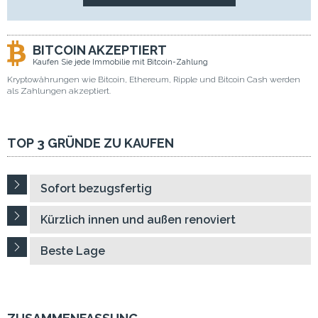
BITCOIN AKZEPTIERT
Kaufen Sie jede Immobilie mit Bitcoin-Zahlung
Kryptowährungen wie Bitcoin, Ethereum, Ripple und Bitcoin Cash werden
als Zahlungen akzeptiert.
TOP 3 GRÜNDE ZU KAUFEN
Sofort bezugsfertig
Kürzlich innen und außen renoviert
Beste Lage