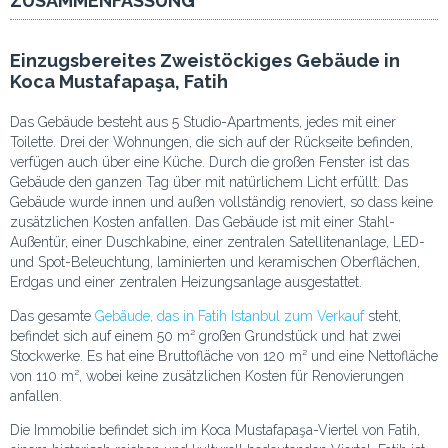
ZUSAMMENFASSUNG
Einzugsbereites Zweistöckiges Gebäude in
Koca Mustafapaşa, Fatih
Das Gebäude besteht aus 5 Studio-Apartments, jedes mit einer
Toilette. Drei der Wohnungen, die sich auf der Rückseite befinden,
verfügen auch über eine Küche. Durch die großen Fenster ist das
Gebäude den ganzen Tag über mit natürlichem Licht erfüllt. Das
Gebäude wurde innen und außen vollständig renoviert, so dass keine
zusätzlichen Kosten anfallen. Das Gebäude ist mit einer Stahl-
Außentür, einer Duschkabine, einer zentralen Satellitenanlage, LED-
und Spot-Beleuchtung, laminierten und keramischen Oberflächen,
Erdgas und einer zentralen Heizungsanlage ausgestattet.
Das gesamte
Gebäude, das in Fatih Istanbul zum Verkauf
steht,
befindet sich auf einem 50 m² großen Grundstück und hat zwei
Stockwerke. Es hat eine Bruttofläche von 120 m² und eine Nettofläche
von 110 m², wobei keine zusätzlichen Kosten für Renovierungen
anfallen.
Die Immobilie befindet sich im Koca Mustafapaşa-Viertel von Fatih,