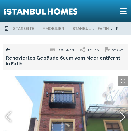
STARSEITE
IMMOBILIEN
ISTANBUL
FATIH
RENOVI
DRUCKEN
TEILEN
BERICHT
Renoviertes Gebäude 600m vom Meer entfernt
in Fatih