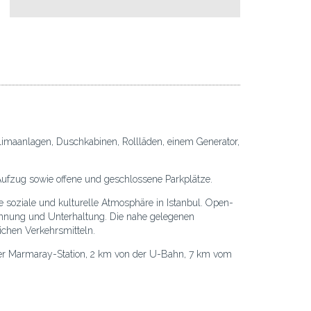
limaanlagen, Duschkabinen, Rollläden, einem Generator,
 Aufzug sowie offene und geschlossene Parkplätze.
 soziale und kulturelle Atmosphäre in Istanbul. Open-
pannung und Unterhaltung. Die nahe gelegenen
ichen Verkehrsmitteln.
der Marmaray-Station, 2 km von der U-Bahn, 7 km vom