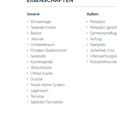
EIGENSCHAFTEN
Innere
Außen
Klimaanlage
Parkplatz
Separate Küche
Parkplatz (gesch
Balkon
Gemeinschaftsg
Jalousie
Aufzug
Umkleideraum
Spielplatz
Privatem Badezimmer
Sicherheit 7/24
Generator
Überwachungsk
Küchengeräte
Rollstuhlfreundl
Waschküche
Offene Küche
Dusche
Smart-Home System
Lagerraum
Terrasse
Satelliten Fernsehen