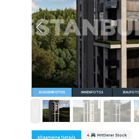
Whatsapp
AUSSENFOTOS
INNENFOTOS
BAUFOT
4
Mittlerer Stock
Allgemeine Details