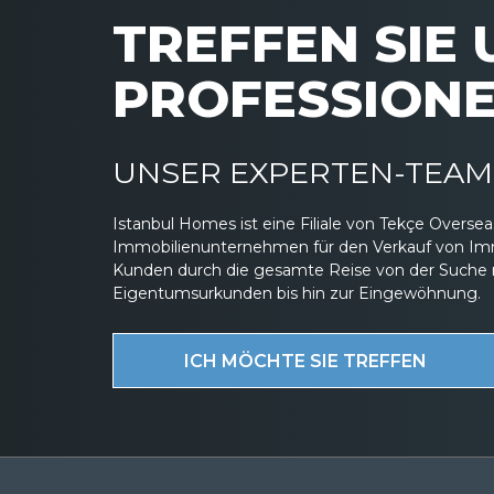
TREFFEN SIE
PROFESSIONE
UNSER EXPERTEN-TEAM 
Istanbul Homes ist eine Filiale von Tekçe Overs
Immobilienunternehmen für den Verkauf von Immob
Kunden durch die gesamte Reise von der Suche 
Eigentumsurkunden bis hin zur Eingewöhnung.
ICH MÖCHTE SIE TREFFEN