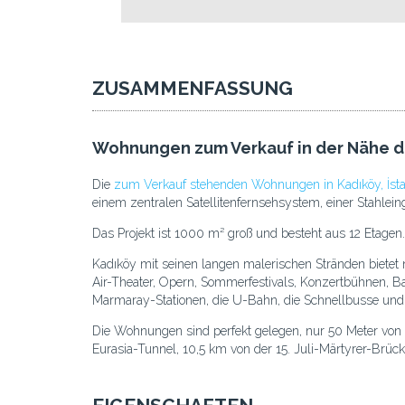
ZUSAMMENFASSUNG
Wohnungen zum Verkauf in der Nähe d
Die
zum Verkauf stehenden Wohnungen in Kadıköy, İst
einem zentralen Satellitenfernsehsystem, einer Stahlei
Das Projekt ist 1000 m² groß und besteht aus 12 Etagen
Kadıköy mit seinen langen malerischen Stränden bietet 
Air-Theater, Opern, Sommerfestivals, Konzertbühnen, B
Marmaray-Stationen, die U-Bahn, die Schnellbusse und 
Die Wohnungen sind perfekt gelegen, nur 50 Meter von
Eurasia-Tunnel, 10,5 km von der 15. Juli-Märtyrer-Brü