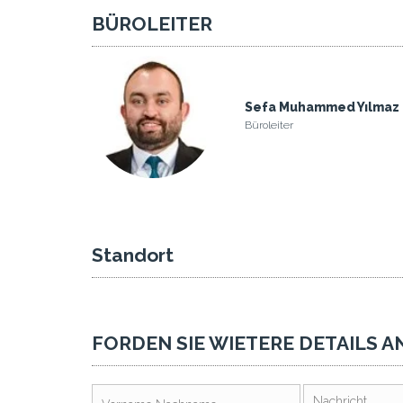
BÜROLEITER
Sefa Muhammed Yılmaz
Büroleiter
Standort
FORDEN SIE WIETERE DETAILS A