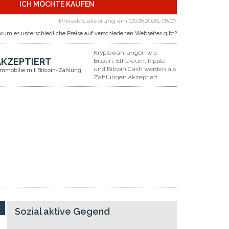
ICH MÖCHTE KAUFEN
Preisaktualisierung am
03.08.2026, 08.07
rum es unterschiedliche Preise auf verschiedenen Webseites gibt?
Kryptowährungen wie
AKZEPTIERT
Bitcoin, Ethereum, Ripple
und Bitcoin Cash werden als
Immobilie mit Bitcoin-Zahlung
Zahlungen akzeptiert.
Sozial aktive Gegend