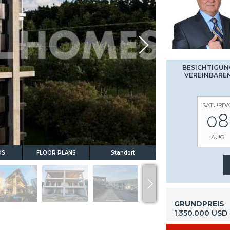
BESICHTIGUN
VEREINBARE
SATURDA
08
AUG
OS
FLOOR PLANS
Standort
GRUNDPREIS
1.350.000 USD