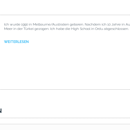
Ich wurde 1990 in Melbourne/Australien geboren. Nachdem ich 10 Jahre in A
Meer in der Türkei gezogen. Ich habe die High School in Ordu abgeschlossen.
WEITERLESEN
N