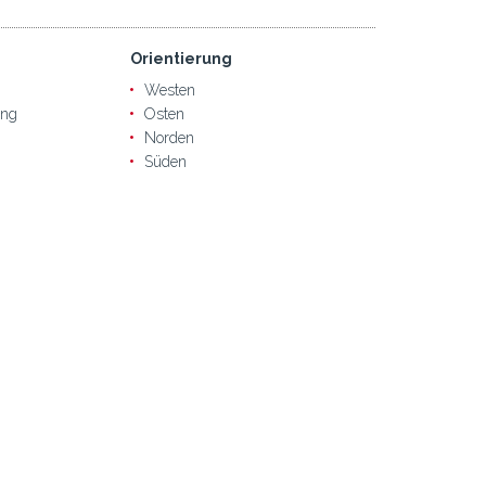
Orientierung
Westen
ung
Osten
Norden
Süden