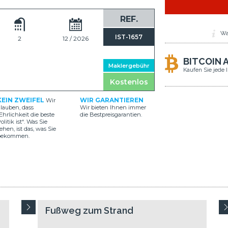
REF.
Wa
IST-1657
2
12 / 2026
BITCOIN 
Maklergebühr
Kaufen Sie jede 
Kostenlos
KEIN ZWEIFEL
WIR GARANTIEREN
Wir
lauben, dass
Wir bieten Ihnen immer
Ehrlichkeit die beste
die Bestpreisgarantien.
olitik ist“. Was Sie
ehen, ist das, was Sie
bekommen.
Fußweg zum Strand