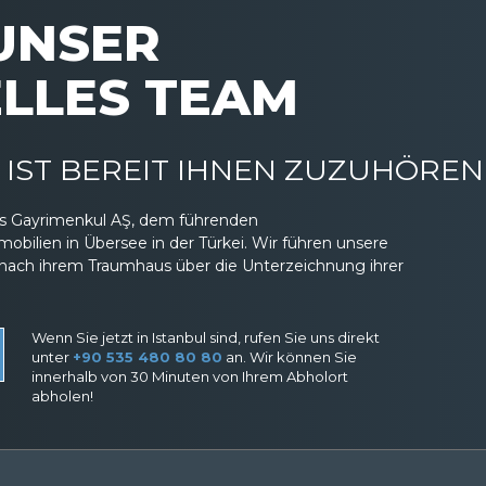
 UNSER
LLES TEAM
IST BEREIT IHNEN ZUZUHÖREN
eas Gayrimenkul AŞ, dem führenden
ilien in Übersee in der Türkei. Wir führen unsere
nach ihrem Traumhaus über die Unterzeichnung ihrer
Wenn Sie jetzt in Istanbul sind, rufen Sie uns direkt
unter
+90 535 480 80 80
an. Wir können Sie
innerhalb von 30 Minuten von Ihrem Abholort
abholen!