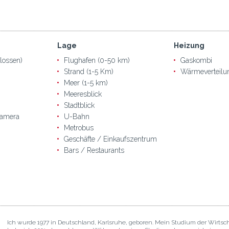
Lage
Heizung
lossen)
Flughafen (0-50 km)
Gaskombi
Strand (1-5 Km)
Wärmeverteilu
Meer (1-5 km)
Meeresblick
Stadtblick
amera
U-Bahn
Metrobus
Geschäfte / Einkaufszentrum
Bars / Restaurants
Ich wurde 1977 in Deutschland, Karlsruhe, geboren. Mein Studium der Wirtsc