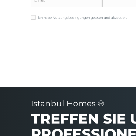
Ich habe
Nutzungsbedingungen
gelesen und akzeptiert
Istanbul Homes ®
TREFFEN SIE
PROFESSIONE