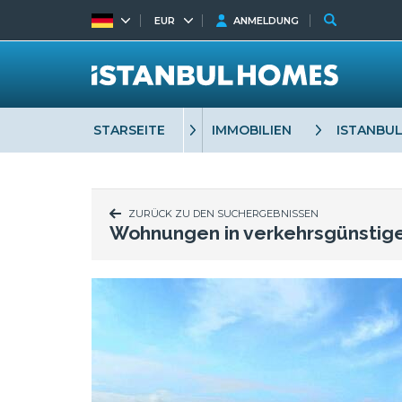
EUR
ANMELDUNG
STARSEITE
IMMOBILIEN
ISTANBU
ZURÜCK ZU DEN SUCHERGEBNISSEN
Wohnungen in verkehrsgünstig