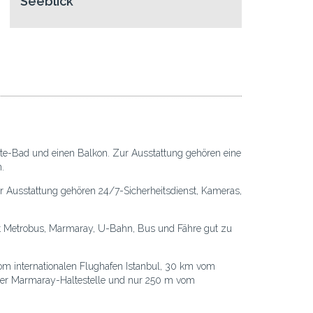
Seeblick
ite-Bad und einen Balkon. Zur Ausstattung gehören eine
.
 Ausstattung gehören 24/7-Sicherheitsdienst, Kameras,
mit Metrobus, Marmaray, U-Bahn, Bus und Fähre gut zu
m internationalen Flughafen Istanbul, 30 km vom
 der Marmaray-Haltestelle und nur 250 m vom