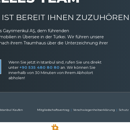
IST BEREIT IHNEN ZUZUHÖREN
eas Gayrimenkul AŞ, dem führenden
ilien in Übersee in der Türkei. Wir führen unsere
nach ihrem Traumhaus über die Unterzeichnung ihrer
Wenn Sie jetzt in Istanbul sind, rufen Sie uns direkt
unter
+90 535 480 80 80
an. Wir können Sie
innerhalb von 30 Minuten von Ihrem Abholort
abholen!
 Istanbul Kaufen
Mitgliedschaftsvertrag
Verschwiegenheitserklärung
Schutz