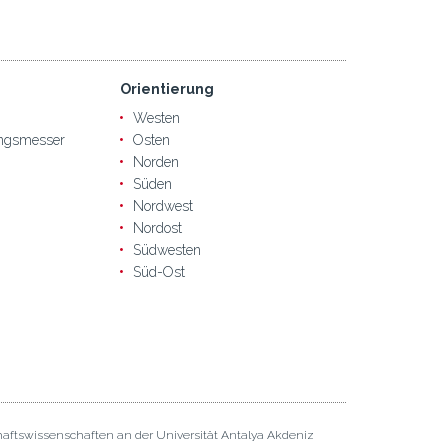
Orientierung
Westen
ngsmesser
Osten
Norden
Süden
Nordwest
Nordost
Südwesten
Süd-Ost
haftswissenschaften an der Universität Antalya Akdeniz