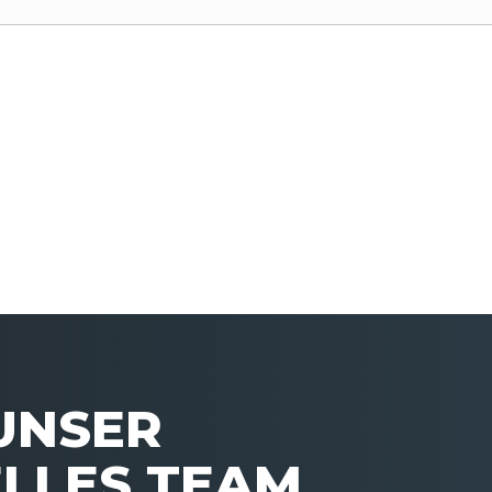
 UNSER
LLES TEAM