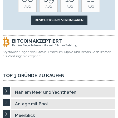
AUG
AUG
AUG
AUG
BITCOIN AKZEPTIERT
Kaufen Sie jede Immobilie mit Bitcoin-Zahlung
Kryptowährungen wie Bitcoin, Ethereum, Ripple und Bitcoin Cash werden
als Zahlungen akzeptiert.
TOP 3 GRÜNDE ZU KAUFEN
Nah am Meer und Yachthafen
Anlage mit Pool
Meerblick