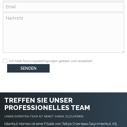
Ich habe
Nutzungsbedingungen
gelesen und akzeptiert
TREFFEN SIE UNSER
PROFESSIONELLES TEAM
UNSER EXPERTEN-TEAM IST BEREIT IHNEN ZUZUHÖREN
Istanbul Homes ist eine Filiale von Tekçe Overseas Gayrimenkul AŞ,