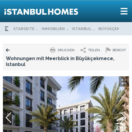
STARSEITE
IMMOBILIEN
ISTANBUL
BÜYÜKÇEKMECE
DRUCKEN
TEILEN
BERICHT
Wohnungen mit Meerblick in Büyükçekmece,
Istanbul