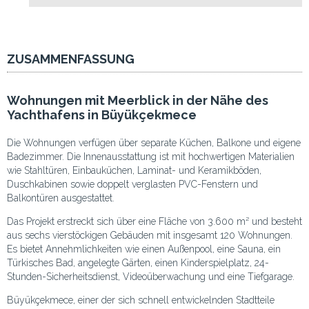
ZUSAMMENFASSUNG
Wohnungen mit Meerblick in der Nähe des
Yachthafens in Büyükçekmece
Die Wohnungen verfügen über separate Küchen, Balkone und eigene
Badezimmer. Die Innenausstattung ist mit hochwertigen Materialien
wie Stahltüren, Einbauküchen, Laminat- und Keramikböden,
Duschkabinen sowie doppelt verglasten PVC-Fenstern und
Balkontüren ausgestattet.
Das Projekt erstreckt sich über eine Fläche von 3.600 m² und besteht
aus sechs vierstöckigen Gebäuden mit insgesamt 120 Wohnungen.
Es bietet Annehmlichkeiten wie einen Außenpool, eine Sauna, ein
Türkisches Bad, angelegte Gärten, einen Kinderspielplatz, 24-
Stunden-Sicherheitsdienst, Videoüberwachung und eine Tiefgarage.
Büyükçekmece, einer der sich schnell entwickelnden Stadtteile