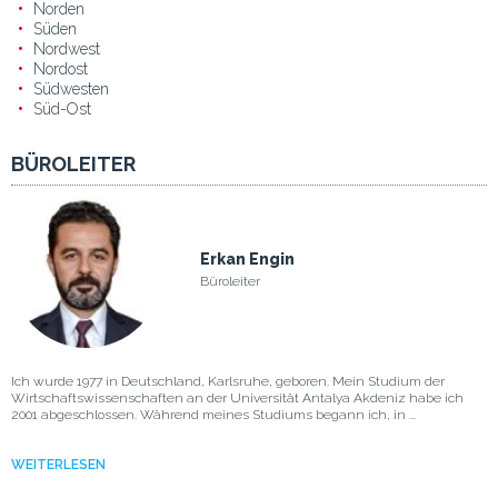
Norden
Süden
Nordwest
Nordost
Südwesten
Süd-Ost
BÜROLEITER
Erkan Engin
Büroleiter
Ich wurde 1977 in Deutschland, Karlsruhe, geboren. Mein Studium der
Wirtschaftswissenschaften an der Universität Antalya Akdeniz habe ich
2001 abgeschlossen. Während meines Studiums begann ich, in ...
WEITERLESEN