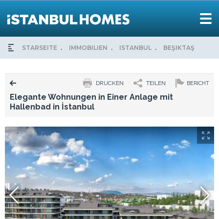
STARSEITE
IMMOBILIEN
ISTANBUL
BEŞIKTAŞ
ELE
DRUCKEN
TEILEN
BERICHT
Elegante Wohnungen in Einer Anlage mit
Hallenbad in İstanbul