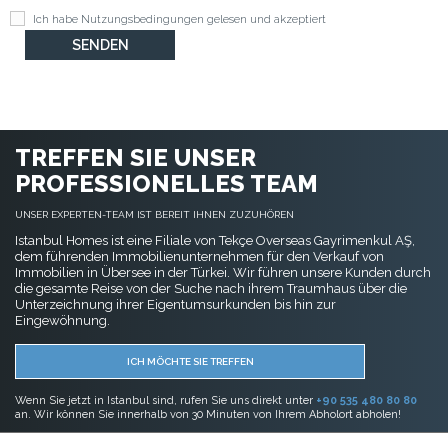
Ich habe
Nutzungsbedingungen
gelesen und akzeptiert
TREFFEN SIE UNSER
PROFESSIONELLES TEAM
UNSER EXPERTEN-TEAM IST BEREIT IHNEN ZUZUHÖREN
Istanbul Homes ist eine Filiale von Tekçe Overseas Gayrimenkul AŞ,
dem führenden Immobilienunternehmen für den Verkauf von
Immobilien in Übersee in der Türkei. Wir führen unsere Kunden durch
die gesamte Reise von der Suche nach ihrem Traumhaus über die
Unterzeichnung ihrer Eigentumsurkunden bis hin zur
Eingewöhnung.
ICH MÖCHTE SIE TREFFEN
Wenn Sie jetzt in Istanbul sind, rufen Sie uns direkt unter
+90 535 480 80 80
an. Wir können Sie innerhalb von 30 Minuten von Ihrem Abholort abholen!