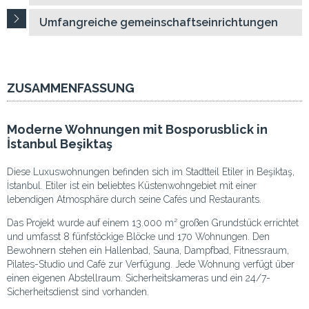
Umfangreiche gemeinschaftseinrichtungen
ZUSAMMENFASSUNG
Moderne Wohnungen mit Bosporusblick in
İstanbul Beşiktaş
Diese Luxuswohnungen befinden sich im Stadtteil Etiler in Beşiktaş,
İstanbul. Etiler ist ein beliebtes Küstenwohngebiet mit einer
lebendigen Atmosphäre durch seine Cafés und Restaurants.
Das Projekt wurde auf einem 13.000 m² großen Grundstück errichtet
und umfasst 8 fünfstöckige Blöcke und 170 Wohnungen. Den
Bewohnern stehen ein Hallenbad, Sauna, Dampfbad, Fitnessraum,
Pilates-Studio und Café zur Verfügung. Jede Wohnung verfügt über
einen eigenen Abstellraum. Sicherheitskameras und ein 24/7-
Sicherheitsdienst sind vorhanden.