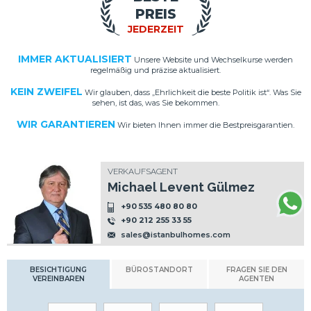
PREIS
JEDERZEIT
IMMER AKTUALISIERT
Unsere Website und Wechselkurse werden
regelmäßig und präzise aktualisiert.
KEIN ZWEIFEL
Wir glauben, dass „Ehrlichkeit die beste Politik ist“. Was Sie
sehen, ist das, was Sie bekommen.
WIR GARANTIEREN
Wir bieten Ihnen immer die Bestpreisgarantien.
VERKAUFSAGENT
Michael Levent Gülmez
+90 535 480 80 80
+90 212 255 33 55
sales@istanbulhomes.com
BESICHTIGUNG
BÜROSTANDORT
FRAGEN SIE DEN
VEREINBAREN
AGENTEN