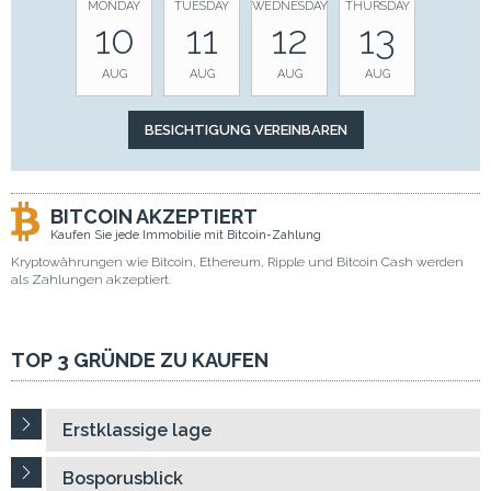
MONDAY
TUESDAY
WEDNESDAY
THURSDAY
10
11
12
13
AUG
AUG
AUG
AUG
BITCOIN AKZEPTIERT
Kaufen Sie jede Immobilie mit Bitcoin-Zahlung
Kryptowährungen wie Bitcoin, Ethereum, Ripple und Bitcoin Cash werden
als Zahlungen akzeptiert.
TOP 3 GRÜNDE ZU KAUFEN
Erstklassige lage
Bosporusblick