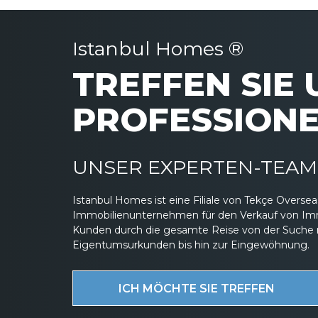
Istanbul Homes ®
TREFFEN SIE
PROFESSIONE
UNSER EXPERTEN-TEAM 
Istanbul Homes ist eine Filiale von Tekçe Overs
Immobilienunternehmen für den Verkauf von Immob
Kunden durch die gesamte Reise von der Suche 
Eigentumsurkunden bis hin zur Eingewöhnung.
ICH MÖCHTE SIE TREFFEN