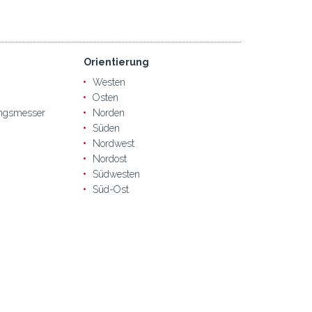
Orientierung
Westen
Osten
ngsmesser
Norden
Süden
Nordwest
Nordost
Südwesten
Süd-Ost