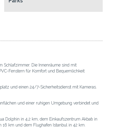
Parks
 Schlafzimmer. Die Innenräume sind mit
d PVC-Fenstern für Komfort und Bequemlichkeit
llplatz und einen 24/7-Sicherheitsdienst mit Kameras.
Grünflächen und einer ruhigen Umgebung verbindet und
qua Dolphin in 4,2 km, dem Einkaufszentrum Akbatı in
 16 km und dem Flughafen Istanbul in 42 km.