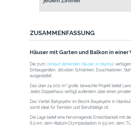
jedem Zimmer
ZUSAMMENFASSUNG
Häuser mit Garten und Balkon in einer
Die zum
Verkauf stehenden Häuser in Istanbul
verfügen
Einbaugeräten, stilvollen Schränken, Duschkabinen, St
ausgestattet.
Das über 24.000 m² große, bewachte Projekt bietet Lands
Jedes Doppelhaus verfügt außerdem über einen privaten
Das Viertel Bahçeşehir im Bezirk Başakşehir in Istanb
somit ideal für Familien und Berufstätige ist.
Die Lage bietet eine hervorragende Erreichbarkeit mit 
6,5 km, dem Atatürk-Olympiastadion in 9,5 km, dem 