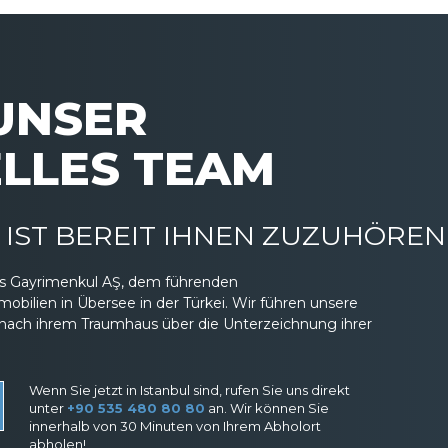
 UNSER
LLES TEAM
IST BEREIT IHNEN ZUZUHÖREN
eas Gayrimenkul AŞ, dem führenden
ilien in Übersee in der Türkei. Wir führen unsere
nach ihrem Traumhaus über die Unterzeichnung ihrer
Wenn Sie jetzt in Istanbul sind, rufen Sie uns direkt
unter
+90 535 480 80 80
an. Wir können Sie
innerhalb von 30 Minuten von Ihrem Abholort
abholen!