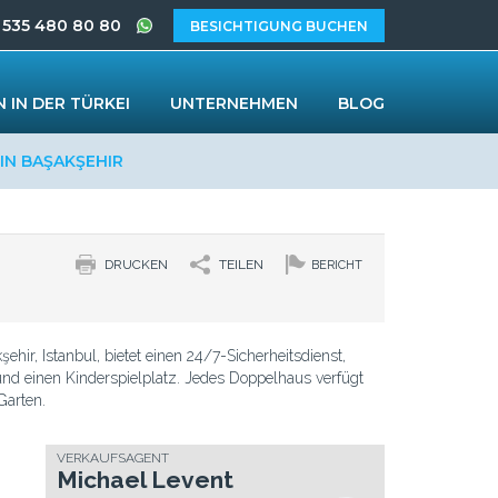
 535 480 80 80
BESICHTIGUNG BUCHEN
 IN DER TÜRKEI
UNTERNEHMEN
BLOG
IN BAŞAKŞEHIR
DRUCKEN
TEILEN
BERICHT
şehir, Istanbul, bietet einen 24/7-Sicherheitsdienst,
nd einen Kinderspielplatz. Jedes Doppelhaus verfügt
Garten.
VERKAUFSAGENT
Michael Levent