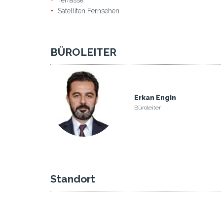
Terrasse
Satelliten Fernsehen
BÜROLEITER
Erkan Engin
Büroleiter
Standort