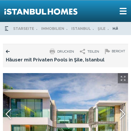
STARSEITE
IMMOBILIEN
ISTANBUL
ŞILE
HÄUSER M
DRUCKEN
TEILEN
BERICHT
Häuser mit Privaten Pools in Şile, Istanbul