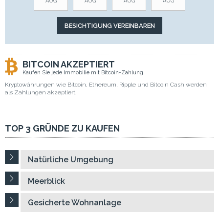
AUG
AUG
AUG
AUG
BITCOIN AKZEPTIERT
Kaufen Sie jede Immobilie mit Bitcoin-Zahlung
Kryptowährungen wie Bitcoin, Ethereum, Ripple und Bitcoin Cash werden
als Zahlungen akzeptiert.
TOP 3 GRÜNDE ZU KAUFEN
Natürliche Umgebung
Meerblick
Gesicherte Wohnanlage