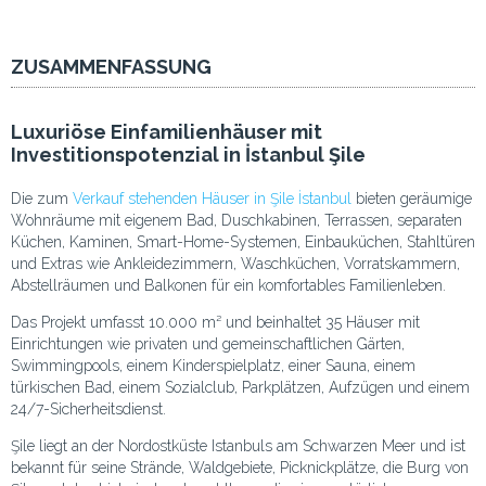
ZUSAMMENFASSUNG
Luxuriöse Einfamilienhäuser mit
Investitionspotenzial in İstanbul Şile
Die zum
Verkauf stehenden Häuser in Şile İstanbul
bieten geräumige
Wohnräume mit eigenem Bad, Duschkabinen, Terrassen, separaten
Küchen, Kaminen, Smart-Home-Systemen, Einbauküchen, Stahltüren
und Extras wie Ankleidezimmern, Waschküchen, Vorratskammern,
Abstellräumen und Balkonen für ein komfortables Familienleben.
Das Projekt umfasst 10.000 m² und beinhaltet 35 Häuser mit
Einrichtungen wie privaten und gemeinschaftlichen Gärten,
Swimmingpools, einem Kinderspielplatz, einer Sauna, einem
türkischen Bad, einem Sozialclub, Parkplätzen, Aufzügen und einem
24/7-Sicherheitsdienst.
Şile liegt an der Nordostküste Istanbuls am Schwarzen Meer und ist
bekannt für seine Strände, Waldgebiete, Picknickplätze, die Burg von