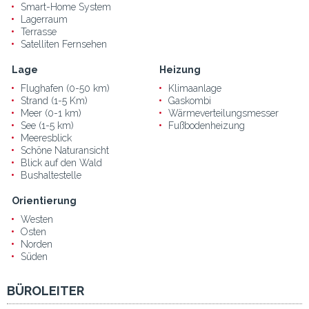
Smart-Home System
Lagerraum
Terrasse
Satelliten Fernsehen
Lage
Heizung
Flughafen (0-50 km)
Klimaanlage
Strand (1-5 Km)
Gaskombi
Meer (0-1 km)
Wärmeverteilungsmesser
See (1-5 km)
Fußbodenheizung
Meeresblick
Schöne Naturansicht
Blick auf den Wald
Bushaltestelle
Orientierung
Westen
Osten
Norden
Süden
BÜROLEITER