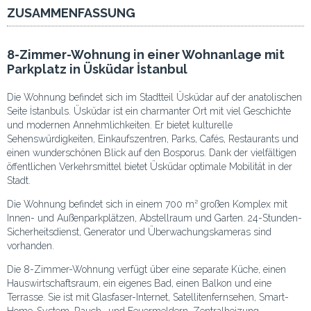
ZUSAMMENFASSUNG
8-Zimmer-Wohnung in einer Wohnanlage mit
Parkplatz in Üsküdar İstanbul
Die Wohnung befindet sich im Stadtteil Üsküdar auf der anatolischen
Seite İstanbuls. Üsküdar ist ein charmanter Ort mit viel Geschichte
und modernen Annehmlichkeiten. Er bietet kulturelle
Sehenswürdigkeiten, Einkaufszentren, Parks, Cafés, Restaurants und
einen wunderschönen Blick auf den Bosporus. Dank der vielfältigen
öffentlichen Verkehrsmittel bietet Üsküdar optimale Mobilität in der
Stadt.
Die Wohnung befindet sich in einem 700 m² großen Komplex mit
Innen- und Außenparkplätzen, Abstellraum und Garten. 24-Stunden-
Sicherheitsdienst, Generator und Überwachungskameras sind
vorhanden.
Die 8-Zimmer-Wohnung verfügt über eine separate Küche, einen
Hauswirtschaftsraum, ein eigenes Bad, einen Balkon und eine
Terrasse. Sie ist mit Glasfaser-Internet, Satellitenfernsehen, Smart-
Home-System, Rauch- und Feuermeldern, Zentralheizung,