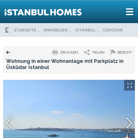
STARSEITE
IMMOBILIEN
ISTANBUL
ÜSKÜDAR
WOH
DRUCKEN
TEILEN
BERICHT
Wohnung in einer Wohnanlage mit Parkplatz in
Üsküdar İstanbul