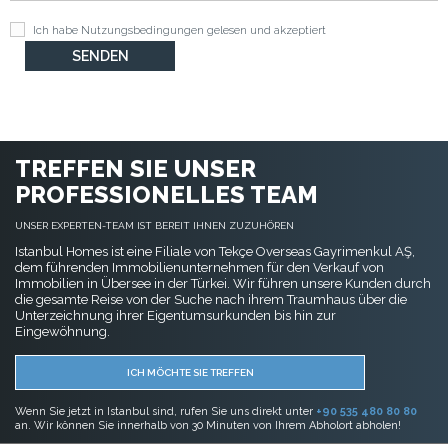
Ich habe
Nutzungsbedingungen
gelesen und akzeptiert
TREFFEN SIE UNSER
PROFESSIONELLES TEAM
UNSER EXPERTEN-TEAM IST BEREIT IHNEN ZUZUHÖREN
Istanbul Homes ist eine Filiale von Tekçe Overseas Gayrimenkul AŞ,
dem führenden Immobilienunternehmen für den Verkauf von
Immobilien in Übersee in der Türkei. Wir führen unsere Kunden durch
die gesamte Reise von der Suche nach ihrem Traumhaus über die
Unterzeichnung ihrer Eigentumsurkunden bis hin zur
Eingewöhnung.
ICH MÖCHTE SIE TREFFEN
Wenn Sie jetzt in Istanbul sind, rufen Sie uns direkt unter
+90 535 480 80 80
an. Wir können Sie innerhalb von 30 Minuten von Ihrem Abholort abholen!