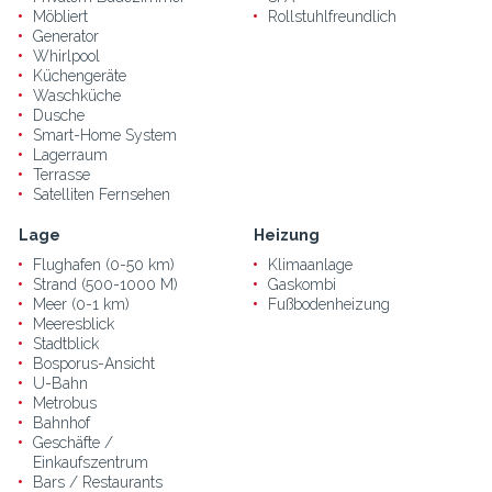
Möbliert
Rollstuhlfreundlich
Generator
Whirlpool
Küchengeräte
Waschküche
Dusche
Smart-Home System
Lagerraum
Terrasse
Satelliten Fernsehen
Lage
Heizung
Flughafen (0-50 km)
Klimaanlage
Strand (500-1000 M)
Gaskombi
Meer (0-1 km)
Fußbodenheizung
Meeresblick
Stadtblick
Bosporus-Ansicht
U-Bahn
Metrobus
Bahnhof
Geschäfte /
Einkaufszentrum
Bars / Restaurants