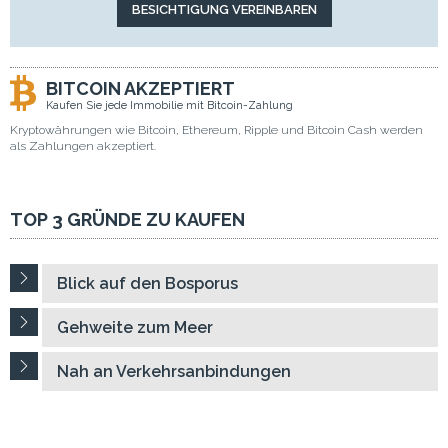
BITCOIN AKZEPTIERT
Kaufen Sie jede Immobilie mit Bitcoin-Zahlung
Kryptowährungen wie Bitcoin, Ethereum, Ripple und Bitcoin Cash werden
als Zahlungen akzeptiert.
TOP 3 GRÜNDE ZU KAUFEN
Blick auf den Bosporus
Gehweite zum Meer
Nah an Verkehrsanbindungen