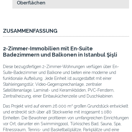
Oberflächen
ZUSAMMENFASSUNG
2-Zimmer-Immobilien mit En-Suite
Badezimmern und Balkonen in Istanbul Şişli
Diese bezugsfertigen 2-Zimmer-Wohnungen verfügen über En-
Suite-Badezimmer und Balkone und bieten eine moderne und
funktionale Aufteilung. Jede Einheit ist ausgestattet mit einer
Stahleingangstür, Video-Gegensprechanlage, zentraler
Satellitenanlage, Laminat- und Keramikböden, PVC-Fenstern,
Zentralheizung, einer Einbauküchenzeile und Duschkabinen.
Das Projekt wird auf einem 26.000 m² großen Grundstück entwickelt
und erstreckt sich über 48 Stockwerke mit insgesamt 1.080
Einheiten. Die Bewohner profitieren von umfangreichen Einrichtungen
vor Ort, darunter ein Swimmingpool, Türkisches Bad, Sauna, Spa,
Fitnessraum, Tennis- und Basketballplätze, Parkplätze und eine