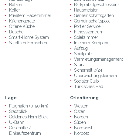
Balkon
Parkplatz (geschlossen)
Keller
Hausmeister
Privatem Badezimmer
Gemeinschaftsgarten
Küchengeräte
Gemeinschaftspool
Offene Küche
Portier Service
Dusche
Fitnesszentrum
Smart-Home System
Spielzimmer
Satelliten Fernsehen
In einem Komplex
Aufzug
Spielplatz
Vermietungsmanagement
Sauna
Sicherheit 7/24
Überwachungskamera
Socialer Club
Türkisches Bad
Lage
Orientierung
Flughafen (0-50 km)
Westen
Stadtblick
Osten
Goldenes Horn Blick
Norden
U-Bahn
Süden
Geschäfte /
Nordwest
Einkaufszentrum
Nordost