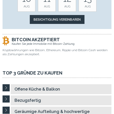
AUG
AUG
AUG
AUG
BITCOIN AKZEPTIERT
Kaufen Sie jede Immobilie mit Bitcoin-Zahlung
Kryptowährungen wie Bitcoin, Ethereum, Ripple und Bitcoin Cash werden
als Zahlungen akzeptiert.
TOP 3 GRÜNDE ZU KAUFEN
Offene Küche & Balkon
Bezugsfertig
Geräumige Aufteilung & hochwertige