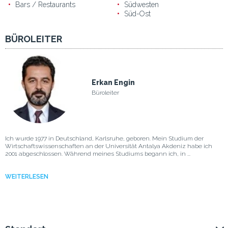
Bars / Restaurants
Südwesten
Süd-Ost
BÜROLEITER
Erkan Engin
Büroleiter
Ich wurde 1977 in Deutschland, Karlsruhe, geboren. Mein Studium der
Wirtschaftswissenschaften an der Universität Antalya Akdeniz habe ich
2001 abgeschlossen. Während meines Studiums begann ich, in ...
WEITERLESEN