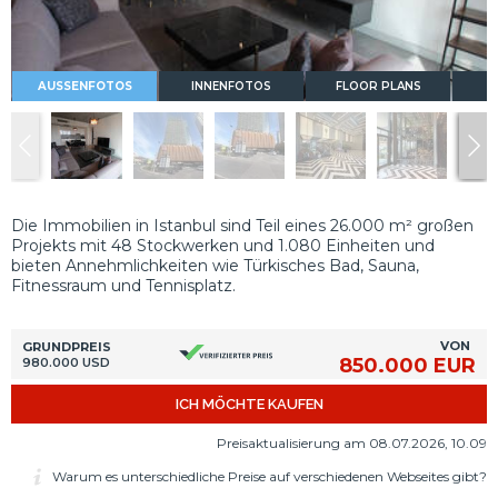
AUSSENFOTOS
INNENFOTOS
FLOOR PLANS
Die Immobilien in Istanbul sind Teil eines 26.000 m² großen
Projekts mit 48 Stockwerken und 1.080 Einheiten und
bieten Annehmlichkeiten wie Türkisches Bad, Sauna,
Fitnessraum und Tennisplatz.
VON
GRUNDPREIS
850.000 EUR
980.000 USD
ICH MÖCHTE KAUFEN
Preisaktualisierung am 08.07.2026, 10.09
Warum es unterschiedliche Preise auf verschiedenen Webseites gibt?