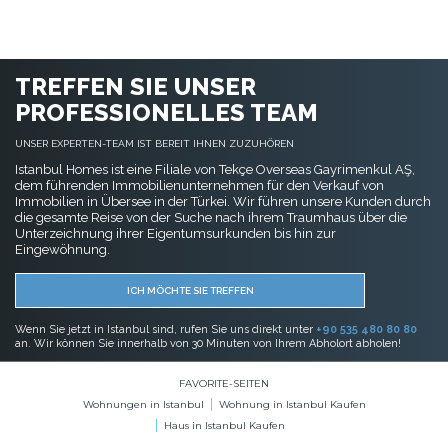
TREFFEN SIE UNSER
PROFESSIONELLES TEAM
UNSER EXPERTEN-TEAM IST BEREIT IHNEN ZUZUHÖREN
Istanbul Homes ist eine Filiale von Tekçe Overseas Gayrimenkul AŞ,
dem führenden Immobilienunternehmen für den Verkauf von
Immobilien in Übersee in der Türkei. Wir führen unsere Kunden durch
die gesamte Reise von der Suche nach ihrem Traumhaus über die
Unterzeichnung ihrer Eigentumsurkunden bis hin zur
Eingewöhnung.
ICH MÖCHTE SIE TREFFEN
Wenn Sie jetzt in Istanbul sind, rufen Sie uns direkt unter
+90 535 480 80 80
an. Wir können Sie innerhalb von 30 Minuten von Ihrem Abholort abholen!
FAVORITE-SEITEN
Wohnungen in Istanbul
Wohnung in Istanbul Kaufen
Haus in Istanbul Kaufen