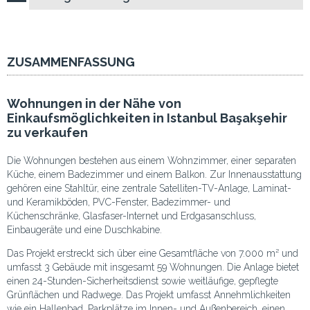
ZUSAMMENFASSUNG
Wohnungen in der Nähe von
Einkaufsmöglichkeiten in Istanbul Başakşehir
zu verkaufen
Die Wohnungen bestehen aus einem Wohnzimmer, einer separaten
Küche, einem Badezimmer und einem Balkon. Zur Innenausstattung
gehören eine Stahltür, eine zentrale Satelliten-TV-Anlage, Laminat-
und Keramikböden, PVC-Fenster, Badezimmer- und
Küchenschränke, Glasfaser-Internet und Erdgasanschluss,
Einbaugeräte und eine Duschkabine.
Das Projekt erstreckt sich über eine Gesamtfläche von 7.000 m² und
umfasst 3 Gebäude mit insgesamt 59 Wohnungen. Die Anlage bietet
einen 24-Stunden-Sicherheitsdienst sowie weitläufige, gepflegte
Grünflächen und Radwege. Das Projekt umfasst Annehmlichkeiten
wie ein Hallenbad, Parkplätze im Innen- und Außenbereich, einen