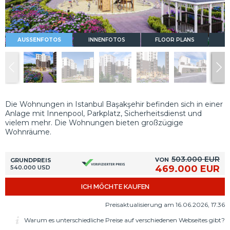
AUSSENFOTOS
INNENFOTOS
FLOOR PLANS
Die Wohnungen in Istanbul Başakşehir befinden sich in einer
Anlage mit Innenpool, Parkplatz, Sicherheitsdienst und
vielem mehr. Die Wohnungen bieten großzügige
Wohnräume.
503.000 EUR
VON
GRUNDPREIS
469.000 EUR
540.000 USD
ICH MÖCHTE KAUFEN
Preisaktualisierung am 16.06.2026, 17.36
Warum es unterschiedliche Preise auf verschiedenen Webseites gibt?