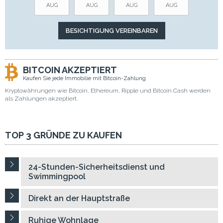
AUG
AUG
AUG
AUG
BITCOIN AKZEPTIERT
Kaufen Sie jede Immobilie mit Bitcoin-Zahlung
Kryptowährungen wie Bitcoin, Ethereum, Ripple und Bitcoin Cash werden
als Zahlungen akzeptiert.
TOP 3 GRÜNDE ZU KAUFEN
24-Stunden-Sicherheitsdienst und
Swimmingpool
Direkt an der Hauptstraße
Ruhige Wohnlage