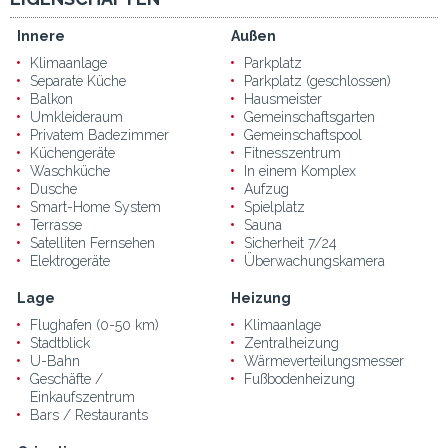
Innere
Außen
Klimaanlage
Parkplatz
Separate Küche
Parkplatz (geschlossen)
Balkon
Hausmeister
Umkleideraum
Gemeinschaftsgarten
Privatem Badezimmer
Gemeinschaftspool
Küchengeräte
Fitnesszentrum
Waschküche
In einem Komplex
Dusche
Aufzug
Smart-Home System
Spielplatz
Terrasse
Sauna
Satelliten Fernsehen
Sicherheit 7/24
Elektrogeräte
Überwachungskamera
Lage
Heizung
Flughafen (0-50 km)
Klimaanlage
Stadtblick
Zentralheizung
U-Bahn
Wärmeverteilungsmesser
Geschäfte /
Fußbodenheizung
Einkaufszentrum
Bars / Restaurants