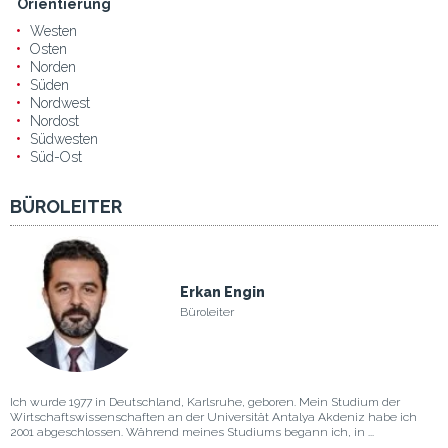
Orientierung
Westen
Osten
Norden
Süden
Nordwest
Nordost
Südwesten
Süd-Ost
BÜROLEITER
Erkan Engin
Büroleiter
Ich wurde 1977 in Deutschland, Karlsruhe, geboren. Mein Studium der
Wirtschaftswissenschaften an der Universität Antalya Akdeniz habe ich
2001 abgeschlossen. Während meines Studiums begann ich, in ...