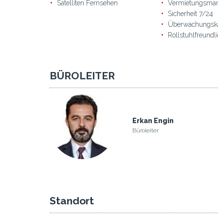
Satelliten Fernsehen
Vermietungsma
Sicherheit 7/24
Überwachungsk
Rollstuhlfreundl
BÜROLEITER
Erkan Engin
Büroleiter
Standort