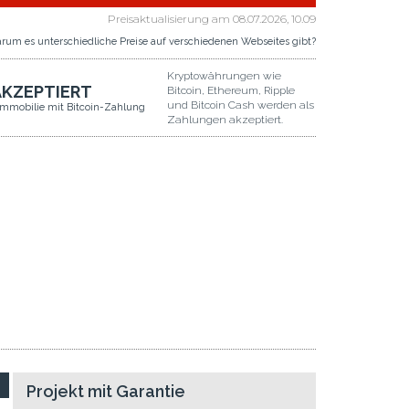
Preisaktualisierung am
08.07.2026, 10.09
rum es unterschiedliche Preise auf verschiedenen Webseites gibt?
Kryptowährungen wie
AKZEPTIERT
Bitcoin, Ethereum, Ripple
und Bitcoin Cash werden als
Immobilie mit Bitcoin-Zahlung
Zahlungen akzeptiert.
Projekt mit Garantie