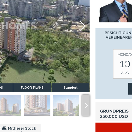
BESICHTIGUN
VEREINBARE
MONDA
10
AUG
OS
FLOOR PLANS
Standort
GRUNDPREIS
250.000 USD
2
Mittlerer Stock