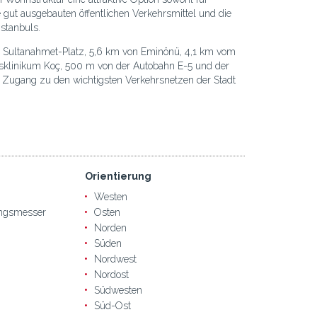
e gut ausgebauten öffentlichen Verkehrsmittel und die
stanbuls.
om Sultanahmet-Platz, 5,6 km von Eminönü, 4,1 km vom
klinikum Koç, 500 m von der Autobahn E-5 und der
en Zugang zu den wichtigsten Verkehrsnetzen der Stadt
Orientierung
Westen
ngsmesser
Osten
Norden
Süden
Nordwest
Nordost
Südwesten
Süd-Ost