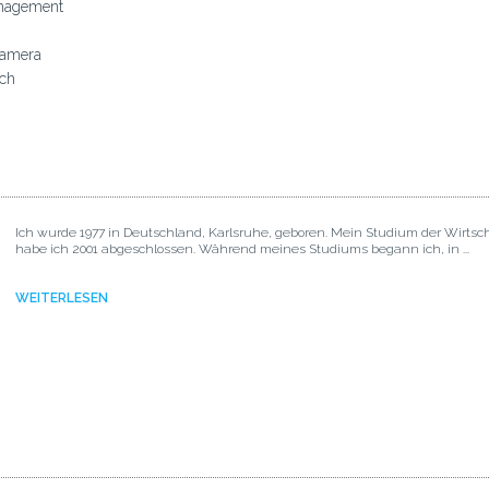
nagement
amera
ich
Ich wurde 1977 in Deutschland, Karlsruhe, geboren. Mein Studium der Wirtsc
habe ich 2001 abgeschlossen. Während meines Studiums begann ich, in ...
WEITERLESEN