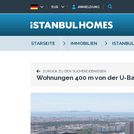
EUR
ANMELDUNG
STARSEITE
IMMOBILIEN
ISTANBU
ZURÜCK ZU DEN SUCHERGEBNISSEN
Wohnungen 400 m von der U-Bah