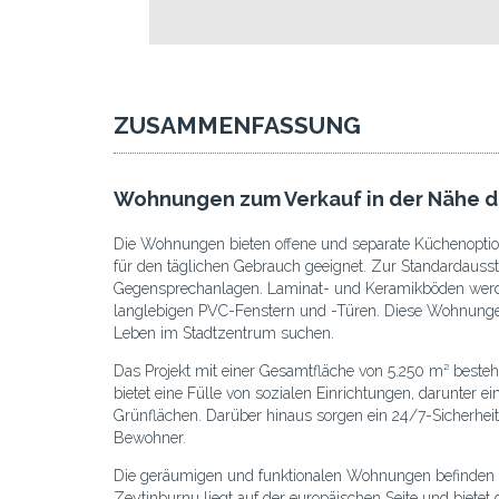
ZUSAMMENFASSUNG
Wohnungen zum Verkauf in der Nähe de
Die Wohnungen bieten offene und separate Küchenopti
für den täglichen Gebrauch geeignet. Zur Standardausst
Gegensprechanlagen. Laminat- und Keramikböden werde
langlebigen PVC-Fenstern und -Türen. Diese Wohnungen v
Leben im Stadtzentrum suchen.
Das Projekt mit einer Gesamtfläche von 5.250 m² bes
bietet eine Fülle von sozialen Einrichtungen, darunter e
Grünflächen. Darüber hinaus sorgen ein 24/7-Sicherheit
Bewohner.
Die geräumigen und funktionalen Wohnungen befinden si
Zeytinburnu liegt auf der europäischen Seite und bietet