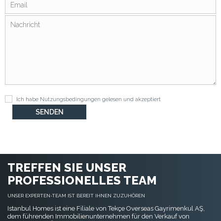
Ich habe
Nutzungsbedingungen
gelesen und akzeptiert
TREFFEN SIE UNSER
PROFESSIONELLES TEAM
UNSER EXPERTEN-TEAM IST BEREIT IHNEN ZUZUHÖREN
Istanbul Homes ist eine Filiale von Tekçe Overseas Gayrimenkul AŞ,
dem führenden Immobilienunternehmen für den Verkauf von