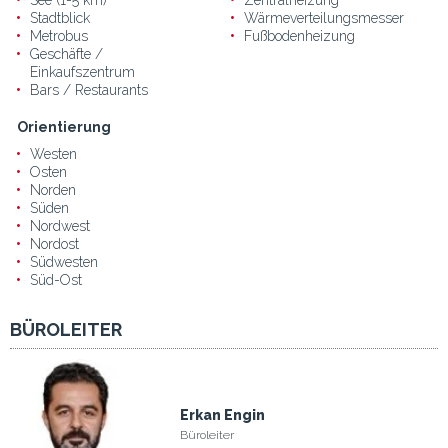
Stadtblick
Wärmeverteilungsmesser
Metrobus
Fußbodenheizung
Geschäfte /
Einkaufszentrum
Bars / Restaurants
Orientierung
Westen
Osten
Norden
Süden
Nordwest
Nordost
Südwesten
Süd-Ost
BÜROLEITER
Erkan Engin
Büroleiter