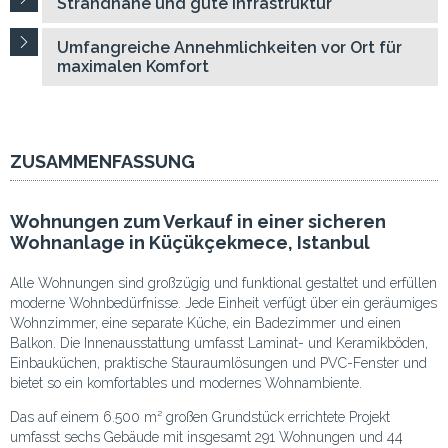
Strandnähe und gute Infrastruktur
Umfangreiche Annehmlichkeiten vor Ort für
maximalen Komfort
ZUSAMMENFASSUNG
Wohnungen zum Verkauf in einer sicheren
Wohnanlage in Küçükçekmece, Istanbul
Alle Wohnungen sind großzügig und funktional gestaltet und erfüllen
moderne Wohnbedürfnisse. Jede Einheit verfügt über ein geräumiges
Wohnzimmer, eine separate Küche, ein Badezimmer und einen
Balkon. Die Innenausstattung umfasst Laminat- und Keramikböden,
Einbauküchen, praktische Stauraumlösungen und PVC-Fenster und
bietet so ein komfortables und modernes Wohnambiente.
Das auf einem 6.500 m² großen Grundstück errichtete Projekt
umfasst sechs Gebäude mit insgesamt 291 Wohnungen und 44