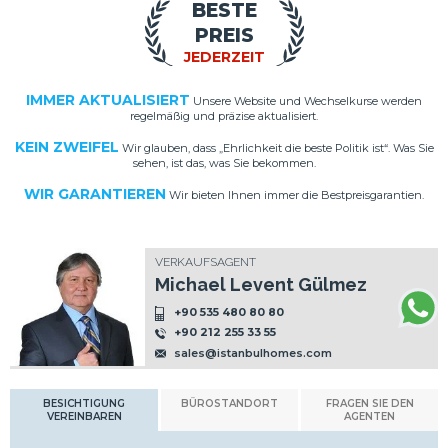
BESTE
PREIS
JEDERZEIT
IMMER AKTUALISIERT
Unsere Website und Wechselkurse werden
regelmäßig und präzise aktualisiert.
KEIN ZWEIFEL
Wir glauben, dass „Ehrlichkeit die beste Politik ist“. Was Sie
sehen, ist das, was Sie bekommen.
WIR GARANTIEREN
Wir bieten Ihnen immer die Bestpreisgarantien.
VERKAUFSAGENT
Michael Levent Gülmez
+90 535 480 80 80
+90 212 255 33 55
sales@istanbulhomes.com
BESICHTIGUNG
BÜROSTANDORT
FRAGEN SIE DEN
VEREINBAREN
AGENTEN