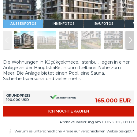
AUSSENFOTOS
INNENFOTOS
BAUFOTOS
FL
Die Wohnungen in Küçükçekmece, Istanbul, liegen in einer
Anlage an der Hauptstraße, in unmittelbarer Nähe zum
Meer. Die Anlage bietet einen Pool, eine Sauna,
Sicherheitspersonal und vieles mehr.
GRUNDPREIS
165.000 EUR
190.000 USD
ICH MÖCHTE KAUFEN
Preisaktualisierung am 01.07.2026, 09.09
Warum es unterschiedliche Preise auf verschiedenen Webseites gibt?