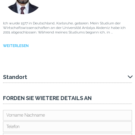
Ich wurde 1977 in Deutschland, Karlsruhe, geboren. Mein Studium der
Wirtschaftswissenschaften an der Universität Antalya Akdeniz habe ich
2001 abgeschlossen. Während meines Studiums begann ich, in ...
WEITERLESEN
Standort
FORDEN SIE WIETERE DETAILS AN