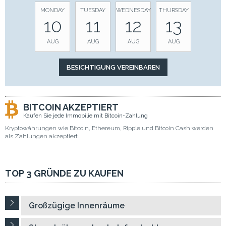
MONDAY
TUESDAY
WEDNESDAY
THURSDAY
10
11
12
13
AUG
AUG
AUG
AUG
BITCOIN AKZEPTIERT
Kaufen Sie jede Immobilie mit Bitcoin-Zahlung
Kryptowährungen wie Bitcoin, Ethereum, Ripple und Bitcoin Cash werden
als Zahlungen akzeptiert.
TOP 3 GRÜNDE ZU KAUFEN
Großzügige Innenräume