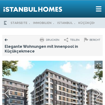
STARSEITE
IMMOBILIEN
ISTANBUL
KÜÇÜKÇEKMECE
DRUCKEN
TEILEN
BERICHT
Elegante Wohnungen mit Innenpool in
Küçükçekmece