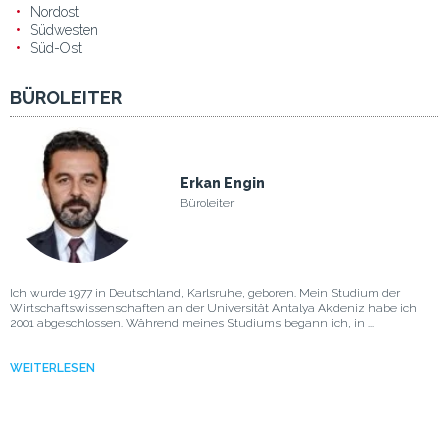
Nordost
Südwesten
Süd-Ost
BÜROLEITER
Erkan Engin
Büroleiter
Ich wurde 1977 in Deutschland, Karlsruhe, geboren. Mein Studium der
Wirtschaftswissenschaften an der Universität Antalya Akdeniz habe ich
2001 abgeschlossen. Während meines Studiums begann ich, in ...
WEITERLESEN