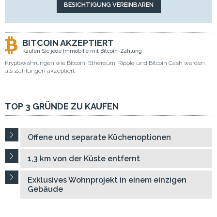
BITCOIN AKZEPTIERT
Kaufen Sie jede Immobilie mit Bitcoin-Zahlung
Kryptowährungen wie Bitcoin, Ethereum, Ripple und Bitcoin Cash werden
als Zahlungen akzeptiert.
TOP 3 GRÜNDE ZU KAUFEN
Offene und separate Küchenoptionen
1,3 km von der Küste entfernt
Exklusives Wohnprojekt in einem einzigen
Gebäude