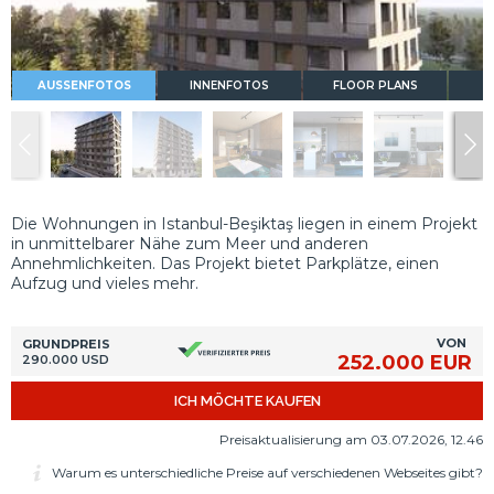
AUSSENFOTOS
INNENFOTOS
FLOOR PLANS
Die Wohnungen in Istanbul-Beşiktaş liegen in einem Projekt
in unmittelbarer Nähe zum Meer und anderen
Annehmlichkeiten. Das Projekt bietet Parkplätze, einen
Aufzug und vieles mehr.
VON
GRUNDPREIS
252.000 EUR
290.000 USD
ICH MÖCHTE KAUFEN
Preisaktualisierung am 03.07.2026, 12.46
Warum es unterschiedliche Preise auf verschiedenen Webseites gibt?