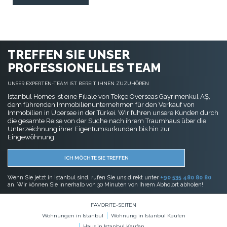
TREFFEN SIE UNSER
PROFESSIONELLES TEAM
UNSER EXPERTEN-TEAM IST BEREIT IHNEN ZUZUHÖREN
Istanbul Homes ist eine Filiale von Tekçe Overseas Gayrimenkul AŞ,
dem führenden Immobilienunternehmen für den Verkauf von
Immobilien in Übersee in der Türkei. Wir führen unsere Kunden durch
die gesamte Reise von der Suche nach ihrem Traumhaus über die
Unterzeichnung ihrer Eigentumsurkunden bis hin zur
Eingewöhnung.
ICH MÖCHTE SIE TREFFEN
Wenn Sie jetzt in Istanbul sind, rufen Sie uns direkt unter
+90 535 480 80 80
an. Wir können Sie innerhalb von 30 Minuten von Ihrem Abholort abholen!
FAVORITE-SEITEN
Wohnungen in Istanbul
Wohnung in Istanbul Kaufen
Haus in Istanbul Kaufen