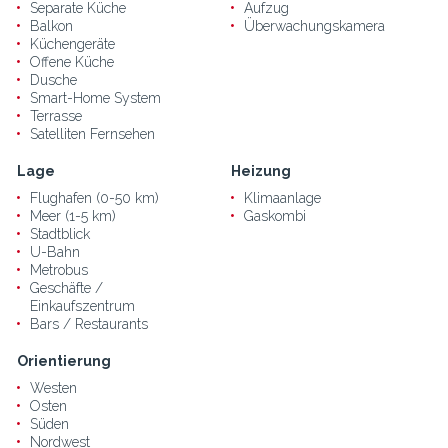
Separate Küche
Aufzug
Balkon
Überwachungskamera
Küchengeräte
Offene Küche
Dusche
Smart-Home System
Terrasse
Satelliten Fernsehen
Lage
Heizung
Flughafen (0-50 km)
Klimaanlage
Meer (1-5 km)
Gaskombi
Stadtblick
U-Bahn
Metrobus
Geschäfte /
Einkaufszentrum
Bars / Restaurants
Orientierung
Westen
Osten
Süden
Nordwest