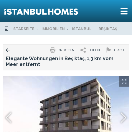
STARSEITE
IMMOBILIEN
ISTANBUL
BEŞIKTAŞ
ELE
DRUCKEN
TEILEN
BERICHT
Elegante Wohnungen in Beşiktaş, 1,3 km vom
Meer entfernt