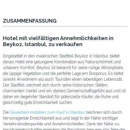
ZUSAMMENFASSUNG
Hotel mit vielfältigen Annehmlichkeiten in
Beykoz, Istanbul, zu verkaufen
Eingebettet in den malerischen Stadtteil Beykoz in Istanbul, bietet
dieses Hotel eine gelungene Kombination aus Naturschönheit und
urbanem Komfort. Beykoz ist bekannt für seine ruhige Atmosphäre,
die üppige Vegetation und die perfekte Lage am Bosporus. Es bietet
sowohl Anwohnern als auch Touristen einen lebendigen Lebensstil.
Der Stadtteil zeichnet sich durch seine historischen Stätten,
charmanten Viertel und ein starkes Gemeinschaftsgefühl aus und ist
daher ein begehrter Standort für potenzielle Käufer, die Ruhe und
gleichzeitig gute Erreichbarkeit suchen.
Die
Gewerbeimmobilien zum Kauf in Istanbul
zeichnen sich durch
hervorragende Erreichbarkeit aus und liegt in der Nähe wichtiger
Verkehrsknotenpunkte und Annehmlichkeiten. Dank der Nähe zu
Hauptverkehrsstraßen erreichen die Bewohner bequem alle Teile der