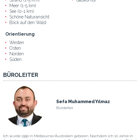
Meer (1-5 km)
See (0-1 km)
Schöne Naturansicht
Blick auf den Wald
Orientierung
Westen
Osten
Norden
Süden
BÜROLEITER
Sefa Muhammed Yılmaz
Büroleiter
Ich wurde 1990 in Melbourne/Australien geboren. Nachdem ich 10 Jahre in