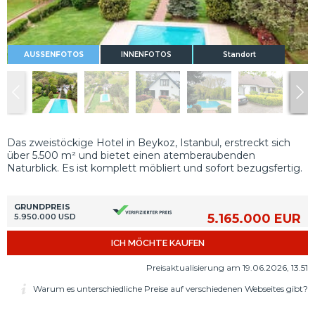
AUSSENFOTOS
INNENFOTOS
Standort
Das zweistöckige Hotel in Beykoz, Istanbul, erstreckt sich
über 5.500 m² und bietet einen atemberaubenden
Naturblick. Es ist komplett möbliert und sofort bezugsfertig.
GRUNDPREIS
5.165.000 EUR
5.950.000 USD
ICH MÖCHTE KAUFEN
Preisaktualisierung am 19.06.2026, 13.51
Warum es unterschiedliche Preise auf verschiedenen Webseites gibt?