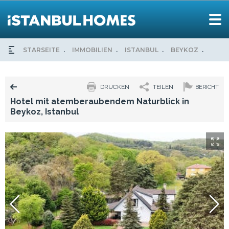
STARSEITE
IMMOBILIEN
ISTANBUL
BEYKOZ
HOTE
DRUCKEN
TEILEN
BERICHT
Hotel mit atemberaubendem Naturblick in
Beykoz, Istanbul