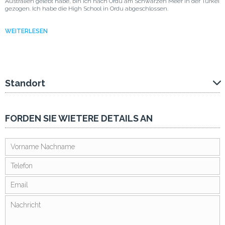
Australien gelebt habe, bin ich nach Ordu am Schwarzen Meer in der Türkei
gezogen. Ich habe die High School in Ordu abgeschlossen.
WEITERLESEN
Standort
FORDEN SIE WIETERE DETAILS AN