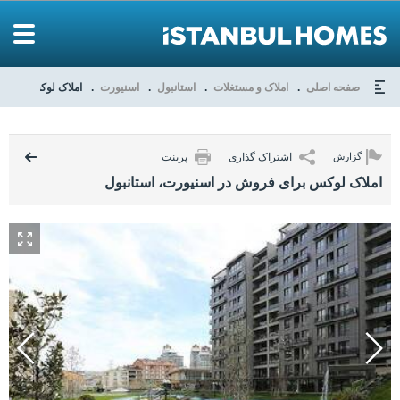
صفحه اصلی
املاک و مستغلات
استانبول
اسنیورت
املاک لوکس برای ف
اشتراک گذاری
پرینت
گزارش
املاک لوکس برای فروش در اسنیورت، استانبول