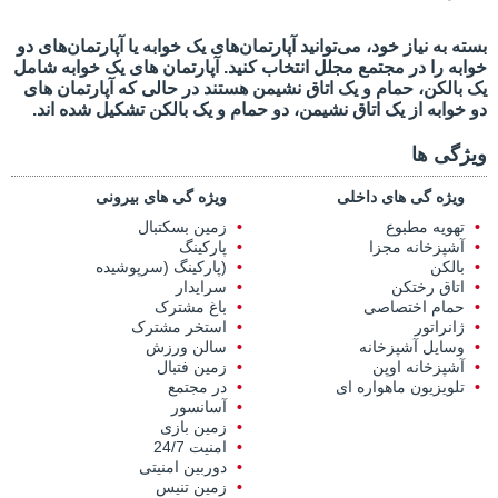
بسته به نیاز خود، می‌توانید آپارتمان‌های یک خوابه یا آپارتمان‌های دو
خوابه را در مجتمع مجلل انتخاب کنید. آپارتمان های یک خوابه شامل
یک بالکن، حمام و یک اتاق نشیمن هستند در حالی که آپارتمان های
دو خوابه از یک اتاق نشیمن، دو حمام و یک بالکن تشکیل شده اند.
ویژگی ها
ویژه گی های داخلی
ویژه گی های بیرونی
تهویه مطبوع
زمین بسکتبال
آشپزخانه مجزا
پارکینگ
بالکن
(پارکینگ (سرپوشیده
اتاق رختکن
سرایدار
حمام اختصاصی
باغ مشترک
ژانراتور
استخر مشترک
وسایل آشپزخانه
سالن ورزش
آشپزخانه اوپن
زمین فتبال
تلویزیون ماهواره ای
در مجتمع
آسانسور
زمین بازی
امنیت 24/7
دوربین امنیتی
زمین تنیس