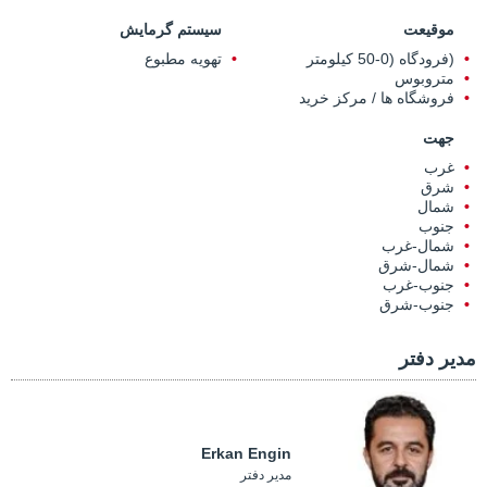
موقیعت
سیستم گرمایش
(فرودگاه (0-50 کیلومتر
تهویه مطبوع
متروبوس
فروشگاه ها / مرکز خرید
جهت
غرب
شرق
شمال
جنوب
شمال-غرب
شمال-شرق
جنوب-غرب
جنوب-شرق
مدیر دفتر
Erkan Engin
مدیر دفتر