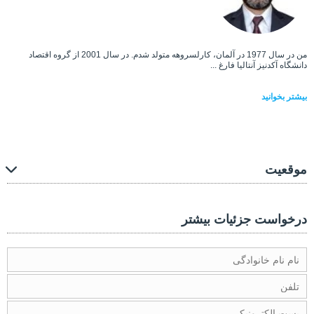
من در سال 1977 در آلمان، کارلسروهه متولد شدم. در سال 2001 از گروه اقتصاد
دانشگاه آکدنیز آنتالیا فارغ ...
بیشتر بخوانید
موقعیت
درخواست جزئیات بیشتر