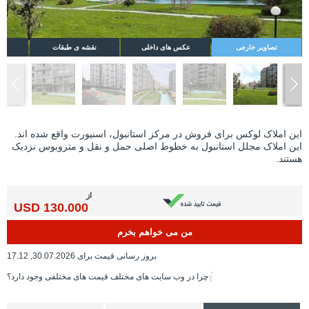
تصاویر خارجی
عکس های داخلی
نقشه ی طبقات
این املاک لوکس برای فروش در مرکز استانبول، اسنیورت واقع شده اند.
این املاک مجلل استانبول به خطوط اصلی حمل و نقل و متروبوس نزدیک
هستند.
از
130.000 USD
من می خواهم بخرم
بروز رسانی قیمت برای 30.07.2026, 17.12
چرا در وب سایت های مختلف قیمت های مختلفی وجود دارد؟