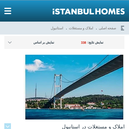
صفحه اصلی
املاک و مستغلات
استانبول
نمایش نتایج:
نمایش بر اساس
338
املاک و مستغلات در استانبول