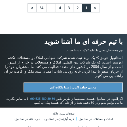
راهنمایی می کنیم.
من می خواهم اکنون با شما ملاقات کنم
اگر اکنون در استانبول هستید، مستقیما از طریق تلفن
+90 535 480 80 80
با ما تماس بگیرید.
ما می توانیم بیایم و در 30 دقیقه شما را از جایی که هستید پیک اپ کنیم.
صفحات مورد علاقه
املاک و مستغلات در استانبول
خرید آپارتمان در استانبول
خرید خانه در استانبول
حق طبع و نشر استانبول هومز 2014 - 2026. همه حقوق محفوظ است.
اعلامیه های خقوقی و سلب مسولیت
شرایط استفاده
سیاست حفظ حریم خصوصی
سیاست کوکی
پرداخت با بیت کوین
خرید ملک با پرداخت بیت کوین