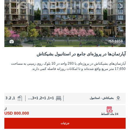
IST-1059
آپارتمان‌ها در پروژه‌ای جامع در استانبول بشیکتاش
آپارتمان‌های بشیکتاش در پروژه‌ای با 293 واحد در 10 بلوک روی زمینی به مساحت
17,650 متر مربع واقع شده‌اند و تا امکانات روزانه فاصله کمی دارند.
1, 2, 3
1+1, 2+1, 3+1, 4+1
بشیکتاش - استانبول
از
800.000 USD
24 ماه اقساط
جزئیات