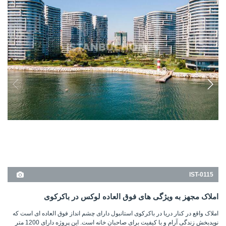
IST-0115
املاک مجهز به ویژگی های فوق العاده لوکس در باکرکوی
املاک واقع در کنار دریا در باکرکوی استانبول دارای چشم انداز فوق العاده ای است که
نویدبخش زندگی آرام و با کیفیت برای صاحبان خانه است. این پروژه دارای 1200 متر
خط ساحلی است.
1, 2
1+1, 2+1, 3+1, 4+1
باکرکوی - استانبول