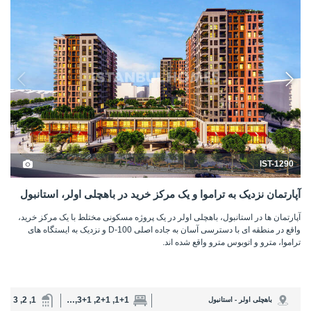
IST-1290
آپارتمان نزدیک به تراموا و یک مرکز خرید در باهچلی اولر، استانبول
آپارتمان ها در استانبول، باهچلی اولر در یک پروژه مسکونی مختلط با یک مرکز خرید،
واقع در منطقه ای با دسترسی آسان به جاده اصلی D-100 و نزدیک به ایستگاه های
تراموا، مترو و اتوبوس مترو واقع شده اند.
1, 2, 3
1+1, 2+1, 3+1, 4+1
باهچلی اولر - استانبول