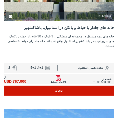
IST-1307
خانه های جادار با حیاط و بالکن در استانبول، باشاکشهیر
خانه های نیمه مستقل در مجموعه ای متشکل از 3 بلوک و 30 خانه، از جمله پارکینگ
های سرپوشیده در باشاکشهیر استانبول واقع شده اند. خانه ها دارای حیاط اختصاصی
هستند.
2
4+1, 5+1
باشاک شهیر - استانبول
از
قیمت از
767.000 USD
36.500.000 TL
24 ماه اقساط
جزئیات