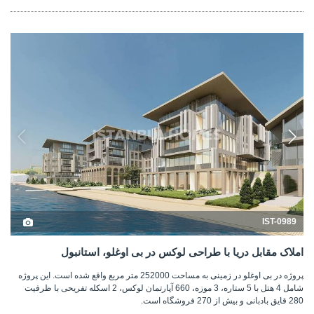
IST-0989
املاک مقابل دریا با طراحی لوکس در بی اوغلو، استانبول
پروژه در بی اوغلو در زمینی به مساحت 252000 متر مربع واقع شده است. این پروژه
شامل 4 هتل با 5 ستاره، 3 موزه، 660 آپارتمان لوکس، 2 اسکله تفریحی با ظرفیت
280 قایق بادبانی و بیش از 270 فروشگاه است.