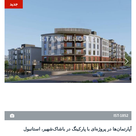
IST-1852
آپارتمان‌ها در پروژه‌ای با پارکینگ در باشاک‌شهیر، استانبول
این آپارتمان‌های فروشی در باشاک‌شهیر استانبول دارای جای پارک اختصاصی و باغ
مشترک هستند و در نزدیکی مسیرهای حمل‌ونقل و انواع امکانات روزمره قرار
گرفته‌اند.
2
2+1, 3+1
باشاک شهیر - استانبول
از
255.000 USD
24 ماه اقساط
جزئیات