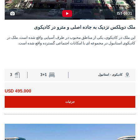
IST-0931
ملک دوبلکس نزدیک به جاده اصلی و مترو در کادیکوی
این ملک در کادیکوی، یکی از مناطق محبوب در طرف آسیایی واقع شده است. ملک در
کادیکوی استانبول در مجموعه ای با امکانات اجتماعی گسترده واقع شده است.
3
3+1
کادیکوی - استانبول
495.000 USD
جزئیات