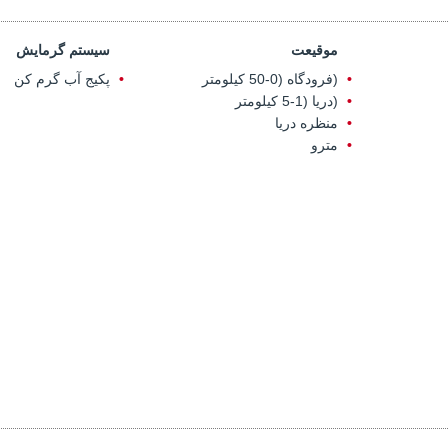
موقیعت
سیستم گرمایش
(فرودگاه (0-50 کیلومتر
پکیج آب گرم کن
(دریا (1-5 کیلومتر
منظره دریا
مترو