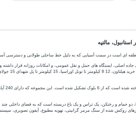
ستانبول، مالتپه
ه منطقه ای است در سمت آسیایی که به دلیل خط ساحلی طولانی و دسترسی آسا
این آپارت
ا، دو حمام و رختکن، یک تراس و یک باغ دربسته است که به فضای داخلی چند
ازی، لوازم آشپزخانه، کابینت آشپزخانه MDFLAM، میزهای روکش شده از سنگ مرمر گرانیتی، تهویه مطبوع، آی