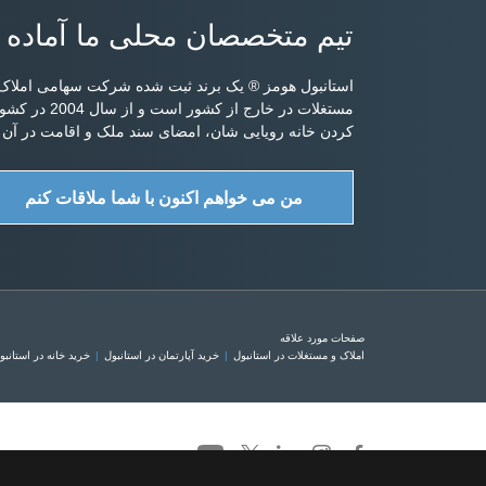
تیم متخصصان محلی ما آماده 
استانبول هومز ® یک برند ثبت شده شرکت سهامی املاک 
مستغلات در خ
کردن خانه رویایی شان، امضای سند ملک و اقامت در آن ر
من می خواهم اکنون با شما ملاقات کنم
صفحات مورد علاقه
املاک و مستغلات در استانبول
خرید آپارتمان در استانبول
خرید خانه در استانبو