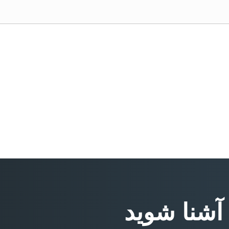
 آشنا شوید