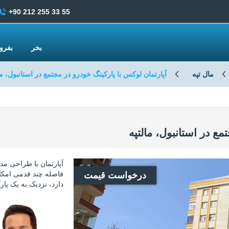
+90 212 255 33 55
بخر
بفر
مال تپه
آپارتمان لوکس با پارکینگ خودرو در مجتمع در استانبول، ما
مع در استانبول، مالتپه
آپارتمان با طراحی مدر
فاصله چند قدمی امکا
درخواست قیمت
دارد، نزدیک به یک پا