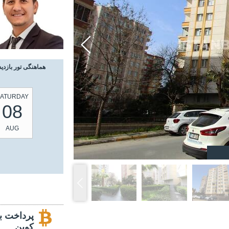
هماهنگی تور بازدید
ATURDAY
08
AUG
پرداخت با
کوین