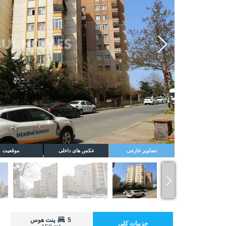
Whatsapp
تصاویر خارجی
عکس های داخلی
موقعیت
5
پنت هوس
جزییات کلی