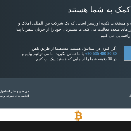
کمک به شما هستند
و مستغلات تکچه اورسیز است، که یک شرکت بین المللی املاک و
ارج از کشور است و از سال 2004 در کشور های متعدد فعالیت می کند. ما مشتریان خود را از جریان سفر تا پیدا
اهنمایی می کنیم.
اگر اکنون در استانبول هستید، مستقیما از طریق تلفن
+90 535 480 80 80
با ما تماس بگیرید. ما می توانیم بیایم و
در 30 دقیقه شما را از جایی که هستید پیک اپ کنیم.
حق طبع و نشر استانبول هومز 2014 - 2026. همه حق
ل
اعلامیه های خقوقی و 
پرداخت با بیت کوین
خرید ملک با پرداخت بیت کوین