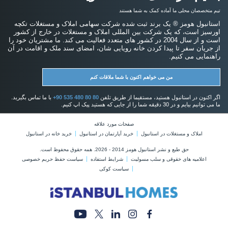
تیم متخصصان محلی ما آماده کمک به شما هستند
استانبول هومز ® یک برند ثبت شده شرکت سهامی املاک و مستغلات تکچه
اورسیز است، که یک شرکت بین المللی املاک و مستغلات در خارج از کشور
است و از سال 2004 در کشور های متعدد فعالیت می کند. ما مشتریان خود را
از جریان سفر تا پیدا کردن خانه رویایی شان، امضای سند ملک و اقامت در آن
راهنمایی می کنیم.
من می خواهم اکنون با شما ملاقات کنم
اگر اکنون در استانبول هستید، مستقیما از طریق تلفن
+90 535 480 80 80
با ما تماس بگیرید.
ما می توانیم بیایم و در 30 دقیقه شما را از جایی که هستید پیک اپ کنیم.
صفحات مورد علاقه
املاک و مستغلات در استانبول
خرید آپارتمان در استانبول
خرید خانه در استانبول
حق طبع و نشر استانبول هومز 2014 - 2026. همه حقوق محفوظ است.
اعلامیه های خقوقی و سلب مسولیت
شرایط استفاده
سیاست حفظ حریم خصوصی
سیاست کوکی