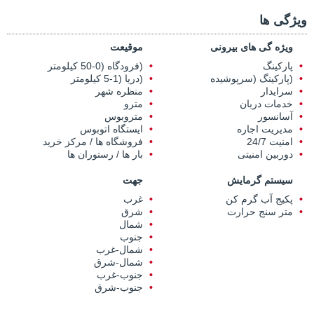
ویژگی ها
ویژه گی های بیرونی
موقیعت
پارکینگ
(فرودگاه (0-50 کیلومتر
(پارکینگ (سرپوشیده
(دریا (1-5 کیلومتر
سرایدار
منظره شهر
خدمات دربان
مترو
آسانسور
متروبوس
مدیریت اجاره
ایستگاه اتوبوس
امنیت 24/7
فروشگاه ها / مرکز خرید
دوربین امنیتی
بار ها / رستوران ها
سیستم گرمایش
جهت
پکیج آب گرم کن
غرب
متر سنج حرارت
شرق
شمال
جنوب
شمال-غرب
شمال-شرق
جنوب-غرب
جنوب-شرق