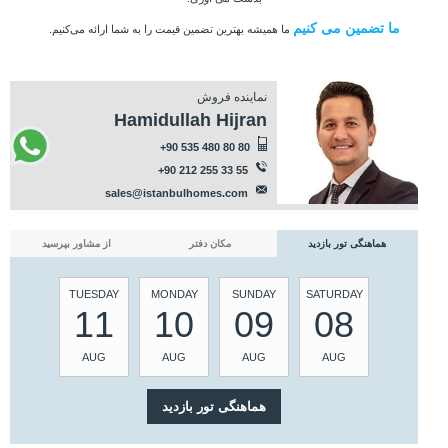
ما تضمین می کنیم
ما همیشه بهترین تضمین قیمت را به شما ارائه می‌کنیم.
نماینده فروش
Hamidullah Hijran
+90 535 480 80 80
+90 212 255 33 55
sales@istanbulhomes.com
هماهنگی تور بازدید
مکان دفتر
از مشاور بپرسید
TUESDAY
MONDAY
SUNDAY
SATURDAY
11
10
09
08
AUG
AUG
AUG
AUG