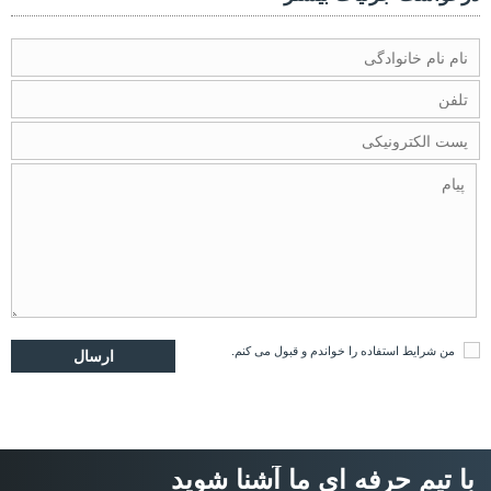
من
شرایط استفاده
را خواندم و قبول می کنم.
با تیم حرفه ای ما آشنا شوید