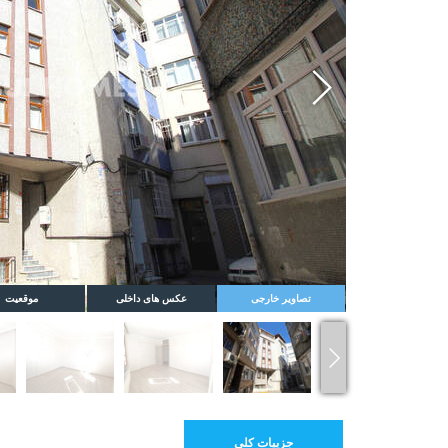
Whatsapp
تصاویر خارجی
عکس های داخلی
موقعیت
جزییات کلی