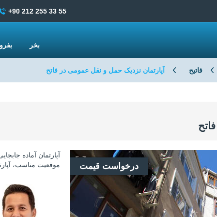
+90 212 255 33 55
بخر
بفر
فاتیح
آپارتمان نزدیک حمل و نقل عمومی در فاتح
فاتح
آپارتمان آماده جابجای
موقعیت مناسب، آپارتمان 1 خوابه انتخاب مناسبی برای b
درخواست قیمت