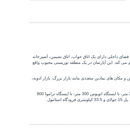
 50 متر مربع کاربری خالص می باشد. در فضای داخلی دارای یک اتاق خواب، اتاق نشیمن، آشپزخانه
 می کند. این آپارتمان در یک منطقه توریستی محبوب واقع
 مکان های نمادین متعددی مانند بازار بزرگ، بازار ادویه،
این آپارتمان برای فروش در منطقه فاتح استانبول در فاصله چند قدمی امکانات روزانه قرار دارد. از دانشکده پزشکی دانشگاه استانبول 250 متر، تا ایستگاه اتوبوس 300 متر، تا ایستگاه تراموا 800