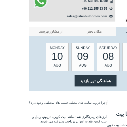
+90 535 480 80 80
+90 212 255 33 55
sales@istanbulhomes.com
مکان دفتر
از مشاور بپرسید
MONDAY
SUNDAY
SATURDAY
10
09
08
AUG
AUG
AUG
چرا در وب سایت های مختلف قیمت های مختلفی وجود دارد؟
 بیت
ارز های رمزنگاری شده مانند بیت کوین، اتریوم، ریپل و
بیت کوین نقد به عنوان پرداخت پذیرفته می شوند.
داخت بیت کوین