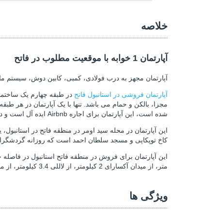
خلاصه
آپارتمان 1 خوابه با موقعیت مطلوب در فاتح
آپارتمان مجهز به درب فولادی، کمبی، کابین دوش، سیستم 
آپارتمان فروشی در استانبول فاتح
مجزا، بالکن و حمام می باشد. تنها با یک آپارتمان در هر 
شده است، این آپارتمان برای اجاره Airbnb ایده آل است و درآمد بالایی از اجاره را نوید می دهد.
این آپارتمان در محله سید اومر در منطقه فاتح در استانبول،
کاخ توپکاپی و مسجد سلطان احمد است که روزانه گردشگران 
متر، از میدان آکسارای 2 کیلومتر، از لاللی 3.4 کیلومتر، از مسجد سلطان احمد 4.3 کیلومتر، از تکسیم 5.6 کیلومتر، 13 کیلومتر فاصله دارد. پل 15 جولای و 33.5 کیلومتری فرودگاه استانبول.
ویژگی ها