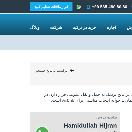
+90 535 480 80 80
قرار ملاقات تنظیم کنید
وش
اجاره
خرید در ترکیه
شرکت
وبلاگ
بازگشت به نتایج جستجو
ی در فاتح نزدیک به حمل و نقل عمومی قرار دارد. در
Airbn است.
نماینده فروش
Hamidullah Hijran