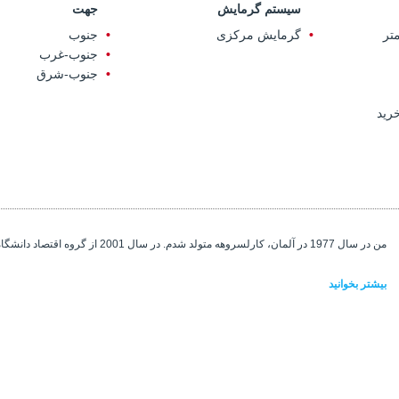
سیستم گرمایش
جهت
گرمایش مرکزی
جنوب
جنوب-غرب
جنوب-شرق
رید
من در سال 1977 در آلمان، کارلسروهه متولد شدم. در سال 2001 از گروه اقتصاد دانشگاه آکدنیز آنتالیا فارغ ...
بیشتر بخوانید