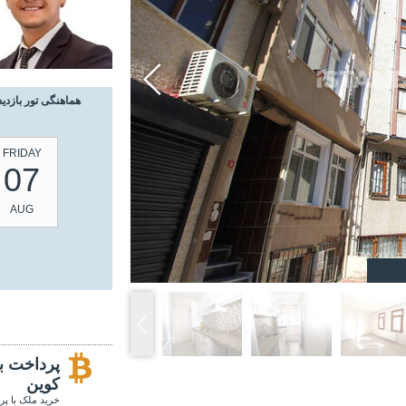
هماهنگی تور بازدید
FRIDAY
07
AUG
پرداخت با
کوین
خرید ملک با پر