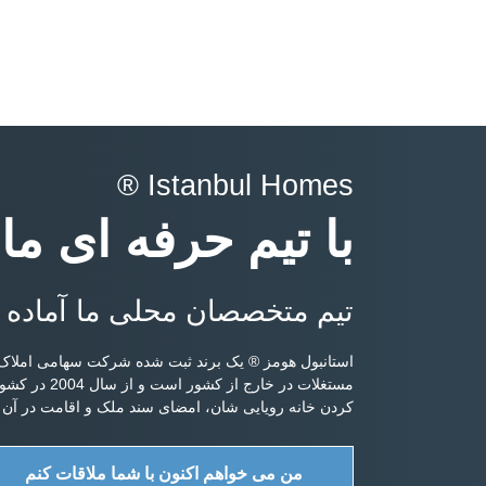
Istanbul Homes ®
با تیم حرفه ای ما
تیم متخصصان محلی ما آماده 
استانبول هومز ® یک برند ثبت شده شرکت سهامی املاک 
مستغلات در خ
کردن خانه رویایی شان، امضای سند ملک و اقامت در آن ر
من می خواهم اکنون با شما ملاقات کنم