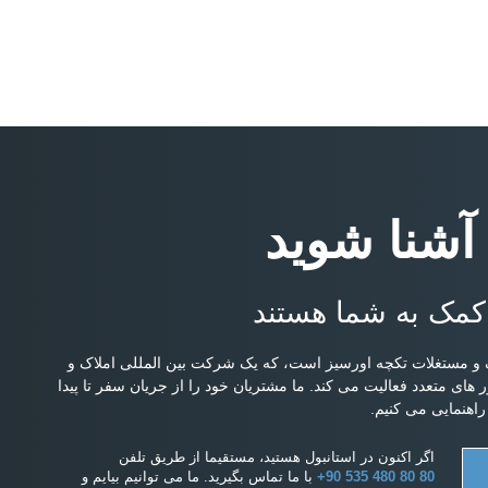
 آشنا شوید
کمک به شما هستند
و مستغلات تکچه اورسیز است، که یک شرکت بین المللی املاک و
ارج از کشور است و از سال 2004 در کشور های متعدد فعالیت می کند. ما مشتریان خود را از جریان سفر تا پیدا
اهنمایی می کنیم.
اگر اکنون در استانبول هستید، مستقیما از طریق تلفن
+90 535 480 80 80
با ما تماس بگیرید. ما می توانیم بیایم و