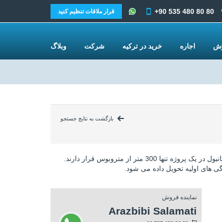
+90 535 480 80 80
قرار ملاقات تنظیم کنید
وش
اجاره
خرید در ترکیه
شرکت
وبلاگ
بازگشت به نتایج جستجو
دفاتر در اسنیورت استانبول در یک پروژه تنها 300 متر از متروبوس قرار دارند.
یژگی های اولیه تحویل داده می شود.
نماینده فروش
Arazbibi Salamati