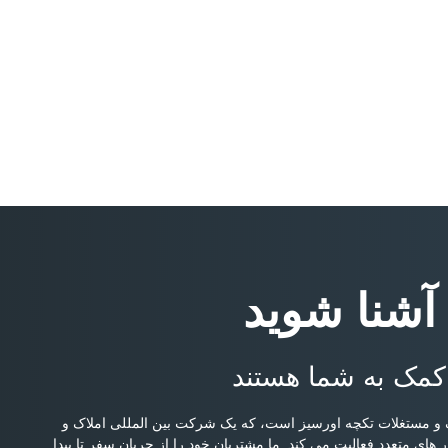
 آشنا شوید
کمک به شما هستند
و مستغلات تکچه اورسیز است، که یک شرکت بین المللی املاک و
ارج از کشور است و از سال 2004 در کشور های متعدد فعالیت می کند. ما مشتریان خود را از جریان سفر تا پیدا