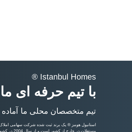
Istanbul Homes ®
با تیم حرفه ای ما
تیم متخصصان محلی ما آماده 
استانبول هومز ® یک برند ثبت شده شرکت سهامی املاک 
مستغلات در خ