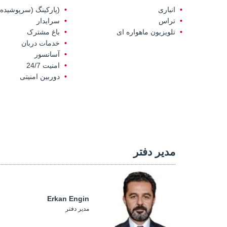
انباری
(پارکینگ (سرپوشیده
تراس
سرایدار
تلویزیون ماهواره ای
باغ مشترک
خدمات دربان
آسانسور
امنیت 24/7
دوربین امنیتی
مدیر دفتر
Erkan Engin
مدیر دفتر