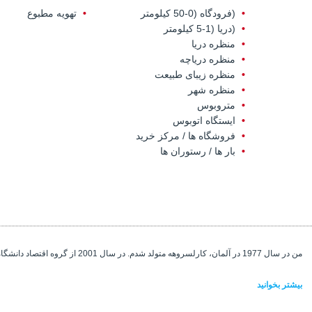
(فرودگاه (0-50 کیلومتر
تهویه مطبوع
(دریا (1-5 کیلومتر
منظره دریا
منظره دریاچه
منظره زیبای طبیعت
منظره شهر
متروبوس
ایستگاه اتوبوس
فروشگاه ها / مرکز خرید
بار ها / رستوران ها
من در سال 1977 در آلمان، کارلسروهه متولد شدم. در سال 2001 از گروه اقتصاد دانشگاه آکدنیز آنتالیا فارغ ...
بیشتر بخوانید