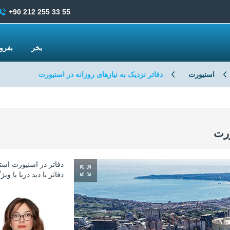
+90 212 255 33 55
بخر
بفر
اسنیورت
دفاتر نزدیک به نیازهای روزانه در اسنیورت
ورت
دفاتر با دید دریا با و