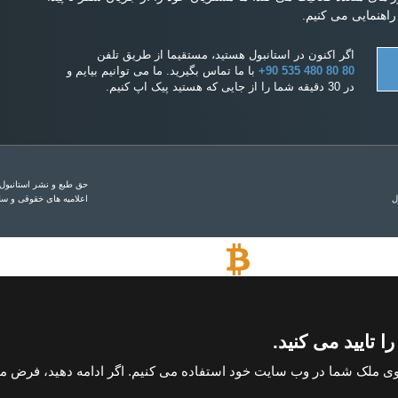
اهنمایی می کنیم.
اگر اکنون در استانبول هستید، مستقیما از طریق تلفن
+90 535 480 80 80
با ما تماس بگیرید. ما می توانیم بیایم و
در 30 دقیقه شما را از جایی که هستید پیک اپ کنیم.
حق طبع و نشر استانبول هومز 2014 - 2026. همه حق
ل
اعلامیه های خقوقی و 
پرداخت با بیت کوین
خرید ملک با پرداخت بیت کوین
 تایید می کنید.
 ملک شما در وب سایت خود استفاده می کنیم. اگر ادامه دهید، فرض می 