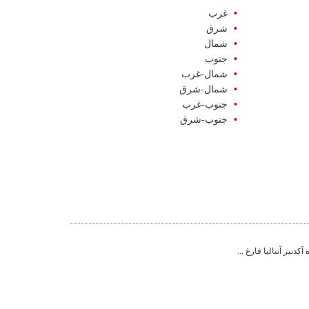
غرب
شرق
شمال
جنوب
شمال-غرب
شمال-شرق
جنوب-غرب
جنوب-شرق