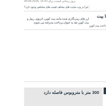
بروز رسانی قیمت برای
09.06.2026, 14.43
چرا در وب سایت های مختلف قیمت های مختلفی وجود دارد؟
 بیت
ارز های رمزنگاری شده مانند بیت کوین، اتریوم، ریپل و
بیت کوین نقد به عنوان پرداخت پذیرفته می شوند.
داخت بیت کوین
300 متر با متروبوس فاصله دارد