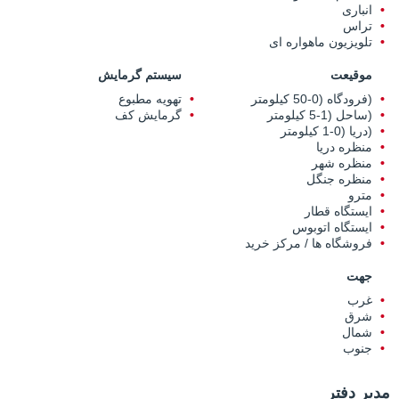
انباری
تراس
تلویزیون ماهواره ای
موقیعت
سیستم گرمایش
(فرودگاه (0-50 کیلومتر
تهویه مطبوع
(ساحل (1-5 کیلومتر
گرمایش کف
(دریا (0-1 کیلومتر
منظره دریا
منظره شهر
منظره جنگل
مترو
ایستگاه قطار
ایستگاه اتوبوس
فروشگاه ها / مرکز خرید
جهت
غرب
شرق
شمال
جنوب
مدیر دفتر