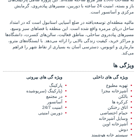
باز و بسته، امنیت 24 ساعته با دوربین، مسیرهای پیاده‌روی، گرمایش
مرکزی و آسانسور است.
مالتپه منطقه‌ای توسعه‌یافته در ضلع آسیایی استانبول است که در امتداد
ساحل دریای مرمره واقع شده است. این منطقه با فضاهای سبز وسیع،
مسیرهای پیاده‌روی ساحلی، مناطق فعالیت، سالن‌های کنسرت، دانشگاه‌ها
و مراکز خرید، کیفیت زندگی بالایی را ارائه می‌دهد. با ایستگاه‌های مترو،
مارماری و اتوبوس، دسترسی آسان به بسیاری از نقاط شهر را فراهم
می‌کند.
ویژگی ها
ویژه گی های داخلی
ویژه گی های بیرونی
تهویه مطبوع
پارکینگ
آشپزخانه مجزا
(پارکینگ (سرپوشیده
بالکن
در مجتمع
کرکره ها
آسانسور
اتاق رختکن
امنیت 24/7
حمام اختصاصی
دوربین امنیتی
وسایل آشپزخانه
آشپزخانه اوپن
دوش
سیستم خانه هوشمند