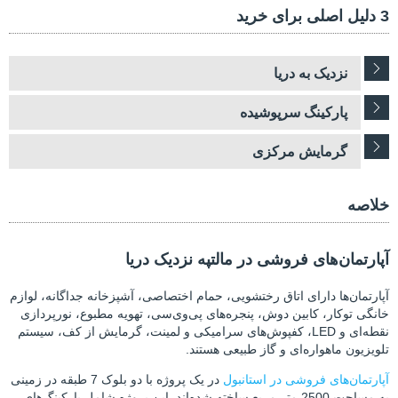
3 دلیل اصلی برای خرید
نزدیک به دریا
پارکینگ سرپوشیده
گرمایش مرکزی
خلاصه
آپارتمان‌های فروشی در مالتپه نزدیک دریا
آپارتمان‌ها دارای اتاق رختشویی، حمام اختصاصی، آشپزخانه جداگانه، لوازم
خانگی توکار، کابین دوش، پنجره‌های پی‌وی‌سی، تهویه مطبوع، نورپردازی
نقطه‌ای و LED، کفپوش‌های سرامیکی و لمینت، گرمایش از کف، سیستم
تلویزیون ماهواره‌ای و گاز طبیعی هستند.
آپارتمان‌های فروشی در استانبول
در یک پروژه با دو بلوک 7 طبقه در زمینی
به مساحت 2500 متر مربع ساخته شده‌اند. این پروژه شامل پارکینگ‌های