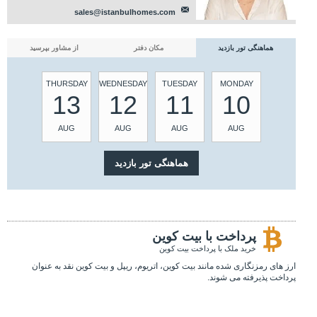
sales@istanbulhomes.com
هماهنگی تور بازدید
مکان دفتر
از مشاور بپرسید
THURSDAY
WEDNESDAY
TUESDAY
MONDAY
13
12
11
10
AUG
AUG
AUG
AUG
پرداخت با بیت کوین
خرید ملک با پرداخت بیت کوین
ارز های رمزنگاری شده مانند بیت کوین، اتریوم، ریپل و بیت کوین نقد به عنوان
پرداخت پذیرفته می شوند.