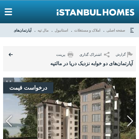
صفحه اصلی
املاک و مستغلات
استانبول
مال تپه
آپارتمان‌های دو خوابه 
اشتراک گذاری
پرینت
گزارش
آپارتمان‌های دو خوابه نزدیک دریا در مالتپه
درخواست قیمت