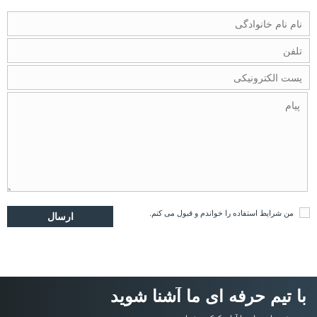
من
شرایط استفاده
را خواندم و قبول می کنم.
با تیم حرفه ای ما آشنا شوید