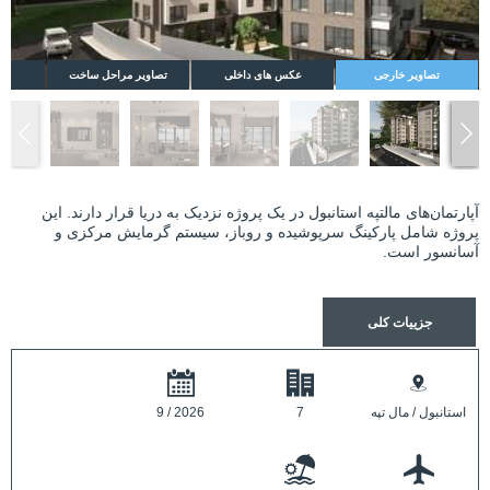
تصاویر خارجی
عکس های داخلی
تصاویر مراحل ساخت
نق
آپارتمان‌های مالتپه استانبول در یک پروژه نزدیک به دریا قرار دارند. این
پروژه شامل پارکینگ سرپوشیده و روباز، سیستم گرمایش مرکزی و
آسانسور است.
جزییات کلی
استانبول / مال تپه
7
9 / 2026