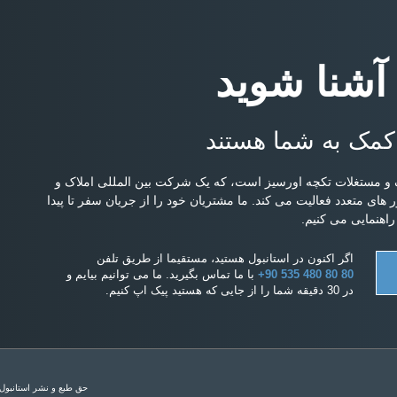
 آشنا شوید
کمک به شما هستند
و مستغلات تکچه اورسیز است، که یک شرکت بین المللی املاک و
ارج از کشور است و از سال 2004 در کشور های متعدد فعالیت می کند. ما مشتریان خود را از جریان سفر تا پیدا
اهنمایی می کنیم.
اگر اکنون در استانبول هستید، مستقیما از طریق تلفن
+90 535 480 80 80
با ما تماس بگیرید. ما می توانیم بیایم و
در 30 دقیقه شما را از جایی که هستید پیک اپ کنیم.
حق طبع و نشر استانبول هومز 2014 - 2026. همه حق