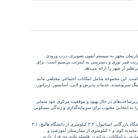
ع فضای زندگی خالص را ارائه می‌دهد. این آپارتمان مجهز به سیستم آیفون تصویری، درب ورودی
رنت فیبر نوری و دسترسی به اینترنت بی‌سیم است. برای
نظیر از شهر را ارائه می‌دهد.
احت ۲۰۰۰۰ متر مربع ساخته شده است، شامل دو بلوک ۱۰ طبقه و ۱۴۴ واحد تجاری از ۴۰ تا ۶۹۴ متر مربع است. این مجموعه شامل امکانات اجتماعی مختلفی مانند
ینگ سرپوشیده، خدمات پذیرش و لابی، آسانسور، ژنراتور،
 زیرساخت‌های در حال بهبود و موقعیت مرکزی خود متمایز
را به انتخابی محبوب برای سرمایه‌گذاری و زندگی مسکونی
فاصله ۳۴.۲ کیلومتری از فرودگاه استانبول، ۸.۲ کیلومتری از اسکله دلماباغچه، ۳.۷ کیلومتری از دانشگاه بازرگانی استانبول، ۳.۴ کیلومتری از دانشگاه هالیچ، ۳.۱
کیلومتری از مرکز خرید جواهیر، ۲.۷ کیلومتری از دانشگاه بیلگی استانبول، ۲.۲ کیلومتری از دادگاه استانبول، ۱.۲ کیلومتری از ایستگاه مترو مجیدیه کوی و ۱ کیلومتری از بیمارستان آموزشی و