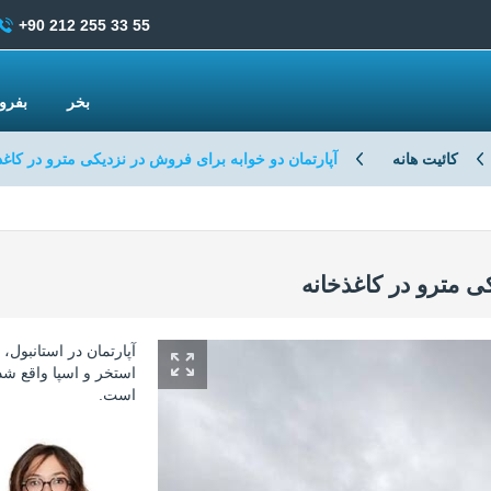
+90 212 255 33 55
بخر
بفر
کائیت هانه
آپارتمان دو خوابه برای فروش در نزدیکی مترو در کاغذ
ی مترو در کاغذخانه
استخر و اسپا واقع شده
است.