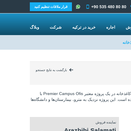
+90 535 480 80 80
قرار ملاقات تنظیم کنید
وش
اجاره
خرید در ترکیه
شرکت
وبلاگ
خانه
بازگشت به نتایج جستجو
آپارتمان در استانبول، کاغذخانه در یک پروژه معتبر Premier Campus Ofis با
 است. این پروژه نزدیک به مترو، بیمارستان‌ها و دانشگاه‌ها
نماینده فروش
Arazbibi Salamati