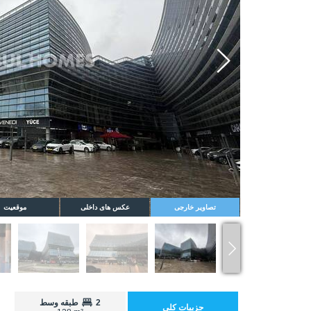
Whatsapp
تصاویر خارجی
عکس های داخلی
موقعیت
2
طبقه وسط
جزییات کلی