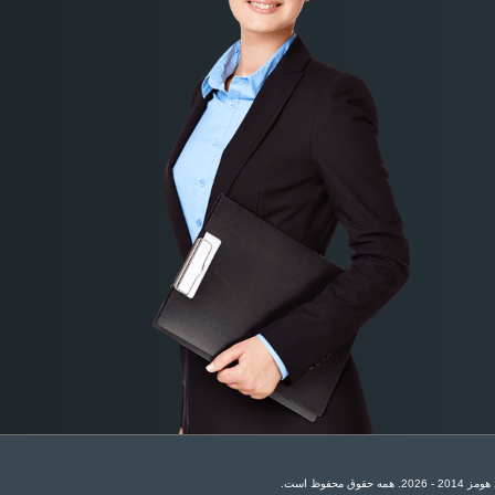
وق محفوظ است.