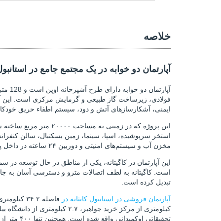
خلاصه
آپارتمان دو خوابه در یک مجتمع جامع در استانبول
فولادی، زیرساخت گاز طبیعی و گرمایش مرکزی است. این آپا
ایمنی، آشکارسازهای آتش و دود، سیستم اطفاء حریق خودکار و 
استخر سرپوشیده، اسپا، سینما، زمین بسکتبال، سالن کنفرانس
مخزن آب و سیستم‌های امنیتی و دوربین ۲۴ ساعته در داخل پروژه موجود است.
این آپارتمان در کاگیتانه، یکی از مناطق در حال توسعه در 
است. کاگیتانه به لطف اتصالات مترو و دسترسی آسان به جاده
تبدیل کرده است.
آپارتمان فروشی در استانبول کایثانه در
تحقیقاتی اوکمیدانی واقع شده است. همچنین تنها ۴۰۰ متر از ایستگاه مترو و ۱۵۰ متر از ایستگاه‌های اتوبوس فاصله دارد. بازارها، پارک‌ها، مدارس و امکانات روزانه در فاصله پیاده‌روی قرار دارند.