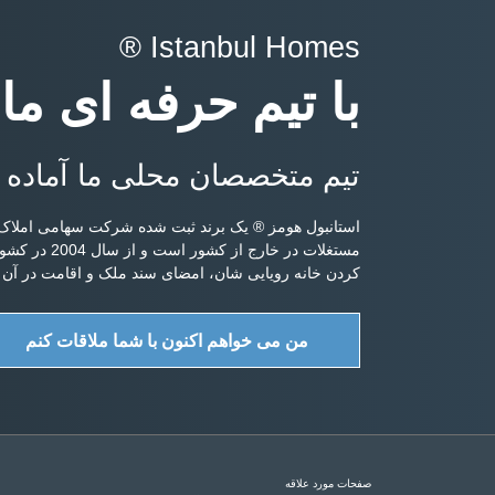
Istanbul Homes ®
با تیم حرفه ای ما
تیم متخصصان محلی ما آماده 
استانبول هومز ® یک برند ثبت شده شرکت سهامی املاک 
مستغلات در خ
کردن خانه رویایی شان، امضای سند ملک و اقامت در آن ر
من می خواهم اکنون با شما ملاقات کنم
صفحات مورد علاقه