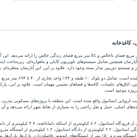
، کاغذخانه
آپارتمان دو خوابه دارای طرح آشپزخانه اوپن است و 128 متر مربع فضای ناخالص و 81 متر مرب
رتمان همچنین شامل سیستم‌های تلویزیون کابلی و ماهواره‌ای، زیرساخت اینت
سیستم دوربین مدار بسته وجود دارد. علاوه بر این، این آپارتمان منظره‌ای بی‌
این پروژه که در زمینی به مس
، اتاق‌های جلسات، کافه‌ها و فضاهای نشیمن مهمان است. علاوه بر این، پارک
سمت اروپایی استانبول واقع شده است. این منطقه با پروژه‌های مسکونی مدرن،
‌های اصلی، حمل و نقل راحتی را به بسیاری از نقاط شهر ارائه می‌دهد و آن 