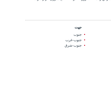
جهت
جنوب
جنوب-غرب
جنوب-شرق