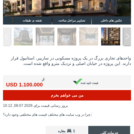
عکس های داخلی
تصاویر مراحل ساخت
نقشه ی طبقات
واحدهای تجاری بزرگ در یک پروژه مسکونی در سارییر، استانبول قرار
دارند. این پروژه در خیابان اصلی و نزدیک مترو واقع شده است.
از
1.100.000 USD
من می خواهم بخرم
بروز رسانی قیمت برای 08.07.2026, 10.12
چرا در وب سایت های مختلف قیمت های مختلفی وجود دارد؟
1
مغازه
جزییات کلی