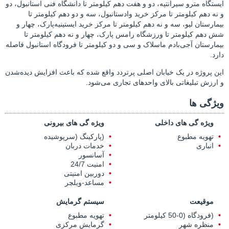
ایستگاه مترو سیرانتپه، دو و هفت دهم کیلومتر تا دانشگاه فنی استانبول، دو
و نه دهم کیلومتر تا مرکز خرید وادستانبول، سه و دو دهم کیلومتر تا
بیمارستان لیو، سه و نه دهم کیلومتر تا مرکز خرید ایستینیه‌پارک، چهار و
شش دهم کیلومتر تا ورزشگاه رامس پارک، چهار و نه دهم کیلومتر تا
بیمارستان آجی‌بادم ماسلاک و سی و دو کیلومتر تا فرودگاه استانبول فاصله
دارد.
این پروژه در یک خیابان اصلی پرتردد واقع شده که باعث افزایش دیده‌شدن
و ارزش تبلیغاتی بالای واحدهای تجاری می‌شود.
ویژگی ها
ویژه گی های داخلی
ویژه گی های بیرونی
تهویه مطبوع
(پارکینگ (سرپوشیده
انباری
خدمات دربان
آسانسور
امنیت 24/7
دوربین امنیتی
مساعد-ویلچر
موقیعت
سیستم گرمایش
(فرودگاه (0-50 کیلومتر
تهویه مطبوع
منظره شهر
گرمایش مرکزی