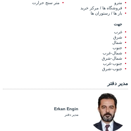
مترو
متر سنج حرارت
فروشگاه ها / مرکز خرید
بار ها / رستوران ها
جهت
غرب
شرق
شمال
جنوب
شمال-غرب
شمال-شرق
جنوب-غرب
جنوب-شرق
مدیر دفتر
Erkan Engin
مدیر دفتر